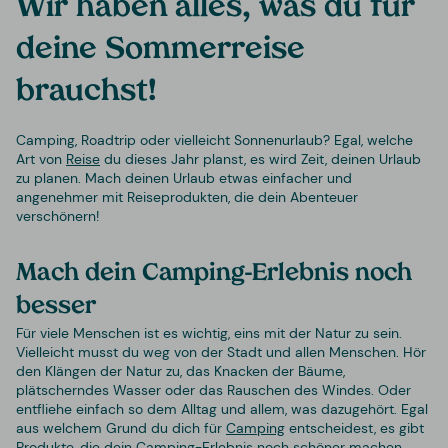
Wir haben alles, was du für
deine Sommerreise
brauchst!
Camping, Roadtrip oder vielleicht Sonnenurlaub? Egal, welche
Art von
Reise
du dieses Jahr planst, es wird Zeit, deinen Urlaub
zu planen. Mach deinen Urlaub etwas einfacher und
angenehmer mit Reiseprodukten, die dein Abenteuer
verschönern!
Mach dein Camping-Erlebnis noch
besser
Für viele Menschen ist es wichtig, eins mit der Natur zu sein.
Vielleicht musst du weg von der Stadt und allen Menschen. Hör
den Klängen der Natur zu, das Knacken der Bäume,
plätscherndes Wasser oder das Rauschen des Windes. Oder
entfliehe einfach so dem Alltag und allem, was dazugehört. Egal
aus welchem Grund du dich für
Camping
entscheidest, es gibt
Produkte, die dein Camping-Erlebnis noch schöner machen.