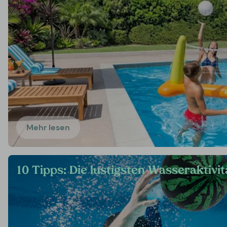
Mehr lesen
10 Tipps: Die lustigsten Wasseraktiv