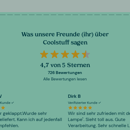
Was unsere Freunde (ihr) über
Coolstuff sagen
4,7 von 5 Sternen
726 Bewertungen
Alle Bewertungen lesen
W
Dirk B
er Kunde
Verifizierter Kunde
r geklappt.Wurde sehr
Wir sind sehr zufrieden mit d
eliefert. Kann ich auf jedenfall
Lampe". Sieht toll aus. Gute
mpfehlen.
Verarbeitung. Sehr schnelle L