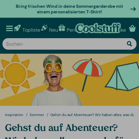
Bring frischen Wind in deine Sommergarderobe mit
einem personalisierten T-Shirt!
Topliste
Neu
Personalisierte geschenke
Inspiration
Sommer
Gehst du auf Abenteuer? Wir haben alles, was du f
Gehst du auf Abenteuer?