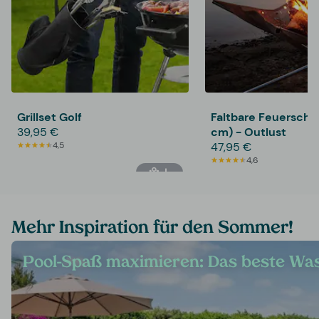
Grillset Golf
Faltbare Feuerschale
39,95 €
cm) - Outlust
4,5
47,95 €
4,6
Mehr Inspiration für den Sommer!
Pool-Spaß maximieren: Das beste Wa