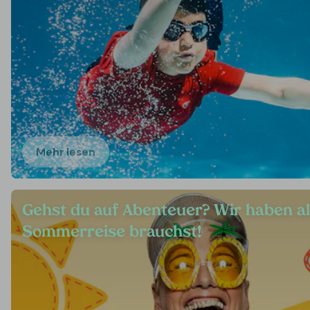
Mehr lesen
Gehst du auf Abenteuer? Wir haben al
Sommerreise brauchst!