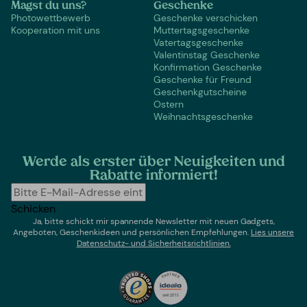
Magst du uns?
Geschenke
Photowettbewerb
Geschenke verschicken
Kooperation mit uns
Muttertagsgeschenke
Vatertagsgeschenke
Valentinstag Geschenke
Konfirmation Geschenke
Geschenke für Freund
Geschenkgutscheine
Ostern
Weihnachtsgeschenke
Werde als erster über Neuigkeiten und
Rabatte informiert!
Schicken
Ja, bitte schickt mir spannende Newsletter mit neuen Gadgets,
Angeboten, Geschenkideen und persönlichen Empfehlungen.
Lies un
sere
Datenschutz- und Sicherheitsrichtlinien.