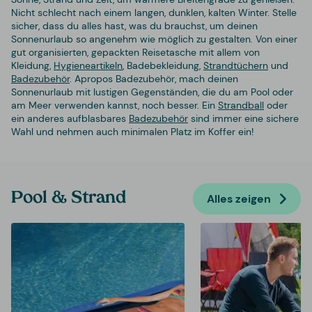
Nicht schlecht nach einem langen, dunklen, kalten Winter. Stelle
sicher, dass du alles hast, was du brauchst, um deinen
Sonnenurlaub so angenehm wie möglich zu gestalten. Von einer
gut organisierten, gepackten Reisetasche mit allem von
Kleidung,
Hygieneartikeln
, Badebekleidung,
Strandtüchern
und
Badezubehör
. Apropos Badezubehör, mach deinen
Sonnenurlaub mit lustigen Gegenständen, die du am Pool oder
am Meer verwenden kannst, noch besser. Ein
Strandball
oder
ein anderes aufblasbares
Badezubehör
sind immer eine sichere
Wahl und nehmen auch minimalen Platz im Koffer ein!
Pool & Strand
Alles zeigen