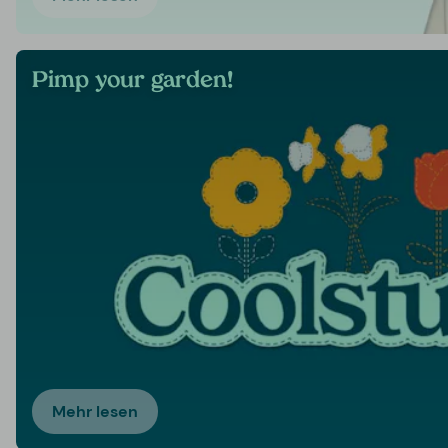
Pimp your garden!
Mehr lesen