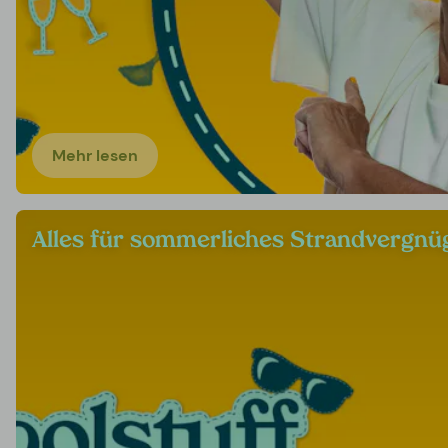
Mehr lesen
Alles für sommerliches Strandvergnü