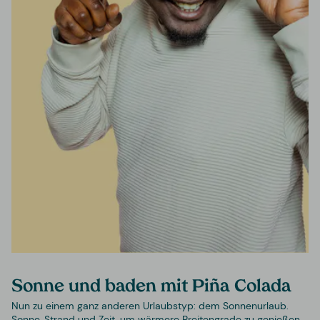
Sonne und baden mit Piña Colada
Nun zu einem ganz anderen Urlaubstyp: dem Sonnenurlaub.
Sonne, Strand und Zeit, um wärmere Breitengrade zu genießen.