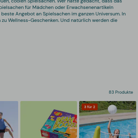
 neuen, coolen Spielsachen. Wer hätte gedacht, dass das
 Spielsachen für Mädchen oder Erwachsenenartikeln
as beste Angebot an Spielsachen im ganzen Universum. In
n zu Wellness-Geschenken. Und natürlich werden die
83 Produkte
3 für 2