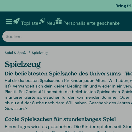
Bring fr
Topliste
Neu
Personalisierte geschenke
Spiel & Spaß
Spielzeug
Spielzeug
Die beliebtesten Spielsache des Universums - We 
Hol dir die besten Spielsachen für Kinder jeden Alters. Wir haben,
ist). Verwandelt sich dein kleiner Liebling hin und wieder in ein
Plastik. Bei Coolstuff findest du die beliebtesten Spielsachen. Spi
munteren Gartenspielsachen für den kommenden Sommer. Oder h
ob du auf der Suche nach dem Will-haben-Geschenk des Jahre
Gewissens?
Coole Spielsachen für stundenlanges Spiel
Eines Tages wird es geschehen: Die Kinder spielen seit St