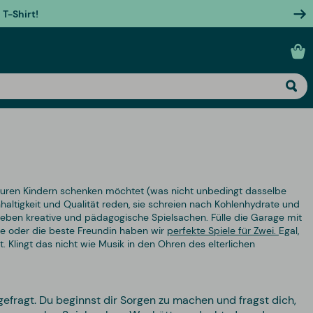
T-Shirt!
ne euren Kindern schenken möchtet (was nicht unbedingt dasselbe
haltigkeit und Qualität reden, sie schreien nach Kohlenhydrate und
 daneben kreative und pädagogische Spielsachen. Fülle die Garage mit
lie oder die beste Freundin haben wir
perfekte Spiele für Zwei.
Egal,
t. Klingt das nicht wie Musik in den Ohren des elterlichen
efragt. Du beginnst dir Sorgen zu machen und fragst dich,