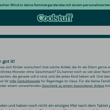
ischen Wind in deine Sommergarderobe mit einem personalisierten 
got it!
 was sich Kinder wünschen! Und solche Artikel, die ihr als Eltern ger
 verwöhntes Monster ohne Geschmack? Du kannst noch so viel über Nach
elsachen, die gerade voll in sind, und die jedes Kind haben will. Und
ol dir
tolle Geduldsspiele
für Regentage im Haus. Für die kleine Fami
s oder einem umwerfenden
Geschenk zu einem besonderen Anlass
bis
unden und haben noch nicht ein einziges Mal nach dem Tablet g