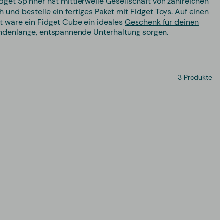
dget Spinner hat mittlerweile Gesellschaft von zahlreichen
und bestelle ein fertiges Paket mit Fidget Toys. Auf einen
ht wäre ein Fidget Cube ein ideales
Geschenk für deinen
tundenlange, entspannende Unterhaltung sorgen.
3 Produkte