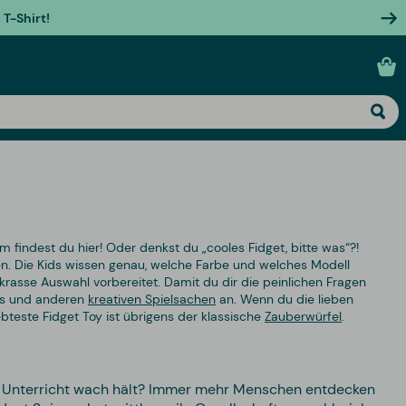
T-Shirt!
 findest du hier! Oder denkst du „cooles Fidget, bitte was“?!
en. Die Kids wissen genau, welche Farbe und welches Modell
krasse Auswahl vorbereitet. Damit du dir die peinlichen Fragen
oys und anderen
kreativen Spielsachen
an. Wenn du die lieben
teste Fidget Toy ist übrigens der klassische
Zauberwürfel
.
 im Unterricht wach hält? Immer mehr Menschen entdecken