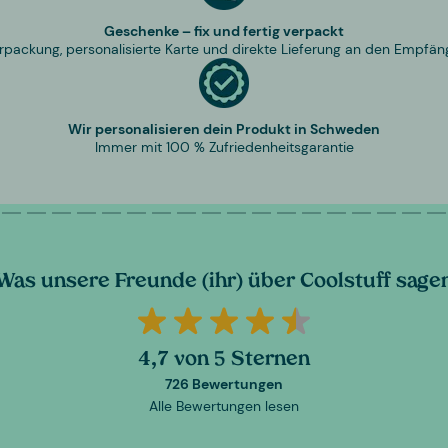
Geschenke – fix und fertig verpackt
rpackung, personalisierte Karte und direkte Lieferung an den Empfän
Wir personalisieren dein Produkt in Schweden
Immer mit 100 % Zufriedenheitsgarantie
Was unsere Freunde (ihr) über Coolstuff sage
4,7 von 5 Sternen
726 Bewertungen
Alle Bewertungen lesen