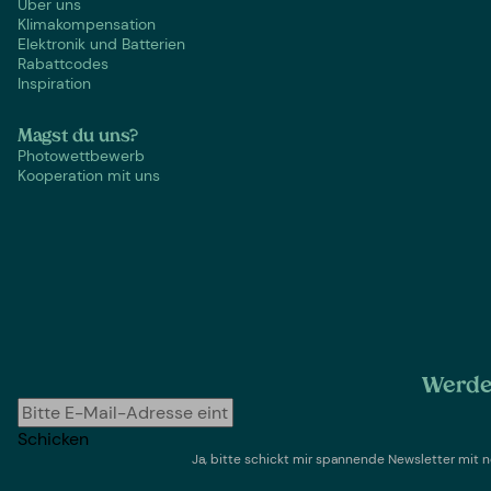
Über uns
Klimakompensation
Elektronik und Batterien
Rabattcodes
Inspiration
Magst du uns?
Photowettbewerb
Kooperation mit uns
Werde 
Schicken
Ja, bitte schickt mir spannende Newsletter mi