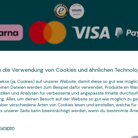
Land wechseln
 in die Verwendung von Cookies und ähnlichen Technolo
We have
kse (ja, Cookies) auf unserer Website, damit diese so gut wie möglich
just the thing.
leinen Dateien werden zum Beispiel dafür verwendet, Produkte im Wa
istiken und Analysen für verbesserte und angepasste Inhalte durchzuf
ng. Alles, um deinen Besuch auf der Website so gut wie möglich zu ges
ber verschiedene Arten von Cookies lesen und einstellen, welche für
nis unserer Seite kann beeinträchtigt werden, wenn du bestimmte Art
© Copyright CoolStuff
lungen
Cookies
Datenschutz
AGB
Impressum