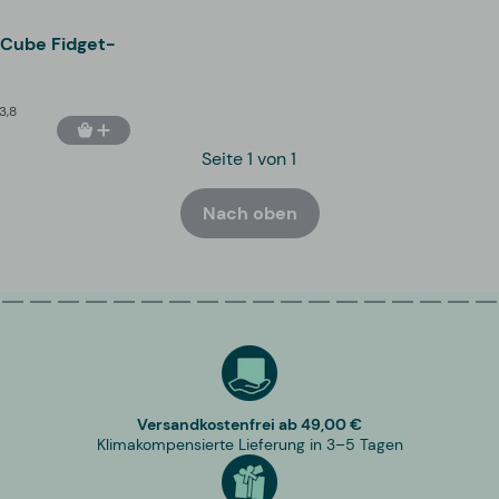
Cube Fidget-
3,8
Seite 1 von 1
Nach oben
Versandkostenfrei ab 49,00 €
Klimakompensierte Lieferung in 3–5 Tagen