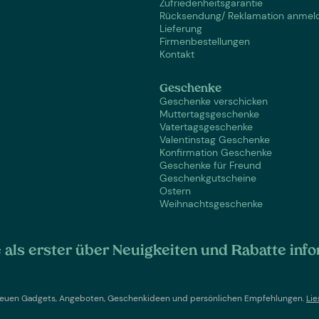
Zufriedenheitsgarantie
Rücksendung/ Reklamation anmel
Lieferung
Firmenbestellungen
Kontakt
Geschenke
Geschenke verschicken
Muttertagsgeschenke
Vatertagsgeschenke
Valentinstag Geschenke
Konfirmation Geschenke
Geschenke für Freund
Geschenkgutscheine
Ostern
Weihnachtsgeschenke
als erster über Neuigkeiten und Rabatte info
t neuen Gadgets, Angeboten, Geschenkideen und persönlichen Empfehlungen.
Lie