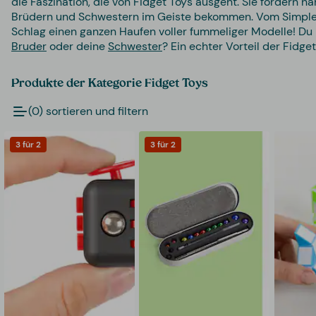
die Faszination, die von Fidget Toys ausgeht. Sie fördern 
Brüdern und Schwestern im Geiste bekommen. Vom Simple Dimp
Schlag einen ganzen Haufen voller fummeliger Modelle! Du k
Bruder
oder deine
Schwester
? Ein echter Vorteil der Fidget
Produkte der Kategorie Fidget Toys
(0) sortieren und filtern
3 für 2
3 für 2