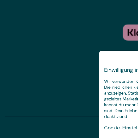
Einwilligung
Wir verwenden Ke
Die niedlichen k
anzuzeigen, Stat
gezieltes Marketi
kannst du mehr ü
sind. Dein Erleb
deaktivierst.
Cookie-Einstel