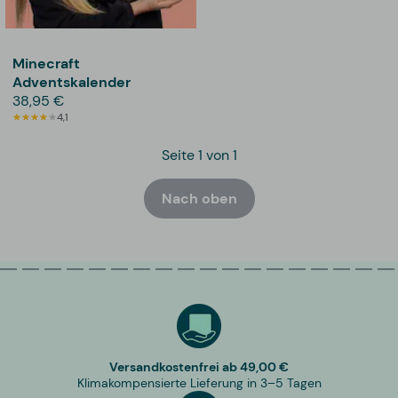
Minecraft
Adventskalender
38,95 €
4,1
Seite 1 von 1
Nach oben
Versandkostenfrei ab 49,00 €
Klimakompensierte Lieferung in 3–5 Tagen