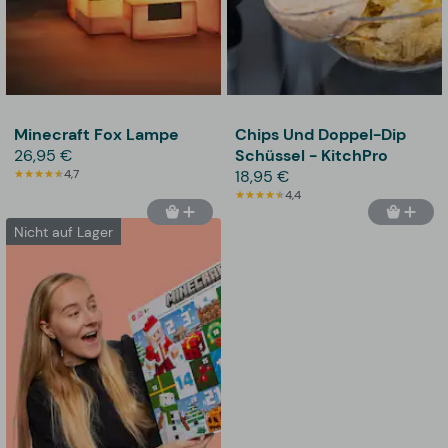
Minecraft Fox Lampe
Chips Und Doppel-Dip
26,95 €
Schüssel - KitchPro
4,7
18,95 €
4,4
Nicht auf Lager