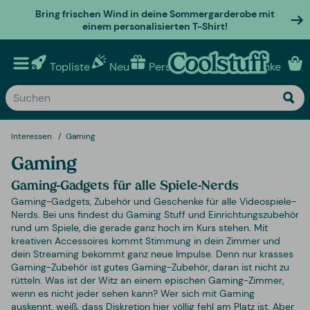
Bring frischen Wind in deine Sommergarderobe mit
einem personalisierten T-Shirt!
Topliste
Neu
Personalisierte geschenke
Interessen
Gaming
Gaming
Gaming-Gadgets für alle Spiele-Nerds
Gaming-Gadgets, Zubehör und Geschenke für alle Videospiele-
Nerds. Bei uns findest du Gaming Stuff und Einrichtungszubehör
rund um Spiele, die gerade ganz hoch im Kurs stehen. Mit
kreativen Accessoires kommt Stimmung in dein Zimmer und
dein Streaming bekommt ganz neue Impulse. Denn nur krasses
Gaming-Zubehör ist gutes Gaming-Zubehör, daran ist nicht zu
rütteln. Was ist der Witz an einem epischen Gaming-Zimmer,
wenn es nicht jeder sehen kann? Wer sich mit Gaming
auskennt, weiß, dass Diskretion hier völlig fehl am Platz ist. Aber