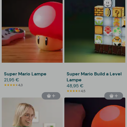
Super Mario Lampe
Super Mario Build a Level
21,95 €
Lampe
4,3
48,95 €
4,5