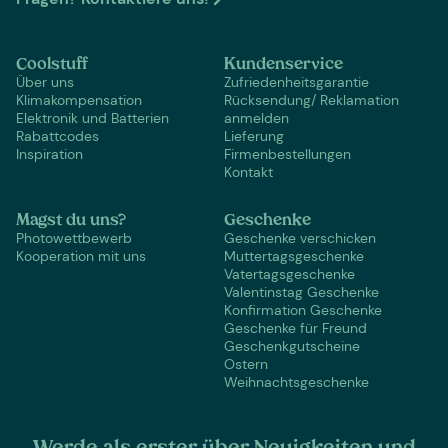
Coolstuff
Kundenservice
Über uns
Zufriedenheitsgarantie
Klimakompensation
Rücksendung/ Reklamation
Elektronik und Batterien
anmelden
Rabattcodes
Lieferung
Inspiration
Firmenbestellungen
Kontakt
Magst du uns?
Geschenke
Photowettbewerb
Geschenke verschicken
Kooperation mit uns
Muttertagsgeschenke
Vatertagsgeschenke
Valentinstag Geschenke
Konfirmation Geschenke
Geschenke für Freund
Geschenkgutscheine
Ostern
Weihnachtsgeschenke