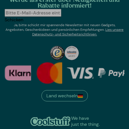
Werde als erster über Neuigkeiten und
Rabatte informiert!
Schicken
Ja, bitte schickt mir spannende Newsletter mit neuen Gadgets,
Angeboten, Geschenkideen und persönlichen Empfehlungen.
Lies un
sere
Datenschutz- und Sicherheitsrichtlinien.
Land wechseln
We have
just the thing.