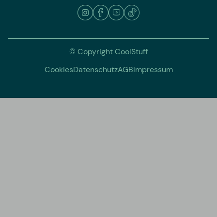
© Copyright CoolStuff
Cookies
Datenschutz
AGB
Impressum