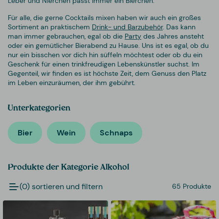
Leber und Nierchen passt immer ein Bierchen.
Für alle, die gerne Cocktails mixen haben wir auch ein großes
Sortiment an praktischem
Drink- und Barzubehör
. Das kann
man immer gebrauchen, egal ob die
Party
des Jahres ansteht
oder ein gemütlicher Bierabend zu Hause. Uns ist es egal, ob du
nur ein bisschen vor dich hin süffeln möchtest oder ob du ein
Geschenk für einen trinkfreudigen Lebenskünstler suchst. Im
Gegenteil, wir finden es ist höchste Zeit, dem Genuss den Platz
im Leben einzuräumen, der ihm gebührt.
Unterkategorien
Bier
Wein
Schnaps
Produkte der Kategorie Alkohol
(0) sortieren und filtern
65 Produkte