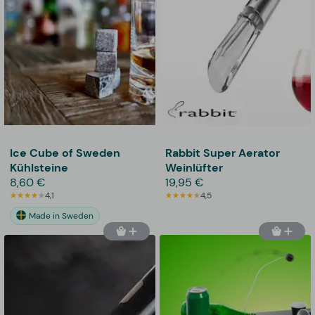
Ice Cube of Sweden
Rabbit Super Aerator
Kühlsteine
Weinlüfter
8,60 €
19,95 €
4,1
4,5
Made in Sweden