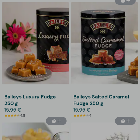
Baileys Luxury Fudge
Baileys Salted Caramel
250 g
Fudge 250 g
15,95 €
15,95 €
4,5
4