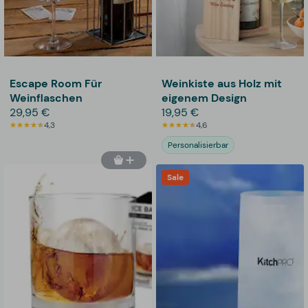
Escape Room Für
Weinkiste aus Holz mit
Weinflaschen
eigenem Design
29,95 €
19,95 €
4,3
4,6
Personalisierbar
Sale