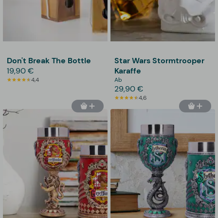
Don't Break The Bottle
Star Wars Stormtrooper
19,90 €
Karaffe
4,4
Ab
29,90 €
4,6