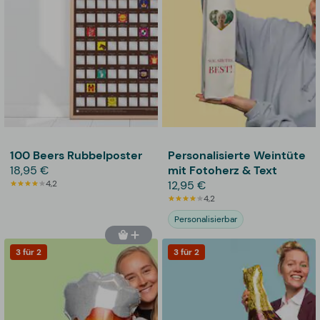
100 Beers Rubbelposter
Personalisierte Weintüte
18,95 €
mit Fotoherz & Text
4,2
12,95 €
4,2
Personalisierbar
3 für 2
3 für 2