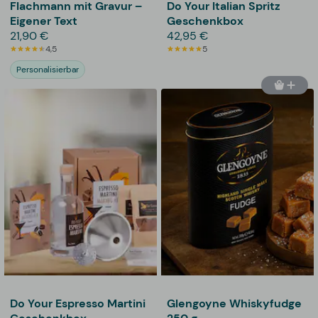
Flachmann mit Gravur –
Do Your Italian Spritz
Eigener Text
Geschenkbox
21,90 €
42,95 €
4,5
5
Personalisierbar
Do Your Espresso Martini
Glengoyne Whiskyfudge