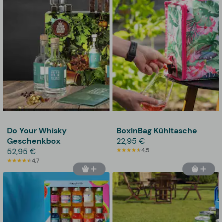
Do Your Whisky
BoxInBag Kühltasche
Geschenkbox
22,95 €
52,95 €
4,5
4,7