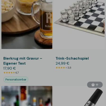
Bierkrug mit Gravur –
Trink-Schachspiel
Eigener Text
24,99 €
17,90 €
3,8
4,7
Personalisierbar