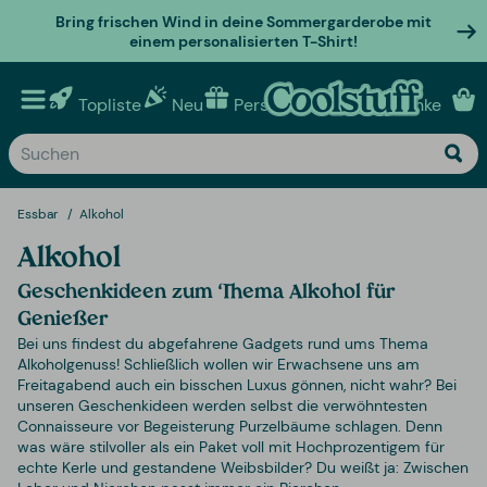
Bring frischen Wind in deine Sommergarderobe mit
einem personalisierten T-Shirt!
Topliste
Neu
Personalisierte geschenke
Essbar
Alkohol
Alkohol
Geschenkideen zum Thema Alkohol für
Genießer
Bei uns findest du abgefahrene Gadgets rund ums Thema
Alkoholgenuss! Schließlich wollen wir Erwachsene uns am
Freitagabend auch ein bisschen Luxus gönnen, nicht wahr? Bei
unseren Geschenkideen werden selbst die verwöhntesten
Connaisseure vor Begeisterung Purzelbäume schlagen. Denn
was wäre stilvoller als ein Paket voll mit Hochprozentigem für
echte Kerle und gestandene Weibsbilder? Du weißt ja: Zwischen