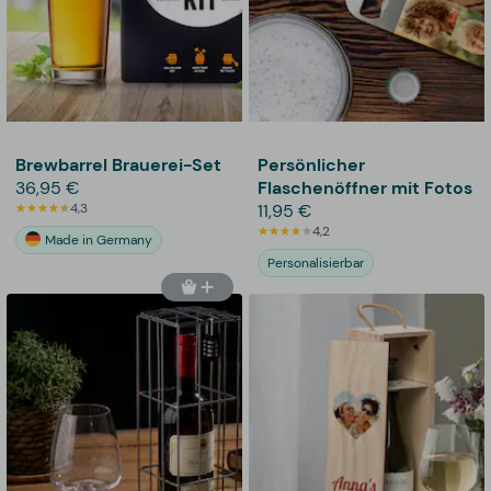
Brewbarrel Brauerei-Set
Persönlicher
36,95 €
Flaschenöffner mit Fotos
4,3
11,95 €
4,2
Made in Germany
Personalisierbar