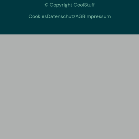
© Copyright CoolStuff
Cookies
Datenschutz
AGB
Impressum