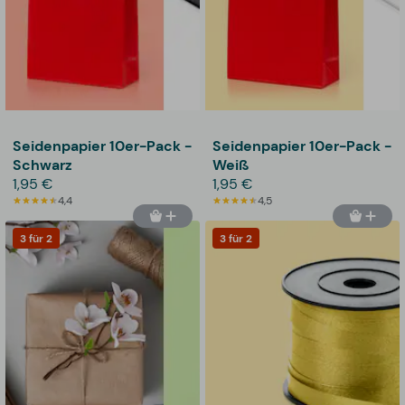
Seidenpapier 10er-Pack -
Seidenpapier 10er-Pack -
Schwarz
Weiß
1,95 €
1,95 €
4,4
4,5
3 für 2
3 für 2