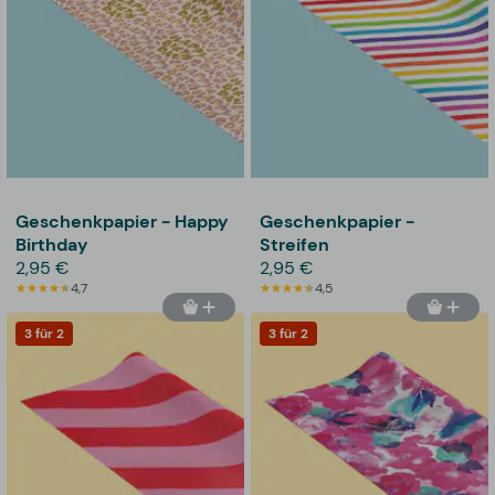
Geschenkpapier - Happy
Geschenkpapier -
Birthday
Streifen
2,95 €
2,95 €
4,7
4,5
3 für 2
3 für 2