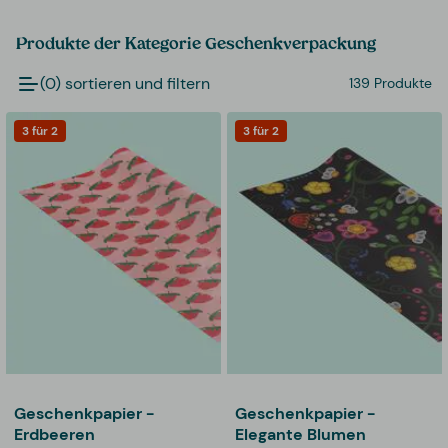
Produkte der Kategorie Geschenkverpackung
(0) sortieren und filtern
139 Produkte
3 für 2
3 für 2
Geschenkpapier -
Geschenkpapier -
Erdbeeren
Elegante Blumen