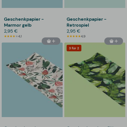
Geschenkpapier -
Geschenkpapier -
Marmor gelb
Retrospiel
2,95 €
2,95 €
4,1
4,9
3 für 2