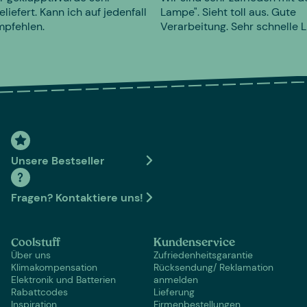
eliefert. Kann ich auf jedenfall
Lampe". Sieht toll aus. Gute
mpfehlen.
Verarbeitung. Sehr schnelle L
Unsere Bestseller
Fragen? Kontaktiere uns!
Coolstuff
Kundenservice
Über uns
Zufriedenheitsgarantie
Klimakompensation
Rücksendung/ Reklamation
Elektronik und Batterien
anmelden
Rabattcodes
Lieferung
Inspiration
Firmenbestellungen