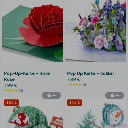
Pop-Up-Karte - Rote
Pop Up Karte - Kolibri
Rose
7,99 €
7,99 €
4,6
4,9
3 für 2
3 für 2