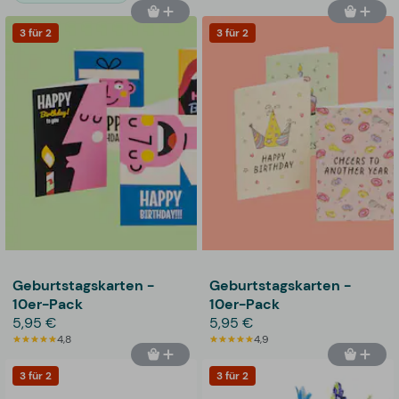
3 für 2
3 für 2
Geburtstagskarten -
Geburtstagskarten -
10er-Pack
10er-Pack
5,95 €
5,95 €
4,8
4,9
3 für 2
3 für 2