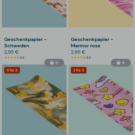
Geschenkpapier -
Geschenkpapier -
Schweden
Marmor rosa
2,95 €
2,95 €
4,9
4,9
3 für 2
3 für 2