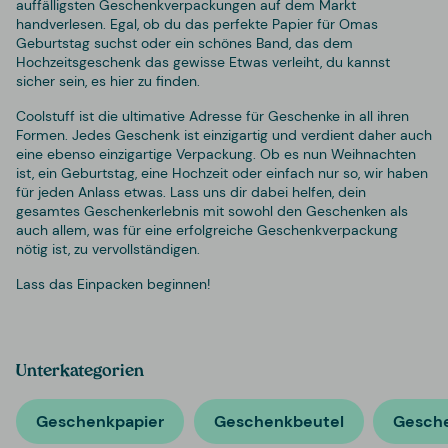
auffälligsten Geschenkverpackungen auf dem Markt
handverlesen. Egal, ob du das perfekte Papier für Omas
Geburtstag suchst oder ein schönes Band, das dem
Hochzeitsgeschenk das gewisse Etwas verleiht, du kannst
sicher sein, es hier zu finden.
Coolstuff ist die ultimative Adresse für Geschenke in all ihren
Formen. Jedes Geschenk ist einzigartig und verdient daher auch
eine ebenso einzigartige Verpackung. Ob es nun Weihnachten
ist, ein Geburtstag, eine Hochzeit oder einfach nur so, wir haben
für jeden Anlass etwas. Lass uns dir dabei helfen, dein
gesamtes Geschenkerlebnis mit sowohl den Geschenken als
auch allem, was für eine erfolgreiche Geschenkverpackung
nötig ist, zu vervollständigen.
Lass das Einpacken beginnen!
Unterkategorien
Geschenkpapier
Geschenkbeutel
Gesch