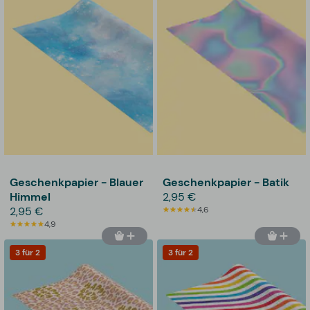
Geschenkpapier - Blauer
Geschenkpapier - Batik
Himmel
2,95 €
2,95 €
4,6
4,9
3 für 2
3 für 2