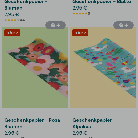
Geschenkpapier -
Geschenkpapier - Blätter
Blumen
2,95 €
2,95 €
5
4,4
3 für 2
3 für 2
Geschenkpapier - Rosa
Geschenkpapier -
Blumen
Alpakas
2,95 €
2,95 €