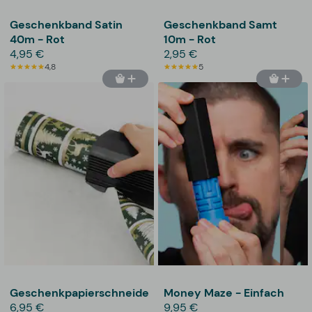
Geschenkband Satin
Geschenkband Samt
40m - Rot
10m - Rot
4,95 €
2,95 €
4,8
5
Geschenkpapierschneider
Money Maze - Einfach
6,95 €
9,95 €