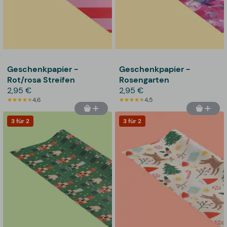
Geschenkpapier -
Geschenkpapier -
Rot/rosa Streifen
Rosengarten
2,95 €
2,95 €
4,6
4,5
3 für 2
3 für 2