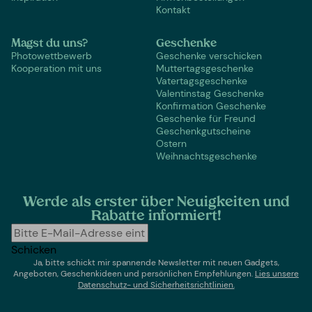
Kontakt
Magst du uns?
Geschenke
Photowettbewerb
Geschenke verschicken
Kooperation mit uns
Muttertagsgeschenke
Vatertagsgeschenke
Valentinstag Geschenke
Konfirmation Geschenke
Geschenke für Freund
Geschenkgutscheine
Ostern
Weihnachtsgeschenke
Werde als erster über Neuigkeiten und
Rabatte informiert!
Schicken
Ja, bitte schickt mir spannende Newsletter mit neuen Gadgets,
Angeboten, Geschenkideen und persönlichen Empfehlungen.
Lies un
sere
Datenschutz- und Sicherheitsrichtlinien.