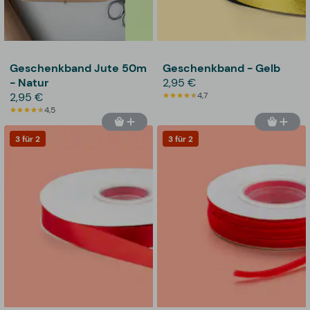
Geschenkband Jute 50m
Geschenkband - Gelb
- Natur
2,95 €
2,95 €
4,7
4,5
3 für 2
3 für 2