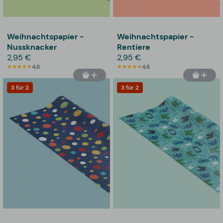
Weihnachtspapier -
Weihnachtspapier -
Nussknacker
Rentiere
2,95 €
2,95 €
4,6
4,6
3 für 2
3 für 2