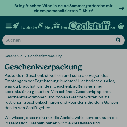
Bring frischen Wind in deine Sommergarderobe mit
einem personalisierten T-Shirt!
Topliste
Neu
Personalisierte geschenke
Geschenke
Geschenkverpackung
Geschenkverpackung
Packe dein Geschenk stilvoll ein und sehe die Augen des
Empfängers vor Begeisterung leuchten! Hier findest du alles,
was du brauchst, um dein Geschenk außen wie innen
spektakulär zu gestalten. Von schönen Geschenkpapieren,
Geschenkdekorationen und coolen Geschenktüten bis zu
festlichen Geschenkschnüren und -bändern, die dem Ganzen
den letzten Schliff geben.
Wir wissen, dass nicht nur die Absicht zählt, sondern auch die
Präsentation. Deshalb haben wir die kreativsten und