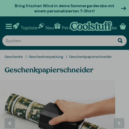
Bring frischen Wind in deine Sommergarderobe mit
einem personalisierten T-Shirt!
Topliste
Neu
Personalisierte geschenke
Geschenke
Geschenkverpackung
Geschenkpapierschneider
Geschenkpapierschneider