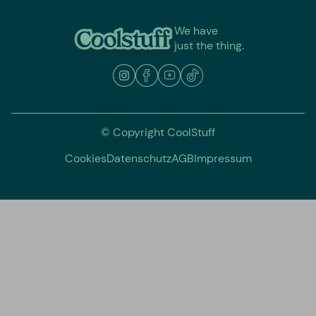
We have
just the thing.
© Copyright CoolStuff
Cookies
Datenschutz
AGB
Impressum