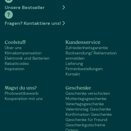
Unsere Bestseller
Fragen? Kontaktiere uns!
Coolstuff
Kundenservice
Über uns
Zufriedenheitsgarantie
Klimakompensation
Rücksendung/ Reklamation
Elektronik und Batterien
anmelden
Rabattcodes
Lieferung
Inspiration
Firmenbestellungen
Kontakt
Magst du uns?
Geschenke
Photowettbewerb
Geschenke verschicken
Kooperation mit uns
Muttertagsgeschenke
Vatertagsgeschenke
Valentinstag Geschenke
Konfirmation Geschenke
Geschenke für Freund
Geschenkgutscheine
Ostern