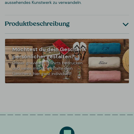
aussehendes Kunstwerk zu verwandeln.
Produktbeschreibung
Möchtest du dein Geschenk
persönlicher gestalten?
Gläser gravieren, T-Shirts bedrucken
und vieles mehr - gestalte dein
Geschenk hier ganz individuell!