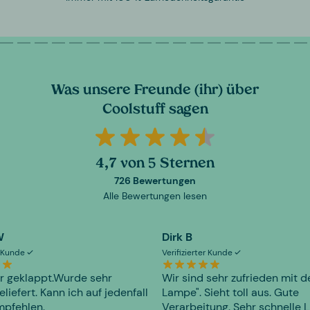
Was unsere Freunde (ihr) über
Coolstuff sagen
4,7 von 5 Sternen
726 Bewertungen
Alle Bewertungen lesen
W
Dirk B
er Kunde
Verifizierter Kunde
r geklappt.Wurde sehr
Wir sind sehr zufrieden mit d
eliefert. Kann ich auf jedenfall
Lampe". Sieht toll aus. Gute
mpfehlen.
Verarbeitung. Sehr schnelle L