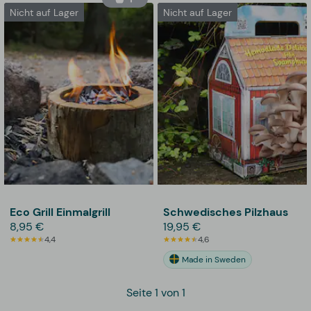
Nicht auf Lager
Nicht auf Lager
Eco Grill Einmalgrill
Schwedisches Pilzhaus
8,95 €
19,95 €
4,4
4,6
Made in Sweden
Seite 1 von 1