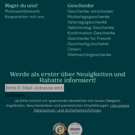
Magst du uns?
Geschenke
Photowettbewerb
Geschenke verschicken
Kooperation mit uns
Muttertagsgeschenke
Vatertagsgeschenke
Valentinstag Geschenke
Konfirmation Geschenke
Geschenke für Freund
Geschenkgutscheine
Ostern
Weihnachtsgeschenke
Werde als erster über Neuigkeiten und
Rabatte informiert!
Schicken
Ja, bitte schickt mir spannende Newsletter mit neuen Gadgets,
Angeboten, Geschenkideen und persönlichen Empfehlungen.
Lies un
sere
Datenschutz- und Sicherheitsrichtlinien.