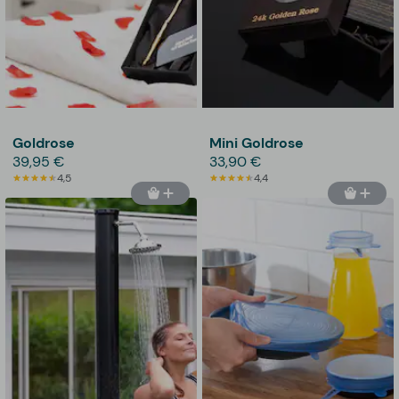
Goldrose
Mini Goldrose
39,95 €
33,90 €
4,5
4,4