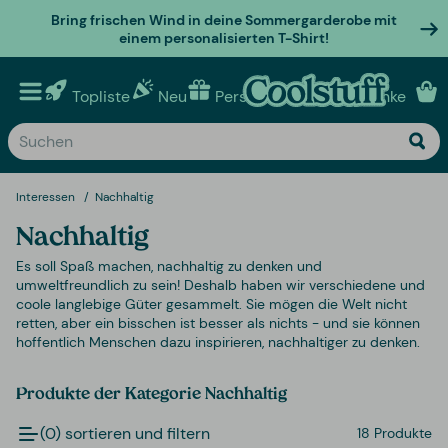
Bring frischen Wind in deine Sommergarderobe mit
einem personalisierten T-Shirt!
Topliste
Neu
Personalisierte geschenke
Interessen
Nachhaltig
Nachhaltig
Es soll Spaß machen, nachhaltig zu denken und
umweltfreundlich zu sein! Deshalb haben wir verschiedene und
coole langlebige Güter gesammelt. Sie mögen die Welt nicht
retten, aber ein bisschen ist besser als nichts - und sie können
hoffentlich Menschen dazu inspirieren, nachhaltiger zu denken.
Produkte der Kategorie Nachhaltig
(0) sortieren und filtern
18 Produkte