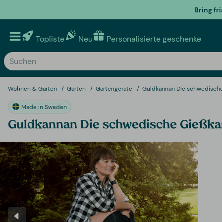
Bring fr
Topliste
Neu
Personalisierte geschenke
Wohnen & Garten
Garten
Gartengeräte
Guldkannan Die schwedisch
Made in Sweden
Guldkannan Die schwedische Gießk