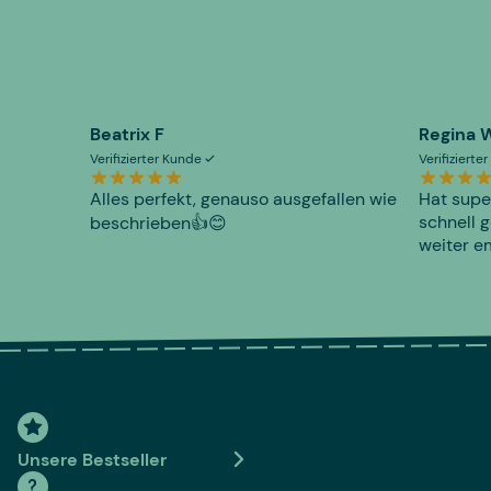
Beatrix F
Regina 
Verifizierter Kunde
Verifiziert
Alles perfekt, genauso ausgefallen wie
Hat supe
schnell g
beschrieben👍😊
weiter e
Unsere Bestseller