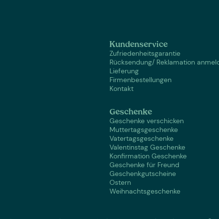
Kundenservice
Zufriedenheitsgarantie
Rücksendung/ Reklamation anmel
Lieferung
Firmenbestellungen
Kontakt
Geschenke
Geschenke verschicken
Muttertagsgeschenke
Vatertagsgeschenke
Valentinstag Geschenke
Konfirmation Geschenke
Geschenke für Freund
Geschenkgutscheine
Ostern
Weihnachtsgeschenke