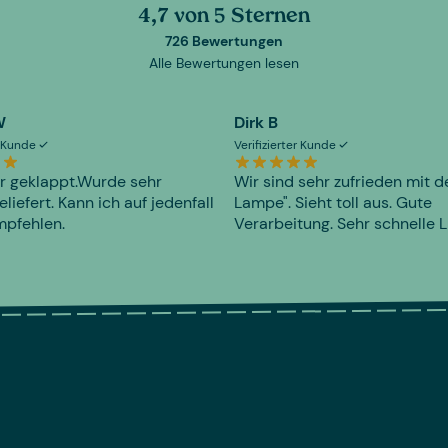
4,7 von 5 Sternen
726 Bewertungen
Alle Bewertungen lesen
W
Dirk B
er Kunde
Verifizierter Kunde
r geklappt.Wurde sehr
Wir sind sehr zufrieden mit d
eliefert. Kann ich auf jedenfall
Lampe". Sieht toll aus. Gute
mpfehlen.
Verarbeitung. Sehr schnelle L