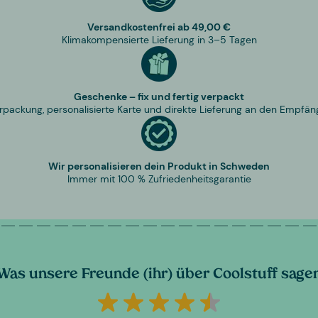
Versandkostenfrei ab 49,00 €
Klimakompensierte Lieferung in 3–5 Tagen
Geschenke – fix und fertig verpackt
rpackung, personalisierte Karte und direkte Lieferung an den Empfän
Wir personalisieren dein Produkt in Schweden
Immer mit 100 % Zufriedenheitsgarantie
Was unsere Freunde (ihr) über Coolstuff sage