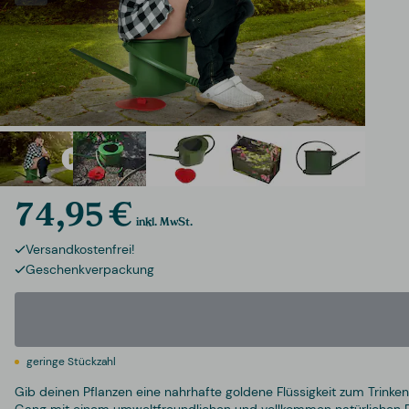
74,95 €
inkl. MwSt.
Versandkostenfrei!
Geschenkverpackung
geringe Stückzahl
Gib deinen Pflanzen eine nahrhafte goldene Flüssigkeit zum Trinken