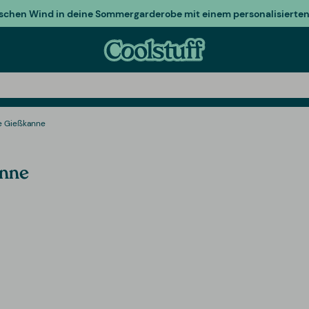
ischen Wind in deine Sommergarderobe mit einem personalisierten 
e Gießkanne
anne