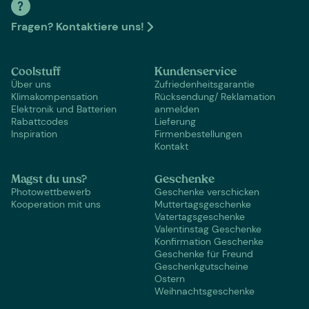
Fragen? Kontaktiere uns!
Coolstuff
Kundenservice
Über uns
Zufriedenheitsgarantie
Klimakompensation
Rücksendung/ Reklamation
Elektronik und Batterien
anmelden
Rabattcodes
Lieferung
Inspiration
Firmenbestellungen
Kontakt
Magst du uns?
Geschenke
Photowettbewerb
Geschenke verschicken
Kooperation mit uns
Muttertagsgeschenke
Vatertagsgeschenke
Valentinstag Geschenke
Konfirmation Geschenke
Geschenke für Freund
Geschenkgutscheine
Ostern
Weihnachtsgeschenke