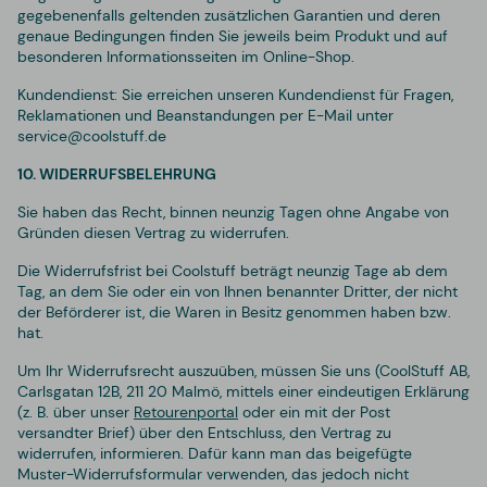
gegebenenfalls geltenden zusätzlichen Garantien und deren
genaue Bedingungen finden Sie jeweils beim Produkt und auf
besonderen Informationsseiten im Online-Shop.
Kundendienst:
Sie erreichen unseren Kundendienst für Fragen,
Reklamationen und Beanstandungen per E-Mail unter
service@coolstuff.de
10. WIDERRUFSBELEHRUNG
Sie haben das Recht, binnen neunzig Tagen ohne Angabe von
Gründen diesen Vertrag zu widerrufen.
Die Widerrufsfrist bei Coolstuff beträgt neunzig Tage ab dem
Tag, an dem Sie oder ein von Ihnen benannter Dritter, der nicht
der Beförderer ist, die Waren in Besitz genommen haben bzw.
hat.
Um Ihr Widerrufsrecht auszuüben, müssen Sie uns (CoolStuff AB,
Carlsgatan 12B, 211 20 Malmö, mittels einer eindeutigen Erklärung
(z. B. über unser
Retourenportal
oder ein mit der Post
versandter Brief) über den Entschluss, den Vertrag zu
widerrufen, informieren. Dafür kann man das beigefügte
Muster-Widerrufsformular verwenden, das jedoch nicht