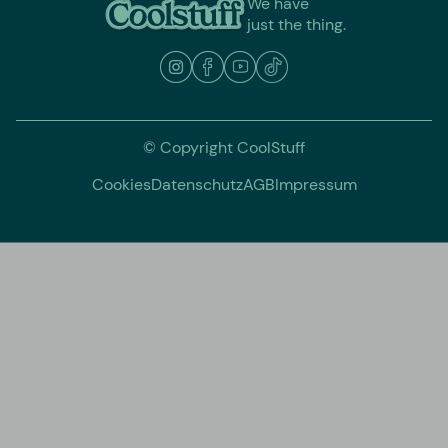
We have
just the thing.
© Copyright CoolStuff
Cookies
Datenschutz
AGB
Impressum