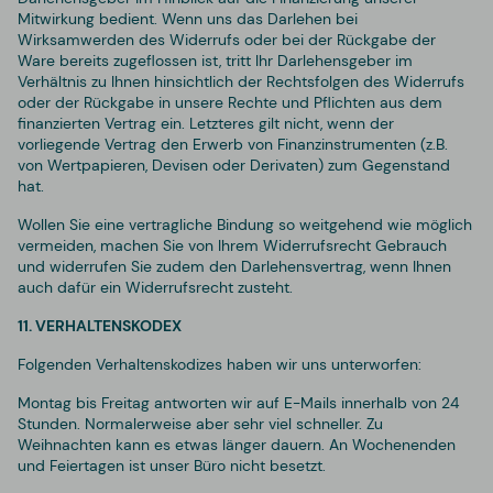
Mitwirkung bedient. Wenn uns das Darlehen bei
Wirksamwerden des Widerrufs oder bei der Rückgabe der
Ware bereits zugeflossen ist, tritt Ihr Darlehensgeber im
Verhältnis zu Ihnen hinsichtlich der Rechtsfolgen des Widerrufs
oder der Rückgabe in unsere Rechte und Pflichten aus dem
finanzierten Vertrag ein. Letzteres gilt nicht, wenn der
vorliegende Vertrag den Erwerb von Finanzinstrumenten (z.B.
von Wertpapieren, Devisen oder Derivaten) zum Gegenstand
hat.
Wollen Sie eine vertragliche Bindung so weitgehend wie möglich
vermeiden, machen Sie von Ihrem Widerrufsrecht Gebrauch
und widerrufen Sie zudem den Darlehensvertrag, wenn Ihnen
auch dafür ein Widerrufsrecht zusteht.
11. VERHALTENSKODEX
Folgenden Verhaltenskodizes haben wir uns unterworfen:
Montag bis Freitag antworten wir auf E-Mails innerhalb von 24
Stunden. Normalerweise aber sehr viel schneller. Zu
Weihnachten kann es etwas länger dauern. An Wochenenden
und Feiertagen ist unser Büro nicht besetzt.