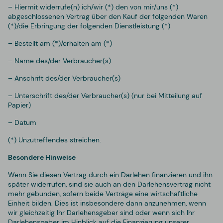
– Hiermit widerrufe(n) ich/wir (*) den von mir/uns (*)
abgeschlossenen Vertrag über den Kauf der folgenden Waren
(*)/die Erbringung der folgenden Dienstleistung (*)
– Bestellt am (*)/erhalten am (*)
– Name des/der Verbraucher(s)
– Anschrift des/der Verbraucher(s)
– Unterschrift des/der Verbraucher(s) (nur bei Mitteilung auf
Papier)
– Datum
(*) Unzutreffendes streichen.
Besondere Hinweise
Wenn Sie diesen Vertrag durch ein Darlehen finanzieren und ihn
später widerrufen, sind sie auch an den Darlehensvertrag nicht
mehr gebunden, sofern beide Verträge eine wirtschaftliche
Einheit bilden. Dies ist insbesondere dann anzunehmen, wenn
wir gleichzeitig Ihr Darlehensgeber sind oder wenn sich Ihr
Darlehensgeber im Hinblick auf die Finanzierung unserer