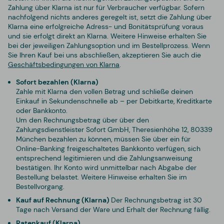
Zahlung über Klarna ist nur für Verbraucher verfügbar. Sofern
nachfolgend nichts anderes geregelt ist, setzt die Zahlung über
Klarna eine erfolgreiche Adress- und Bonitätsprüfung voraus
und sie erfolgt direkt an Klarna. Weitere Hinweise erhalten Sie
bei der jeweiligen Zahlungsoption und im Bestellprozess. Wenn
Sie Ihren Kauf bei uns abschließen, akzeptieren Sie auch die
Geschäftsbedingungen von Klarna
.
Sofort bezahlen (Klarna)
Zahle mit Klarna den vollen Betrag und schließe deinen
Einkauf in Sekundenschnelle ab – per Debitkarte, Kreditkarte
oder Bankkonto.
Um den Rechnungsbetrag über über den
Zahlungsdienstleister Sofort GmbH, Theresienhöhe 12, 80339
München bezahlen zu können, müssen Sie über ein für
Online-Banking freigeschaltetes Bankkonto verfügen, sich
entsprechend legitimieren und die Zahlungsanweisung
bestätigen. Ihr Konto wird unmittelbar nach Abgabe der
Bestellung belastet. Weitere Hinweise erhalten Sie im
Bestellvorgang.
Kauf auf Rechnung (Klarna)
Der Rechnungsbetrag ist 30
Tage nach Versand der Ware und Erhalt der Rechnung fällig.
Ratenkauf (Klarna)