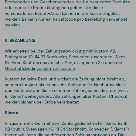
Promocodes und Geschenkecodes, die für bestimmte Produkte
oder spezielle Produktkategorien gelten. alle diese
verschiedenen Rabatt-Arten können in der Kasse eingelöst
werden. Es kann nur ein Rabattcode pro Bestellung verwendet
werden.
6. BEZAHLUNG
Wir arbeiten bei der Zahlungsabwicklung mit Kustom AB,
Brahegatan 10, 114 37 Stockholm, Schweden
zusammen. Wenn
Sie Ihren Kauf bei uns abschließen, akzeptieren Sie auch die
Geschäftsbedingungen von Kustom
.
Kustom ist keine Bank und wickelt die Zahlung nicht direkt ab,
sondern fungiert als technische Schnittstelle. Nach Abschluss
des Kaufs werden Sie zu externen Zahlungsdienstleistern (wie z.
B. Klarna) weitergeleitet. Alle Zahlungen über Kustom Checkout
werden sicher über Stripe verarbeitet.
Klarna
In Zusammenarbeit mit dem Zahlungsdienstleister Klarna Bank
AB (publ.), Sveavägen 46, 111 34 Stockholm, Schweden („Klarna“)
bieten wir Ihnen die nachfolgenden Zahlungsoptionen an. Die