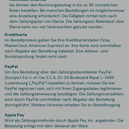
Sie können den Rechnungsbetrag in bis zu 36 monatlichen
Raten bezahlen. Bei manchen Bestellungen ist möglicherweise
eine Anzahlung erforderlich. Die Fälligkeit richtet sich nach
dem Zahlungsplan von Klarna. Die Zahlungsart Ratenkauf über
Klarna kann nur von Verbrauchern genutzt werden.
Kreditkarte
Im Bestellprozess geben Sie Ihre Kreditkartendaten
(Visa,
MasterCard, American Express)
an. Ihre Karte wird unmittelbar
nach Abgabe der Bestellung belastet. Eine Adress- und
Bonitätsprüfung findet nicht statt.
PayPal
Um Ihre Bestellung über den Zahlungsdienstleister PayPal
(Europe) S.à r.l. et Cie, S.C.A, 22-24 Boulevard Royal, L-2449
Luxembourg („PayPal“) bezahlen zu können, müssen Sie bei
PayPal registriert sein, sich mit Ihren Zugangsdaten legitimieren
und die Zahlungsanweisung bestätigen. Die Zahlungstransaktion
wird durch PayPal unmittelbar nach Abgabe der Bestellung
durchgeführt. Weitere Hinweise erhalten Sie im Bestellvorgang.
Apple Pay
Wird als Zahlungsmethode durch Apple Pay Inc. angeboten. Die
Belastung erfolgt mit dem Versand der Ware.