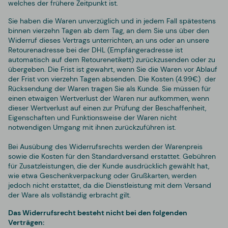
welches der frühere Zeitpunkt ist.
Sie haben die Waren unverzüglich und in jedem Fall spätestens
binnen vierzehn Tagen ab dem Tag, an dem Sie uns über den
Widerruf dieses Vertrags unterrichten, an uns oder an unsere
Retourenadresse bei der DHL (Empfängeradresse ist
automatisch auf dem Retourenetikett) zurückzusenden oder zu
übergeben. Die Frist ist gewahrt, wenn Sie die Waren vor Ablauf
der Frist von vierzehn Tagen absenden. Die Kosten (4.99€) der
Rücksendung der Waren tragen Sie als Kunde. Sie müssen für
einen etwaigen Wertverlust der Waren nur aufkommen, wenn
dieser Wertverlust auf einen zur Prüfung der Beschaffenheit,
Eigenschaften und Funktionsweise der Waren nicht
notwendigen Umgang mit ihnen zurückzuführen ist.
Bei Ausübung des Widerrufsrechts werden der Warenpreis
sowie die Kosten für den Standardversand erstattet. Gebühren
für Zusatzleistungen, die der Kunde ausdrücklich gewählt hat,
wie etwa Geschenkverpackung oder Grußkarten, werden
jedoch nicht erstattet, da die Dienstleistung mit dem Versand
der Ware als vollständig erbracht gilt.
Das Widerrufsrecht besteht nicht bei den folgenden
Verträgen: