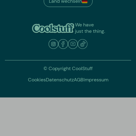
Land wechseln
We have
just the thing.
© Copyright CoolStuff
Cookies
Datenschutz
AGB
Impressum