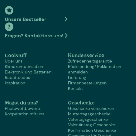
Unsere Bestseller
Fragen? Kontaktiere uns!
Coolstuff
Kundenservice
Über uns
Zufriedenheitsgarantie
Klimakompensation
Rücksendung/ Reklamation
Elektronik und Batterien
anmelden
Rabattcodes
Lieferung
Inspiration
Firmenbestellungen
Kontakt
Magst du uns?
Geschenke
Photowettbewerb
Geschenke verschicken
Kooperation mit uns
Muttertagsgeschenke
Vatertagsgeschenke
Valentinstag Geschenke
Konfirmation Geschenke
Geschenke für Freund