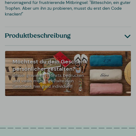
hervorragend für frustrierende Mitbringsel: "Bitteschön, ein guter
Tropfen. Aber um ihn zu probieren, musst du erst den Code
knacken!"
Produktbeschreibung
Möchtest du dein Geschenk
persönlicher gestalten?
Gläser gravieren, T-Shirts bedrucken
und vieles mehr - gestalte dein
Geschenk hier ganz individuell!