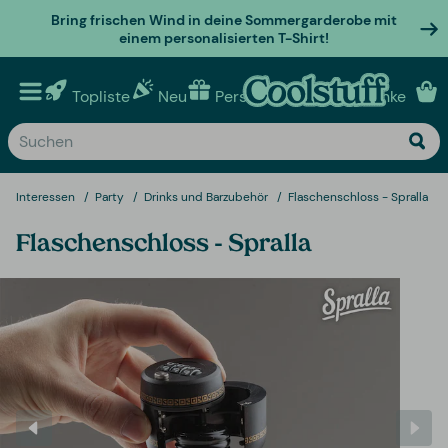
Bring frischen Wind in deine Sommergarderobe mit
einem personalisierten T-Shirt!
Topliste
Neu
Personalisierte geschenke
Interessen
Party
Drinks und Barzubehör
Flaschenschloss - Spralla
Flaschenschloss - Spralla