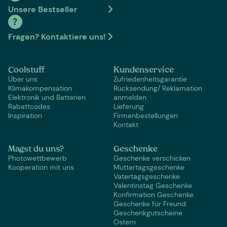
Unsere Bestseller
Fragen? Kontaktiere uns!
Coolstuff
Kundenservice
Über uns
Zufriedenheitsgarantie
Klimakompensation
Rücksendung/ Reklamation
Elektronik und Batterien
anmelden
Rabattcodes
Lieferung
Inspiration
Firmenbestellungen
Kontakt
Magst du uns?
Geschenke
Photowettbewerb
Geschenke verschicken
Kooperation mit uns
Muttertagsgeschenke
Vatertagsgeschenke
Valentinstag Geschenke
Konfirmation Geschenke
Geschenke für Freund
Geschenkgutscheine
Ostern