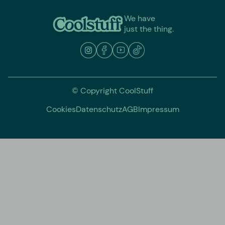
We have
just the thing.
© Copyright CoolStuff
Cookies
Datenschutz
AGB
Impressum