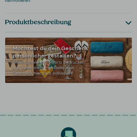
harmonieren.
Produktbeschreibung
Möchtest du dein Geschenk
persönlicher gestalten?
Gläser gravieren, T-Shirts bedrucken
und vieles mehr - gestalte dein
Geschenk hier ganz individuell!