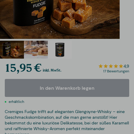
15,95 €
4,9
inkl. MwSt.
17 Bewertungen
In den Warenkorb legen
erhältlich
Cremiges Fudge trifft auf eleganten Glengoyne-Whisky – eine
Geschmackskombination, auf die man gerne anstößt! Hier
bekommst du eine luxuriöse Delikatesse, bei der süßes Karamell
und raffinierte Whisky-Aromen perfekt miteinander