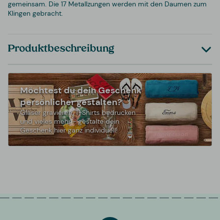
gemeinsam. Die 17 Metallzungen werden mit den Daumen zum
Klingen gebracht.
Produktbeschreibung
Möchtest du dein Geschenk
persönlicher gestalten?
Gläser gravieren, T-Shirts bedrucken
und vieles mehr - gestalte dein
Geschenk hier ganz individuell!