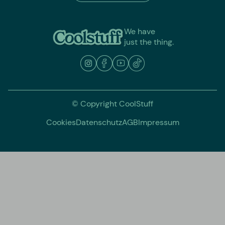
We have
just the thing.
© Copyright CoolStuff
Cookies
Datenschutz
AGB
Impressum