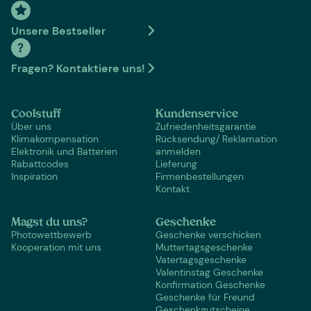
Unsere Bestseller
Fragen? Kontaktiere uns!
Coolstuff
Kundenservice
Über uns
Zufriedenheitsgarantie
Klimakompensation
Rücksendung/ Reklamation
Elektronik und Batterien
anmelden
Rabattcodes
Lieferung
Inspiration
Firmenbestellungen
Kontakt
Magst du uns?
Geschenke
Photowettbewerb
Geschenke verschicken
Kooperation mit uns
Muttertagsgeschenke
Vatertagsgeschenke
Valentinstag Geschenke
Konfirmation Geschenke
Geschenke für Freund
Geschenkgutscheine