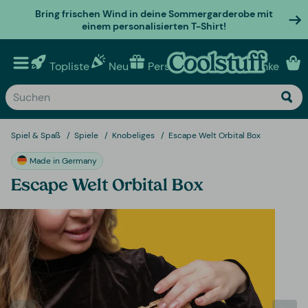
Bring frischen Wind in deine Sommergarderobe mit
einem personalisierten T-Shirt!
Topliste
Neu
Personalisierte geschenke
Spiel & Spaß
Spiele
Knobeliges
Escape Welt Orbital Box
Made in Germany
Escape Welt Orbital Box