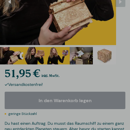
51,95 €
inkl. MwSt.
Versandkostenfrei!
In den Warenkorb legen
geringe Stückzahl
Du hast einen Auftrag. Du musst das Raumschiff zu einem ganz
neu entdeckten Planeten steuern. Aber bevor du starten kannst,