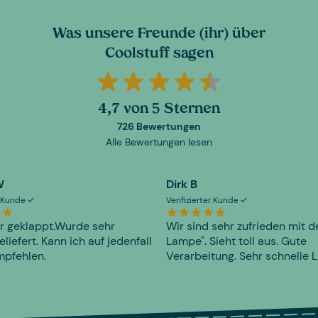
Was unsere Freunde (ihr) über
Coolstuff sagen
4,7 von 5 Sternen
726 Bewertungen
Alle Bewertungen lesen
W
Dirk B
er Kunde
Verifizierter Kunde
r geklappt.Wurde sehr
Wir sind sehr zufrieden mit d
eliefert. Kann ich auf jedenfall
Lampe". Sieht toll aus. Gute
mpfehlen.
Verarbeitung. Sehr schnelle L