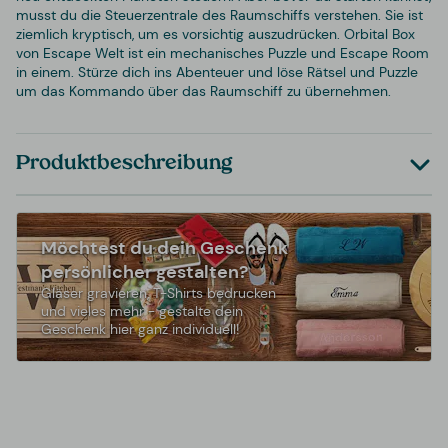
musst du die Steuerzentrale des Raumschiffs verstehen. Sie ist
ziemlich kryptisch, um es vorsichtig auszudrücken. Orbital Box
von Escape Welt ist ein mechanisches Puzzle und Escape Room
in einem. Stürze dich ins Abenteuer und löse Rätsel und Puzzle
um das Kommando über das Raumschiff zu übernehmen.
Produktbeschreibung
Möchtest du dein Geschenk
persönlicher gestalten?
Gläser gravieren, T-Shirts bedrucken
und vieles mehr - gestalte dein
Geschenk hier ganz individuell!