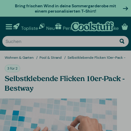
Bring frischen Wind in deine Sommergarderobe mit
einem personalisierten T-Shirt!
Topliste
Neu
Personalisierte geschenke
Wohnen & Garten
Pool & Strand
Selbstklebende Flicken 10er-Pack - B
3 für 2
Selbstklebende Flicken 10er-Pack -
Bestway