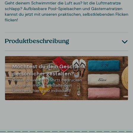
Geht deinem Schwimmtier die Luft aus? Ist die Luftmatratze
schlapp? Aufblasbare Pool-Spielsachen und Gästematratzen
kannst du jetzt mit unseren praktischen, selbstklebenden Flicken
flicken!
Produktbeschreibung
Möchtest du dein Geschenk
persönlicher gestalten?
Gläser gravieren, T-Shirts bedrucken
und vieles mehr - gestalte dein
Geschenk hier ganz individuell!