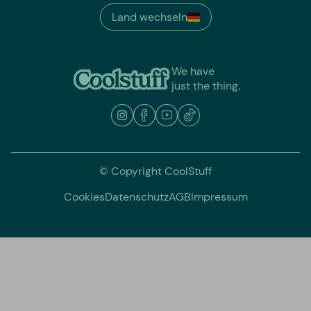
Land wechseln
We have
just the thing.
© Copyright CoolStuff
Cookies
Datenschutz
AGB
Impressum