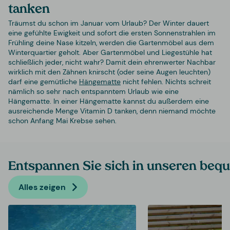
tanken
Träumst du schon im Januar vom Urlaub? Der Winter dauert
eine gefühlte Ewigkeit und sofort die ersten Sonnenstrahlen im
Frühling deine Nase kitzeln, werden die Gartenmöbel aus dem
Winterquartier geholt. Aber Gartenmöbel und Liegestühle hat
schließlich jeder, nicht wahr? Damit dein ehrenwerter Nachbar
wirklich mit den Zähnen knirscht (oder seine Augen leuchten)
darf eine gemütliche
Hängematte
nicht fehlen. Nichts schreit
nämlich so sehr nach entspanntem Urlaub wie eine
Hängematte. In einer Hängematte kannst du außerdem eine
ausreichende Menge Vitamin D tanken, denn niemand möchte
schon Anfang Mai Krebse sehen.
Entspannen Sie sich in unseren be
Alles zeigen