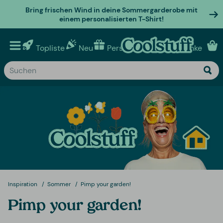
Bring frischen Wind in deine Sommergarderobe mit
einem personalisierten T-Shirt!
Topliste
Neu
Personalisierte geschenke
Inspiration
Sommer
Pimp your garden!
Pimp your garden!