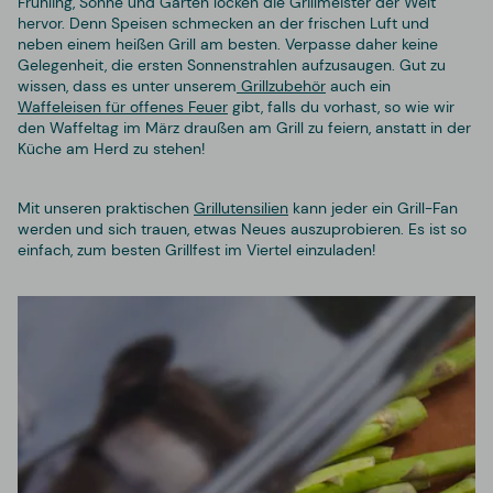
Frühling, Sonne und Garten locken die Grillmeister der Welt
hervor. Denn Speisen schmecken an der frischen Luft und
neben einem heißen Grill am besten. Verpasse daher keine
Gelegenheit, die ersten Sonnenstrahlen aufzusaugen. Gut zu
wissen, dass es unter unserem
Grillzubehör
auch ein
Waffeleisen für offenes Feuer
gibt, falls du vorhast, so wie wir
den Waffeltag im März draußen am Grill zu feiern, anstatt in der
Küche am Herd zu stehen!
Mit unseren praktischen
Grillutensilien
kann jeder ein Grill-Fan
werden und sich trauen, etwas Neues auszuprobieren. Es ist so
einfach, zum besten Grillfest im Viertel einzuladen!