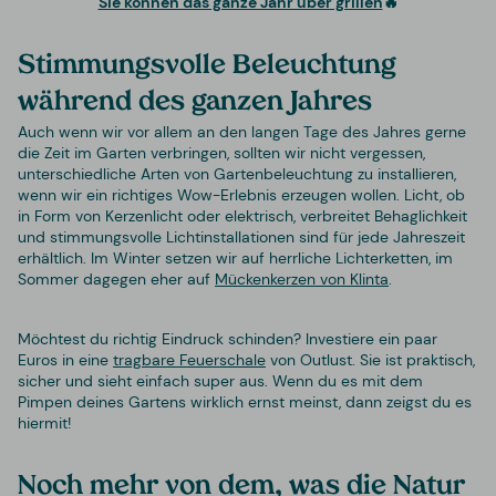
Sie können das ganze Jahr über grillen
🔥
Stimmungsvolle Beleuchtung
während des ganzen Jahres
Auch wenn wir vor allem an den langen Tage des Jahres gerne
die Zeit im Garten verbringen, sollten wir nicht vergessen,
unterschiedliche Arten von Gartenbeleuchtung zu installieren,
wenn wir ein richtiges Wow-Erlebnis erzeugen wollen. Licht, ob
in Form von Kerzenlicht oder elektrisch, verbreitet Behaglichkeit
und stimmungsvolle Lichtinstallationen sind für jede Jahreszeit
erhältlich. Im Winter setzen wir auf herrliche Lichterketten, im
Sommer dagegen eher auf
Mückenkerzen von Klinta
.
Möchtest du richtig Eindruck schinden? Investiere ein paar
Euros in eine
tragbare Feuerschale
von Outlust. Sie ist praktisch,
sicher und sieht einfach super aus. Wenn du es mit dem
Pimpen deines Gartens wirklich ernst meinst, dann zeigst du es
hiermit!
Noch mehr von dem, was die Natur