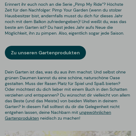
Erinnert ihr euch noch an die Serie „Pimp My Ride“? Höchste
Zeit für den Nachfolger: Pimp Your Garden (wenn du stolzer
Hausbesitzer bist, andernfalls musst du dich für dieses Jahr
noch mit dem Balkon zufriedengeben)! Und weißt du, was das
beste am Garten ist? Du hast jedes Jahr aufs Neue die
Möglichkeit, ihn zu pimpen. Also, eigentlich sogar jede Saison.
Zu unseren Gartenprodukten
Dein Garten ist das, was du aus ihm machst. Und selbst ohne
grünen Daumen kannst du eine schöne, naturschöne Oase
gestalten. Muss der Rasen Platz für Spiel und Spaß bieten?
Oder möchtest du dich lieber mit einem Buch in den Schatten
verziehen und entspannen? Du wünschst dir vielleicht von allem
das Beste (und das Meiste) von beiden Welten in deinem
Garten? In diesem Fall solltest du dir die Gelegenheit nicht
entgehen lassen, deine Nachbarn mit
ungewöhnlichen
Gartenprodukten
neidisch zu machen!