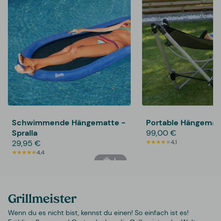
Schwimmende Hängematte -
Portable Hängemat
Spralla
99,00 €
29,95 €
4,1
4,4
Grillmeister
Wenn du es nicht bist, kennst du einen! So einfach ist es!