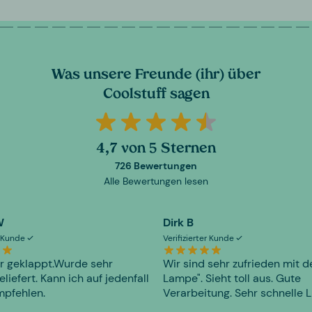
Was unsere Freunde (ihr) über
Coolstuff sagen
4,7 von 5 Sternen
726 Bewertungen
Alle Bewertungen lesen
W
Dirk B
er Kunde
Verifizierter Kunde
r geklappt.Wurde sehr
Wir sind sehr zufrieden mit d
eliefert. Kann ich auf jedenfall
Lampe". Sieht toll aus. Gute
mpfehlen.
Verarbeitung. Sehr schnelle L