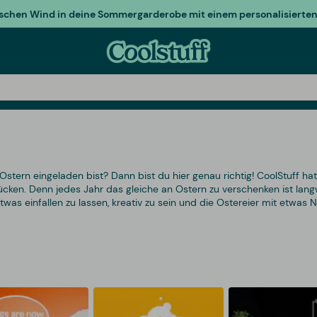
ischen Wind in deine Sommergarderobe mit einem personalisierten 
tern eingeladen bist? Dann bist du hier genau richtig! CoolStuff hat
ken. Denn jedes Jahr das gleiche an Ostern zu verschenken ist lang
 etwas einfallen zu lassen, kreativ zu sein und die Ostereier mit etwas