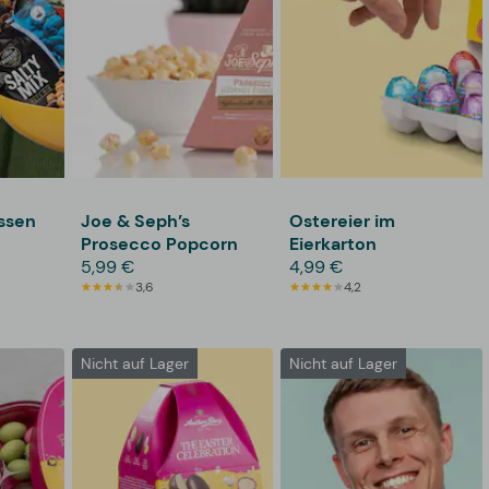
ssen
Joe & Seph’s
Ostereier im
Prosecco Popcorn
Eierkarton
5,99 €
4,99 €
3,6
4,2
Nicht auf Lager
Nicht auf Lager