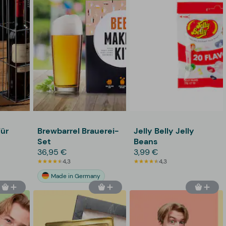
ür
Brewbarrel Brauerei-
Jelly Belly Jelly
Set
Beans
36,95 €
3,99 €
4,3
4,3
Made in Germany