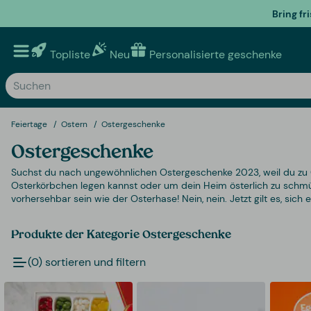
Bring fr
Topliste
Neu
Personalisierte geschenke
Feiertage
Ostern
Ostergeschenke
Ostergeschenke
Suchst du nach ungewöhnlichen Ostergeschenke 2023, weil du zu Os
Osterkörbchen legen kannst oder um dein Heim österlich zu schmüc
vorhersehbar sein wie der Osterhase! Nein, nein. Jetzt gilt es, sich
Produkte der Kategorie Ostergeschenke
(0) sortieren und filtern