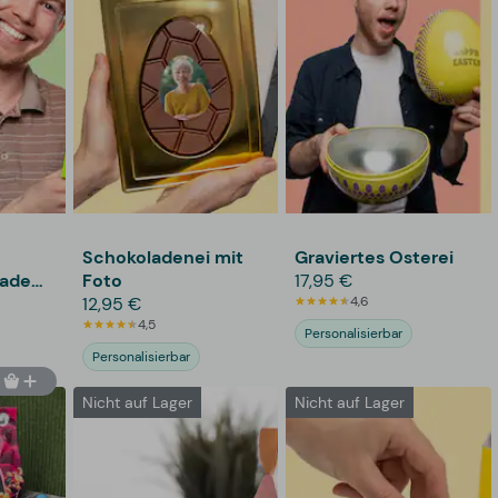
Schokoladenei mit
Graviertes Osterei
lade
Foto
17,95 €
12,95 €
4,6
4,5
Personalisierbar
Personalisierbar
Nicht auf Lager
Nicht auf Lager