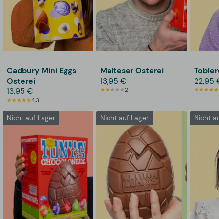
Cadbury Mini Eggs
Malteser Osterei
Tobler
Osterei
13,95 €
22,95 
13,95 €
2
4,3
Nicht auf Lager
Nicht auf Lager
Nicht a