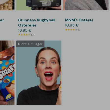
ier
Guinness Rugbyball
M&M's Osterei
Ostereier
10,95 €
16,95 €
4,1
4,7
Nicht auf Lager