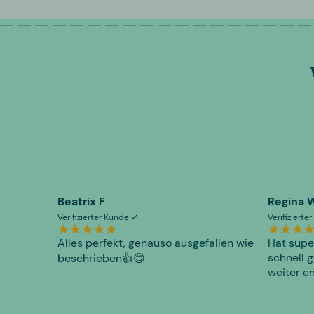
Beatrix F
Regina 
Verifizierter Kunde
Verifiziert
Alles perfekt, genauso ausgefallen wie
Hat supe
schnell g
beschrieben👍😊
weiter e