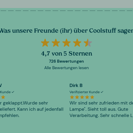
Was unsere Freunde (ihr) über Coolstuff sage
4,7 von 5 Sternen
726 Bewertungen
Alle Bewertungen lesen
W
Dirk B
er Kunde
Verifizierter Kunde
r geklappt.Wurde sehr
Wir sind sehr zufrieden mit d
eliefert. Kann ich auf jedenfall
Lampe". Sieht toll aus. Gute
mpfehlen.
Verarbeitung. Sehr schnelle L