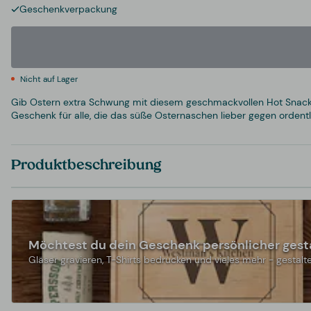
Geschenkverpackung
Nicht auf Lager
Gib Ostern extra Schwung mit diesem geschmackvollen Hot Snacks-
Geschenk für alle, die das süße Osternaschen lieber gegen ordentl
Produktbeschreibung
Möchtest du dein Geschenk persönlicher gest
Gläser gravieren, T-Shirts bedrucken und vieles mehr - gestalte