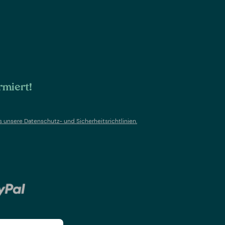
rmiert!
s un
sere Datenschutz- und Sicherheitsrichtlinien.