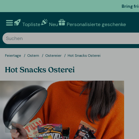
Bring fr
Topliste
Neu
Personalisierte geschenke
Feiertage
Ostern
Ostereier
Hot Snacks Osterei
Hot Snacks Osterei