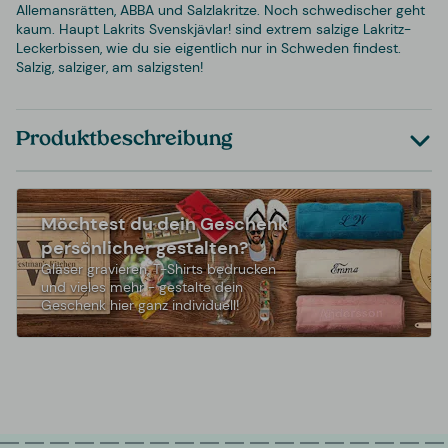
Allemansrätten, ABBA und Salzlakritze. Noch schwedischer geht
kaum. Haupt Lakrits Svenskjävlar! sind extrem salzige Lakritz-
Leckerbissen, wie du sie eigentlich nur in Schweden findest.
Salzig, salziger, am salzigsten!
Produktbeschreibung
Möchtest du dein Geschenk
persönlicher gestalten?
Gläser gravieren, T-Shirts bedrucken
und vieles mehr - gestalte dein
Geschenk hier ganz individuell!