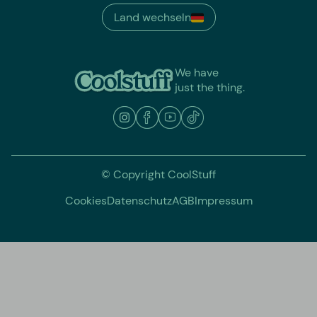
Land wechseln
We have
just the thing.
© Copyright CoolStuff
Cookies
Datenschutz
AGB
Impressum