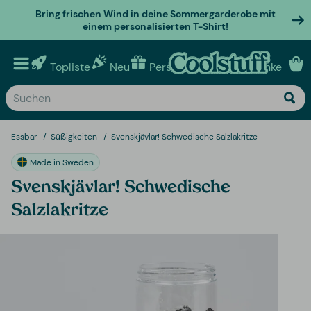
Bring frischen Wind in deine Sommergarderobe mit
einem personalisierten T-Shirt!
Topliste
Neu
Personalisierte geschenke
Essbar
Süßigkeiten
Svenskjävlar! Schwedische Salzlakritze
Made in Sweden
Svenskjävlar! Schwedische
Salzlakritze