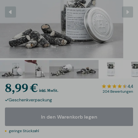
8,99 €
4,4
inkl. MwSt.
204 Bewertungen
Geschenkverpackung
In den Warenkorb legen
geringe Stückzahl