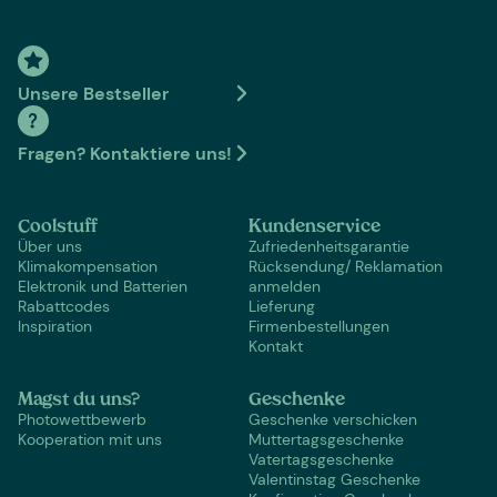
Unsere Bestseller
Fragen? Kontaktiere uns!
Coolstuff
Kundenservice
Über uns
Zufriedenheitsgarantie
Klimakompensation
Rücksendung/ Reklamation
Elektronik und Batterien
anmelden
Rabattcodes
Lieferung
Inspiration
Firmenbestellungen
Kontakt
Magst du uns?
Geschenke
Photowettbewerb
Geschenke verschicken
Kooperation mit uns
Muttertagsgeschenke
Vatertagsgeschenke
Valentinstag Geschenke