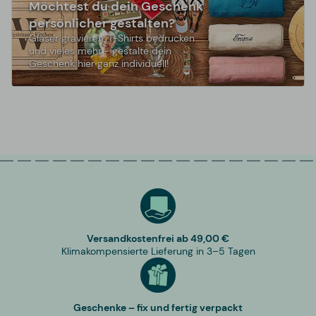
Möchtest du dein Geschenk
persönlicher gestalten?
Gläser gravieren, T-Shirts bedrucken
und vieles mehr - gestalte dein
Geschenk hier ganz individuell!
Versandkostenfrei ab 49,00 €
Klimakompensierte Lieferung in 3–5 Tagen
Geschenke – fix und fertig verpackt