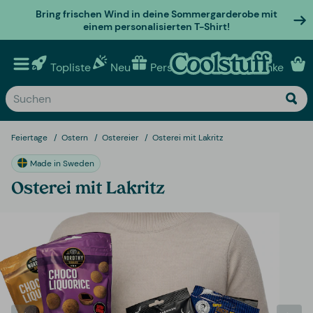
Bring frischen Wind in deine Sommergarderobe mit
einem personalisierten T-Shirt!
Topliste
Neu
Personalisierte geschenke
Feiertage
Ostern
Ostereier
Osterei mit Lakritz
Made in Sweden
Osterei mit Lakritz