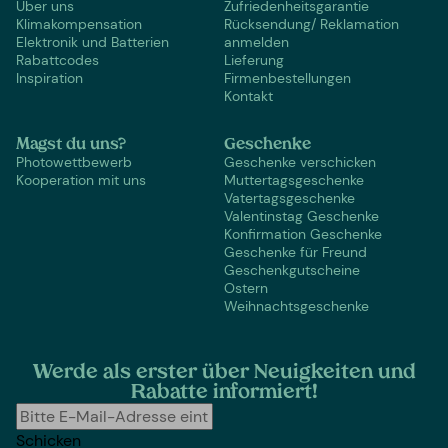
Über uns
Zufriedenheitsgarantie
Klimakompensation
Rücksendung/ Reklamation
Elektronik und Batterien
anmelden
Rabattcodes
Lieferung
Inspiration
Firmenbestellungen
Kontakt
Magst du uns?
Geschenke
Photowettbewerb
Geschenke verschicken
Kooperation mit uns
Muttertagsgeschenke
Vatertagsgeschenke
Valentinstag Geschenke
Konfirmation Geschenke
Geschenke für Freund
Geschenkgutscheine
Ostern
Weihnachtsgeschenke
Werde als erster über Neuigkeiten und
Rabatte informiert!
Schicken