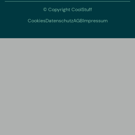
© Copyright CoolStuff
Cookies
Datenschutz
AGB
Impressum