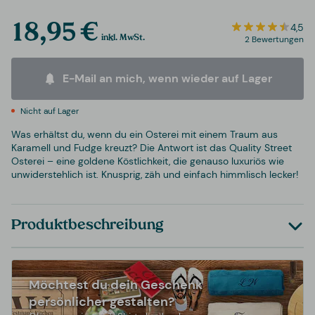
18,95 €
4,5
inkl. MwSt.
2 Bewertungen
E-Mail an mich, wenn wieder auf Lager
Nicht auf Lager
Was erhältst du, wenn du ein Osterei mit einem Traum aus
Karamell und Fudge kreuzt? Die Antwort ist das Quality Street
Osterei – eine goldene Köstlichkeit, die genauso luxuriös wie
unwiderstehlich ist. Knusprig, zäh und einfach himmlisch lecker!
Produktbeschreibung
Möchtest du dein Geschenk
persönlicher gestalten?