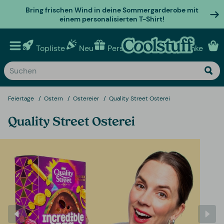
Bring frischen Wind in deine Sommergarderobe mit
einem personalisierten T-Shirt!
Topliste
Neu
Personalisierte geschenke
Feiertage
Ostern
Ostereier
Quality Street Osterei
Quality Street Osterei