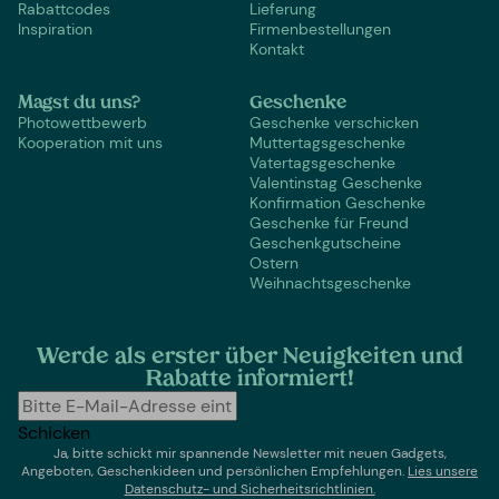
Rabattcodes
Lieferung
Inspiration
Firmenbestellungen
Kontakt
Magst du uns?
Geschenke
Photowettbewerb
Geschenke verschicken
Kooperation mit uns
Muttertagsgeschenke
Vatertagsgeschenke
Valentinstag Geschenke
Konfirmation Geschenke
Geschenke für Freund
Geschenkgutscheine
Ostern
Weihnachtsgeschenke
Werde als erster über Neuigkeiten und
Rabatte informiert!
Schicken
Ja, bitte schickt mir spannende Newsletter mit neuen Gadgets,
Angeboten, Geschenkideen und persönlichen Empfehlungen.
Lies un
sere
Datenschutz- und Sicherheitsrichtlinien.