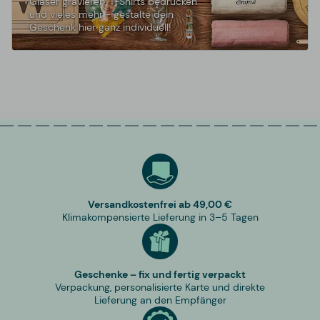
Gläser gravieren, T-Shirts bedrucken
und vieles mehr - gestalte dein
Geschenk hier ganz individuell!
Versandkostenfrei ab 49,00 €
Klimakompensierte Lieferung in 3–5 Tagen
Geschenke – fix und fertig verpackt
Verpackung, personalisierte Karte und direkte
Lieferung an den Empfänger