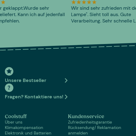
r geklappt.Wurde sehr
Wir sind sehr zufrieden mit d
eliefert. Kann ich auf jedenfall
Lampe". Sieht toll aus. Gute
mpfehlen.
Verarbeitung. Sehr schnelle L
Unsere Bestseller
Fragen? Kontaktiere uns!
Coolstuff
Kundenservice
Über uns
Zufriedenheitsgarantie
Klimakompensation
Rücksendung/ Reklamation
Elektronik und Batterien
anmelden