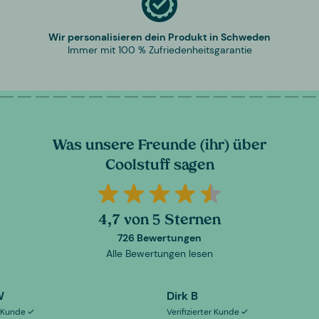
Wir personalisieren dein Produkt in Schweden
Immer mit 100 % Zufriedenheitsgarantie
Was unsere Freunde (ihr) über
Coolstuff sagen
4,7 von 5 Sternen
726 Bewertungen
Alle Bewertungen lesen
W
Dirk B
er Kunde
Verifizierter Kunde