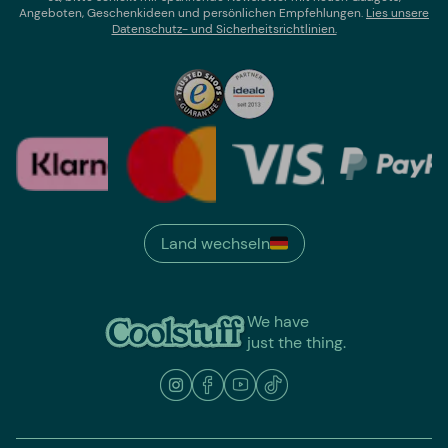
Angeboten, Geschenkideen und persönlichen Empfehlungen.
Lies un
sere
Datenschutz- und Sicherheitsrichtlinien.
Land wechseln
We have
just the thing.