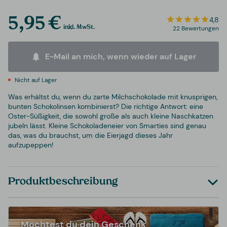
5,95 €
4,8
inkl. MwSt.
22 Bewertungen
E-Mail an mich, wenn wieder auf Lager
Nicht auf Lager
Was erhältst du, wenn du zarte Milchschokolade mit knusprigen,
bunten Schokolinsen kombinierst? Die richtige Antwort: eine
Oster-Süßigkeit, die sowohl große als auch kleine Naschkatzen
jubeln lässt. Kleine Schokoladeneier von Smarties sind genau
das, was du brauchst, um die Eierjagd dieses Jahr
aufzupeppen!
Produktbeschreibung
Möchtest du dein Geschenk