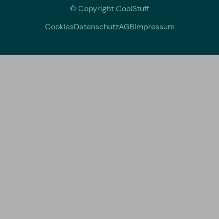
© Copyright CoolStuff
Cookies
Datenschutz
AGB
Impressum