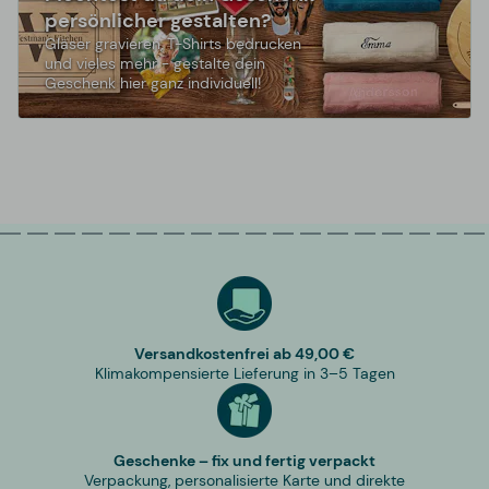
persönlicher gestalten?
Gläser gravieren, T-Shirts bedrucken
und vieles mehr - gestalte dein
Geschenk hier ganz individuell!
Versandkostenfrei ab 49,00 €
Klimakompensierte Lieferung in 3–5 Tagen
Geschenke – fix und fertig verpackt
Verpackung, personalisierte Karte und direkte