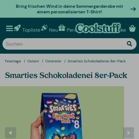
Bring frischen Wind in deine Sommergarderobe mit
einem personalisierten T-Shirt!
Topliste
Neu
Personalisierte geschenke
Feiertage
Ostern
Ostereier
Smarties Schokoladenei 8er-Pack
Smarties Schokoladenei 8er-Pack