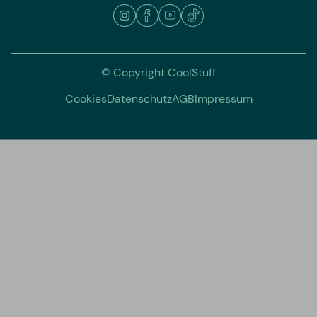
© Copyright CoolStuff
Cookies
Datenschutz
AGB
Impressum