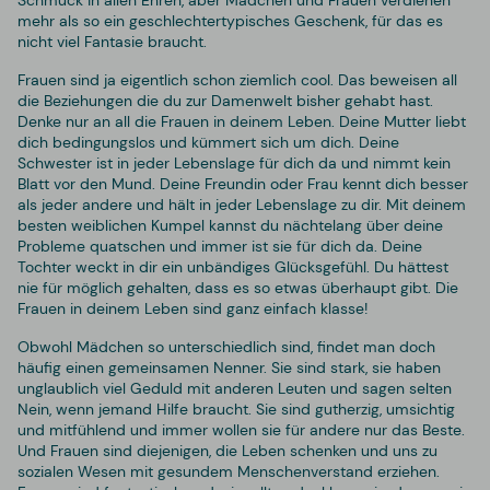
mehr als so ein geschlechtertypisches Geschenk, für das es
nicht viel Fantasie braucht.
Frauen sind ja eigentlich schon ziemlich cool. Das beweisen all
die Beziehungen die du zur Damenwelt bisher gehabt hast.
Denke nur an all die Frauen in deinem Leben. Deine Mutter liebt
dich bedingungslos und kümmert sich um dich. Deine
Schwester ist in jeder Lebenslage für dich da und nimmt kein
Blatt vor den Mund. Deine Freundin oder Frau kennt dich besser
als jeder andere und hält in jeder Lebenslage zu dir. Mit deinem
besten weiblichen Kumpel kannst du nächtelang über deine
Probleme quatschen und immer ist sie für dich da. Deine
Tochter weckt in dir ein unbändiges Glücksgefühl. Du hättest
nie für möglich gehalten, dass es so etwas überhaupt gibt. Die
Frauen in deinem Leben sind ganz einfach klasse!
Obwohl Mädchen so unterschiedlich sind, findet man doch
häufig einen gemeinsamen Nenner. Sie sind stark, sie haben
unglaublich viel Geduld mit anderen Leuten und sagen selten
Nein, wenn jemand Hilfe braucht. Sie sind gutherzig, umsichtig
und mitfühlend und immer wollen sie für andere nur das Beste.
Und Frauen sind diejenigen, die Leben schenken und uns zu
sozialen Wesen mit gesundem Menschenverstand erziehen.