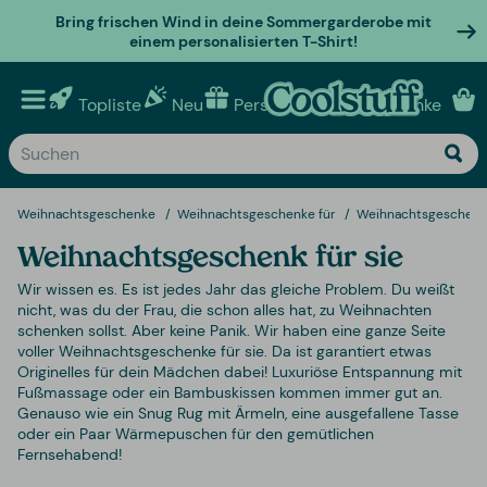
Bring frischen Wind in deine Sommergarderobe mit
einem personalisierten T-Shirt!
Topliste
Neu
Personalisierte geschenke
Weihnachtsgeschenke
Weihnachtsgeschenke für
Weihnachtsgeschenk 
Weihnachtsgeschenk für sie
Wir wissen es. Es ist jedes Jahr das gleiche Problem. Du weißt
nicht, was du der Frau, die schon alles hat, zu Weihnachten
schenken sollst. Aber keine Panik. Wir haben eine ganze Seite
voller Weihnachtsgeschenke für sie. Da ist garantiert etwas
Originelles für dein Mädchen dabei! Luxuriöse Entspannung mit
Fußmassage oder ein Bambuskissen kommen immer gut an.
Genauso wie ein Snug Rug mit Ärmeln, eine ausgefallene Tasse
oder ein Paar Wärmepuschen für den gemütlichen
Fernsehabend!