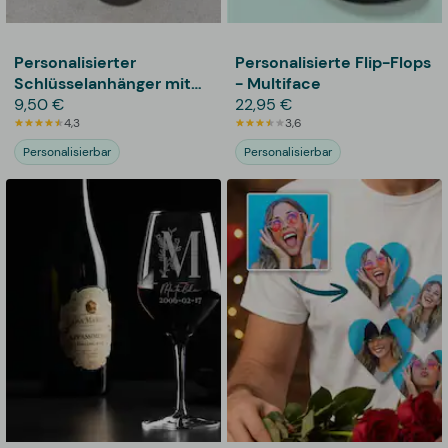
Personalisierter
Personalisierte Flip-Flops
Schlüsselanhänger mit
- Multiface
Foto
9,50 €
22,95 €
4,3
3,6
Personalisierbar
Personalisierbar