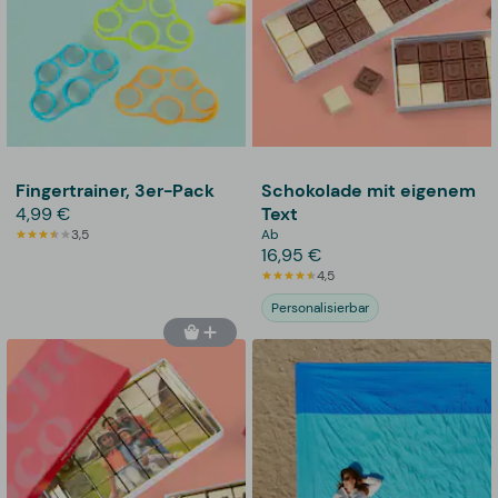
Fingertrainer, 3er-Pack
Schokolade mit eigenem
4,99 €
Text
3,5
Ab
16,95 €
4,5
Personalisierbar