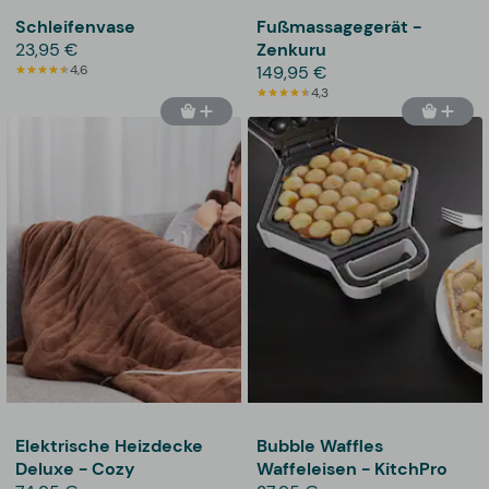
Schleifenvase
Fußmassagegerät -
23,95 €
Zenkuru
4,6
149,95 €
4,3
Elektrische Heizdecke
Bubble Waffles
Deluxe - Cozy
Waffeleisen - KitchPro