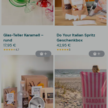
Glas-Teller Karamell –
Do Your Italian Spritz
rund
Geschenkbox
17,95 €
42,95 €
4,7
5