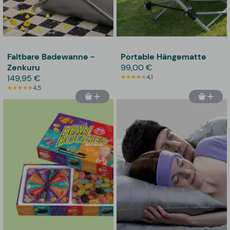
Faltbare Badewanne -
Portable Hängematte
Zenkuru
99,00 €
149,95 €
4,1
4,5