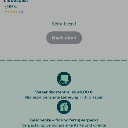
Liebespaar
7,99 €
4,3
Seite 1 von 1
Nach oben
Versandkostenfrei ab 49,00 €
Klimakompensierte Lieferung in 3–5 Tagen
Geschenke – fix und fertig verpackt
Verpackung, personalisierte Karte und direkte