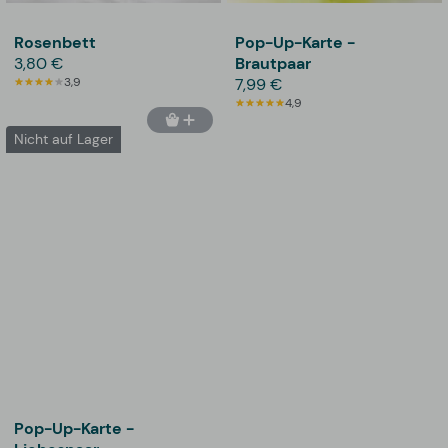
Rosenbett
Pop-Up-Karte -
3,80 €
Brautpaar
3,9
7,99 €
4,9
Nicht auf Lager
Pop-Up-Karte -