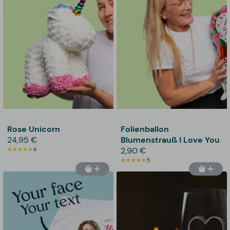
Rose Unicorn
Folienballon
24,95 €
Blumenstrauß I Love You
4
2,90 €
5