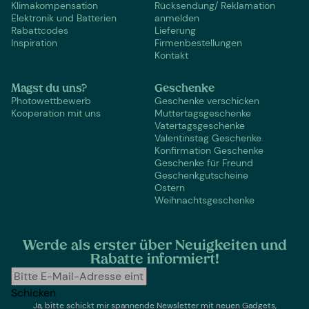
Klimakompensation
Rücksendung/ Reklamation
Elektronik und Batterien
anmelden
Rabattcodes
Lieferung
Inspiration
Firmenbestellungen
Kontakt
Magst du uns?
Geschenke
Photowettbewerb
Geschenke verschicken
Kooperation mit uns
Muttertagsgeschenke
Vatertagsgeschenke
Valentinstag Geschenke
Konfirmation Geschenke
Geschenke für Freund
Geschenkgutscheine
Ostern
Weihnachtsgeschenke
Werde als erster über Neuigkeiten und
Rabatte informiert!
Schicken
Ja, bitte schickt mir spannende Newsletter mit neuen Gadgets,