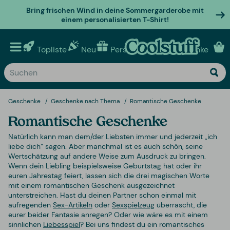
Bring frischen Wind in deine Sommergarderobe mit
einem personalisierten T-Shirt!
Topliste
Neu
Personalisierte geschenke
Geschenke
Geschenke nach Thema
Romantische Geschenke
Romantische Geschenke
Natürlich kann man dem/der Liebsten immer und jederzeit „ich
liebe dich“ sagen. Aber manchmal ist es auch schön, seine
Wertschätzung auf andere Weise zum Ausdruck zu bringen.
Wenn dein Liebling beispielsweise Geburtstag hat oder ihr
euren Jahrestag feiert, lassen sich die drei magischen Worte
mit einem romantischen Geschenk ausgezeichnet
unterstreichen. Hast du deinen Partner schon einmal mit
aufregenden
Sex-Artikeln
oder
Sexspielzeug
überrascht, die
eurer beider Fantasie anregen? Oder wie wäre es mit einem
sinnlichen
Liebesspiel
? Bei uns findest du ein romantisches