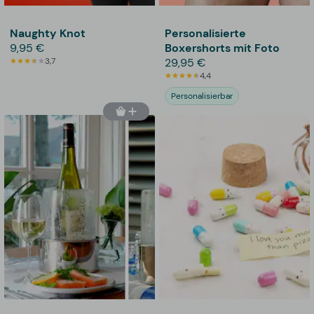
Naughty Knot
Personalisierte
9,95 €
Boxershorts mit Foto
3,7
29,95 €
4,4
Personalisierbar