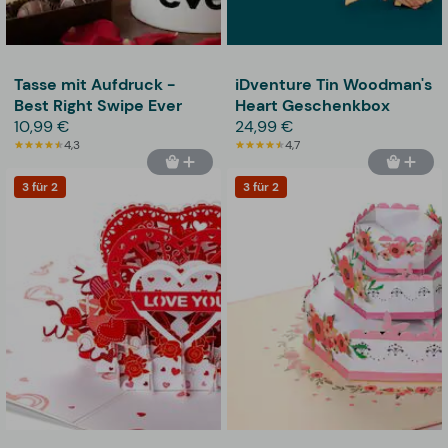
Tasse mit Aufdruck -
iDventure Tin Woodman's
Best Right Swipe Ever
Heart Geschenkbox
10,99 €
24,99 €
4,3
4,7
3 für 2
3 für 2