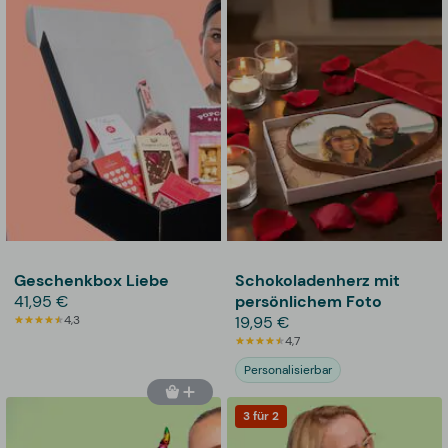
Geschenkbox Liebe
Schokoladenherz mit
41,95 €
persönlichem Foto
4,3
19,95 €
4,7
Personalisierbar
3 für 2