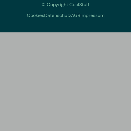
© Copyright CoolStuff
Cookies
Datenschutz
AGB
Impressum