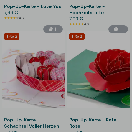
Pop-Up-Karte - Love You
Pop-Up-Karte -
7,99 €
Hochzeitstorte
4,6
7,99 €
4,9
3 für 2
3 für 2
Pop-Up-Karte -
Pop-Up-Karte - Rote
Schachtel Voller Herzen
Rose