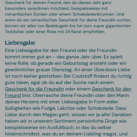
Geschenk für deinen Freund, den du dieses Jahr ganz
besonders verwöhnen möchtest, beispielsweise mit
romantischen Socken oder einem Schokoladenbrunnen. Und
wenn du ein romantisches Geschenk für deine Freundin suchst,
können wir alles von Badekugeln bis hin zum super gigantischen
Teddybär oder einer Rose mit 24 Karat empfehlen.
Liebesgabe
Eine Liebesgabe für den Freund oder die Freundin
kommt immer gut an – das ganze Jahr über. Es spielt
keine Rolle, ob gerade ein Geburtstag ansteht oder ein
gewöhnlicher grauer Dienstag. An einer Überdosis Liebe
ist noch keiner gestorben. Bei Coolstuff findest du richtig
gute Ideen, egal ob du auf der Suche nach einem
Geschenk für die Freundin
oder einem
Geschenk für den
Freund
bist. Überrasche deine Freundin oder den Mann
deines Herzens mit einer Liebesgabe in Form edler
Süßigkeiten wie Fudge, Lakritze oder Schokolade. Dass
Liebe durch den Magen geht, wissen wir ja alle! Daneben
haben wir in unserem Sortiment persönliche Dinge wie
beispielsweise ein Ausfüllbuch, in das du selber
hineinschreibst, was du an deinem Liebling magst, und