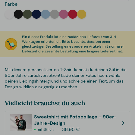
Farbe
White
Black
Military Green
Navy
Light Blue
Light Grey
Pink
Red
Yellow
Für dieses Produkt ist eine zusätzliche Lieferzeit von 3-4
Werktagen erforderlich. Bitte beachte, dass bei einer
gleichzeitiger Bestellung eines anderen Artikels mit normaler
Lieferzeit die gesamte Bestellung eine längere Lieferzeit hat.
Mit diesem personalisierten T-Shirt kannst du deinen Stil in die
90er Jahre zurückversetzen! Lade deiner Fotos hoch, wähle
deinen Lieblingshintergrund und schreibe einen Text, um das
Design wirklich einzigartig zu machen.
Vielleicht brauchst du auch
Sweatshirt mit Fotocollage – 90er-
>
Jahre-Design
36,95 €
erhältlich