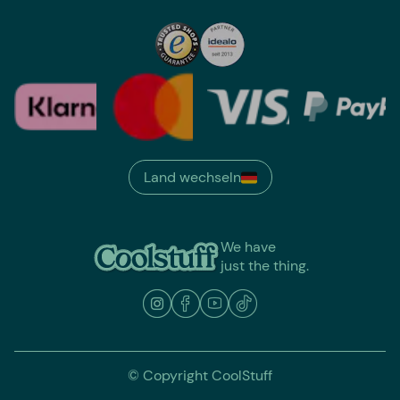
Land wechseln
We have
just the thing.
© Copyright CoolStuff