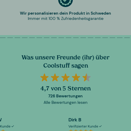
Wir personalisieren dein Produkt in Schweden
Immer mit 100 % Zufriedenheitsgarantie
Was unsere Freunde (ihr) über
Coolstuff sagen
4,7 von 5 Sternen
726 Bewertungen
Alle Bewertungen lesen
W
Dirk B
er Kunde
Verifizierter Kunde