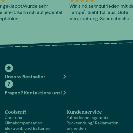
r geklappt.Wurde sehr
Wir sind sehr zufrieden mit d
eliefert. Kann ich auf jedenfall
Lampe". Sieht toll aus. Gute
mpfehlen.
Verarbeitung. Sehr schnelle L
Unsere Bestseller
Fragen? Kontaktiere uns!
Coolstuff
Kundenservice
Über uns
Zufriedenheitsgarantie
Klimakompensation
Rücksendung/ Reklamation
Elektronik und Batterien
anmelden