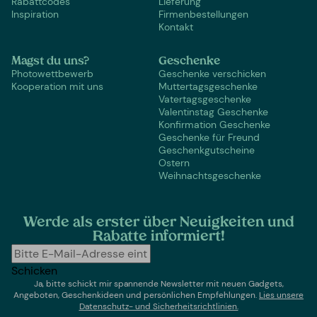
Rabattcodes
Lieferung
Inspiration
Firmenbestellungen
Kontakt
Magst du uns?
Geschenke
Photowettbewerb
Geschenke verschicken
Kooperation mit uns
Muttertagsgeschenke
Vatertagsgeschenke
Valentinstag Geschenke
Konfirmation Geschenke
Geschenke für Freund
Geschenkgutscheine
Ostern
Weihnachtsgeschenke
Werde als erster über Neuigkeiten und
Rabatte informiert!
Schicken
Ja, bitte schickt mir spannende Newsletter mit neuen Gadgets,
Angeboten, Geschenkideen und persönlichen Empfehlungen.
Lies un
sere
Datenschutz- und Sicherheitsrichtlinien.