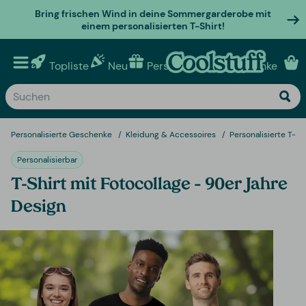
Bring frischen Wind in deine Sommergarderobe mit
einem personalisierten T-Shirt!
Topliste
Neu
Personalisierte geschenke
Personalisierte Geschenke
Kleidung & Accessoires
Personalisierte T-Sh
Personalisierbar
T-Shirt mit Fotocollage – 90er Jahre
Design