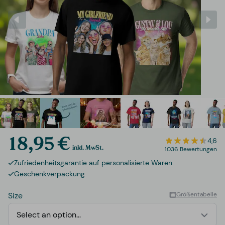
18,95 €
4,6
inkl. MwSt.
1036 Bewertungen
Zufriedenheitsgarantie auf personalisierte Waren
Geschenkverpackung
Size
Größentabelle
Select an option...