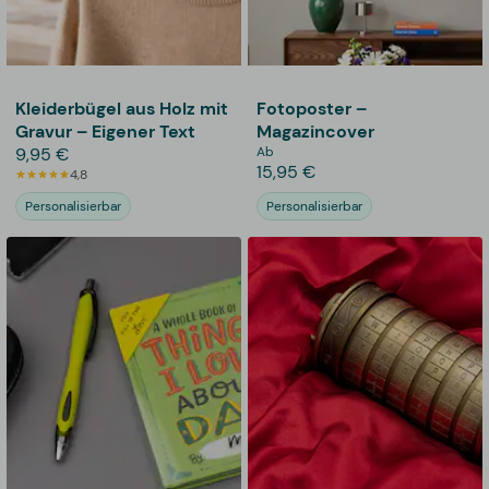
Kleiderbügel aus Holz mit
Fotoposter –
Gravur – Eigener Text
Magazincover
9,95 €
Ab
15,95 €
4,8
Personalisierbar
Personalisierbar