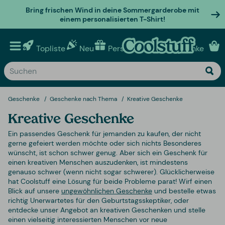
Bring frischen Wind in deine Sommergarderobe mit
einem personalisierten T-Shirt!
Topliste
Neu
Personalisierte geschenke
Geschenke
Geschenke nach Thema
Kreative Geschenke
Kreative Geschenke
Ein passendes Geschenk für jemanden zu kaufen, der nicht
gerne gefeiert werden möchte oder sich nichts Besonderes
wünscht, ist schon schwer genug. Aber sich ein Geschenk für
einen kreativen Menschen auszudenken, ist mindestens
genauso schwer (wenn nicht sogar schwerer). Glücklicherweise
hat Coolstuff eine Lösung für beide Probleme parat! Wirf einen
Blick auf unsere
ungewöhnlichen Geschenke
und bestelle etwas
richtig Unerwartetes für den Geburtstagsskeptiker, oder
entdecke unser Angebot an kreativen Geschenken und stelle
einen vielseitig interessierten Menschen vor neue