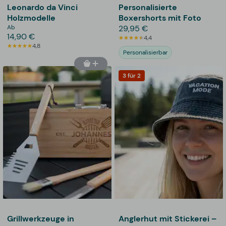
Leonardo da Vinci
Personalisierte
Holzmodelle
Boxershorts mit Foto
Ab
29,95 €
14,90 €
4,4
4,8
Personalisierbar
3 für 2
Grillwerkzeuge in
Anglerhut mit Stickerei –