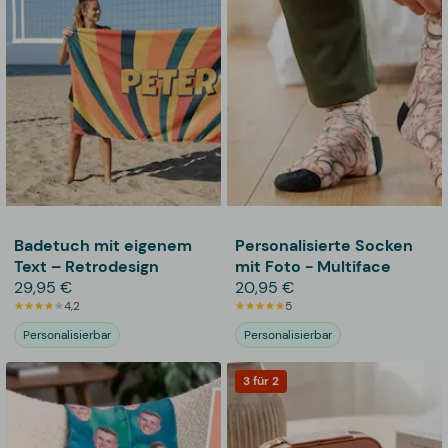
Badetuch mit eigenem
Personalisierte Socken
Text – Retrodesign
mit Foto - Multiface
29,95 €
20,95 €
4,2
5
Personalisierbar
Personalisierbar
3 für 2