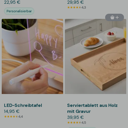
22,95 €
29,95 €
4,3
Personalisierbar
LED-Schreibtafel
Serviertablett aus Holz
14,95 €
mit Gravur
4,4
39,95 €
4,5