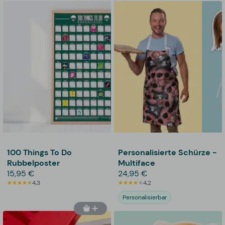
100 Things To Do
Personalisierte Schürze -
Rubbelposter
Multiface
15,95 €
24,95 €
4,3
4,2
Personalisierbar