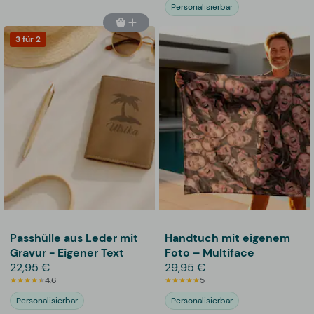
Personalisierbar
3 für 2
Passhülle aus Leder mit
Handtuch mit eigenem
Gravur - Eigener Text
Foto – Multiface
22,95 €
29,95 €
4,6
5
Personalisierbar
Personalisierbar