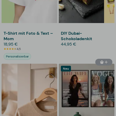
T-Shirt mit Foto & Text –
DIY Dubai-
Mom
Schokoladenkit
18,95 €
44,95 €
4,5
Personalisierbar
Neu