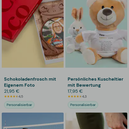
Schokoladenfrosch mit
Persönliches Kuscheltier
Eigenem Foto
mit Bewertung
21,95 €
17,95 €
4,5
4,3
Personalisierbar
Personalisierbar