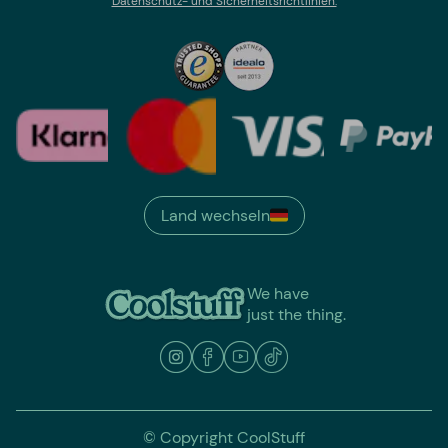
Datenschutz- und Sicherheitsrichtlinien.
Land wechseln
We have
just the thing.
© Copyright CoolStuff