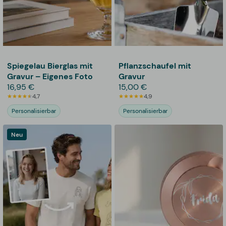
Spiegelau Bierglas mit
Pflanzschaufel mit
Gravur – Eigenes Foto
Gravur
16,95 €
15,00 €
4,7
4,9
Personalisierbar
Personalisierbar
Neu