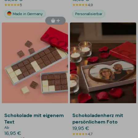
5
4,9
Made in Germany
Personalisierbar
Schokolade mit eigenem
Schokoladenherz mit
Text
persönlichem Foto
Ab
19,95 €
16,95 €
4,7