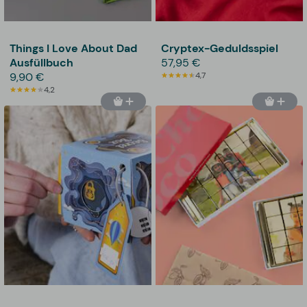
Things I Love About Dad
Cryptex-Geduldsspiel
Ausfüllbuch
57,95 €
9,90 €
4,7
4,2