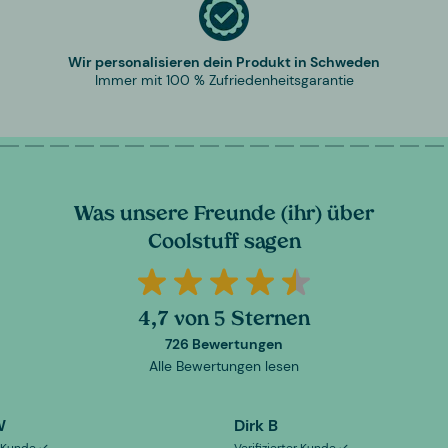
Wir personalisieren dein Produkt in Schweden
Immer mit 100 % Zufriedenheitsgarantie
Was unsere Freunde (ihr) über
Coolstuff sagen
4,7 von 5 Sternen
726 Bewertungen
Alle Bewertungen lesen
W
Dirk B