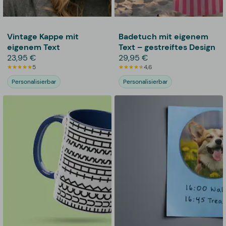
Vintage Kappe mit
Badetuch mit eigenem
eigenem Text
Text – gestreiftes Design
23,95 €
29,95 €
5
4,6
Personalisierbar
Personalisierbar