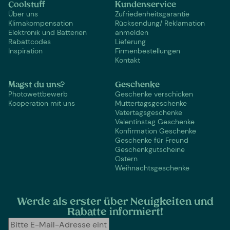
Coolstuff
Kundenservice
Über uns
Zufriedenheitsgarantie
Klimakompensation
Rücksendung/ Reklamation
Elektronik und Batterien
anmelden
Rabattcodes
Lieferung
Inspiration
Firmenbestellungen
Kontakt
Magst du uns?
Geschenke
Photowettbewerb
Geschenke verschicken
Kooperation mit uns
Muttertagsgeschenke
Vatertagsgeschenke
Valentinstag Geschenke
Konfirmation Geschenke
Geschenke für Freund
Geschenkgutscheine
Ostern
Weihnachtsgeschenke
Werde als erster über Neuigkeiten und
Rabatte informiert!