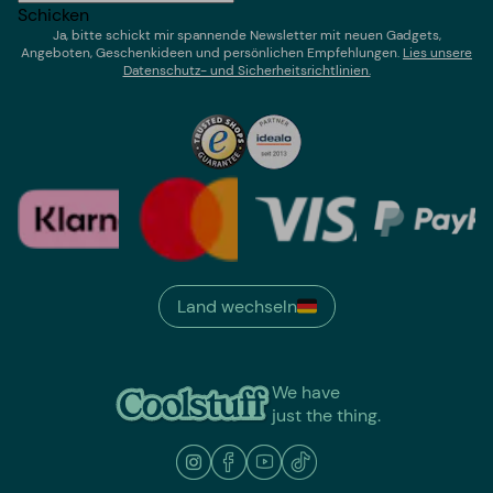
Schicken
Ja, bitte schickt mir spannende Newsletter mit neuen Gadgets,
Angeboten, Geschenkideen und persönlichen Empfehlungen.
Lies un
sere
Datenschutz- und Sicherheitsrichtlinien.
Land wechseln
We have
just the thing.