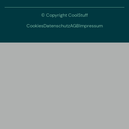
© Copyright CoolStuff
Cookies
Datenschutz
AGB
Impressum