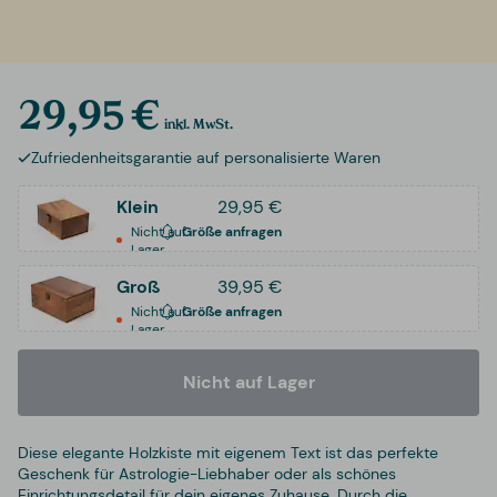
29,95 €
inkl. MwSt.
Zufriedenheitsgarantie auf personalisierte Waren
Klein
29,95 €
Nicht auf
Größe anfragen
Lager
Groß
39,95 €
Nicht auf
Größe anfragen
Lager
Nicht auf Lager
Diese elegante Holzkiste mit eigenem Text ist das perfekte
Geschenk für Astrologie-Liebhaber oder als schönes
Einrichtungsdetail für dein eigenes Zuhause. Durch die