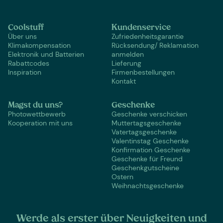
Coolstuff
Kundenservice
Über uns
Zufriedenheitsgarantie
Klimakompensation
Rücksendung/ Reklamation
Elektronik und Batterien
anmelden
Rabattcodes
Lieferung
Inspiration
Firmenbestellungen
Kontakt
Magst du uns?
Geschenke
Photowettbewerb
Geschenke verschicken
Kooperation mit uns
Muttertagsgeschenke
Vatertagsgeschenke
Valentinstag Geschenke
Konfirmation Geschenke
Geschenke für Freund
Geschenkgutscheine
Ostern
Weihnachtsgeschenke
Werde als erster über Neuigkeiten und