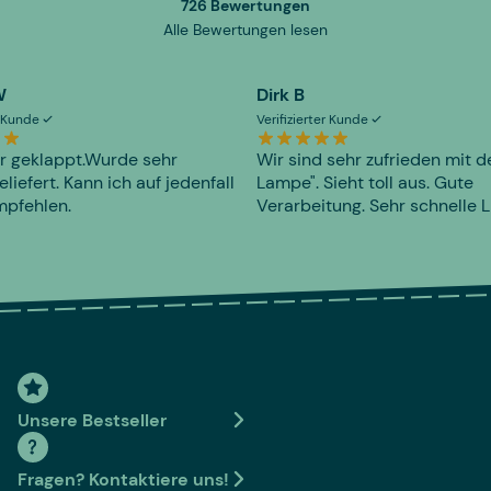
726 Bewertungen
Alle Bewertungen lesen
W
Dirk B
er Kunde
Verifizierter Kunde
r geklappt.Wurde sehr
Wir sind sehr zufrieden mit d
eliefert. Kann ich auf jedenfall
Lampe". Sieht toll aus. Gute
mpfehlen.
Verarbeitung. Sehr schnelle L
Unsere Bestseller
Fragen? Kontaktiere uns!