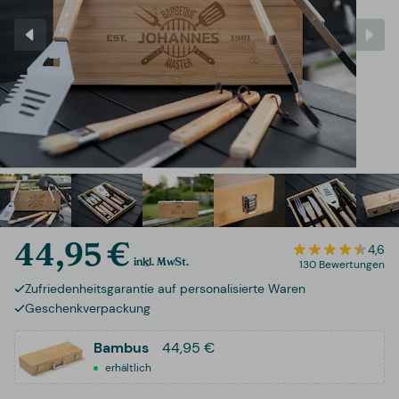
44,95 €
4,6
inkl. MwSt.
130 Bewertungen
Zufriedenheitsgarantie auf personalisierte Waren
Geschenkverpackung
Bambus
44,95 €
erhältlich