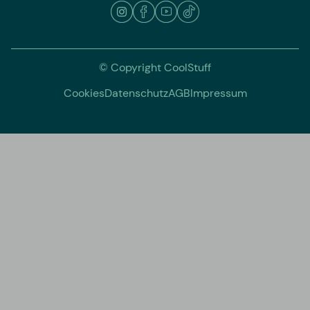
© Copyright CoolStuff
Cookies
Datenschutz
AGB
Impressum