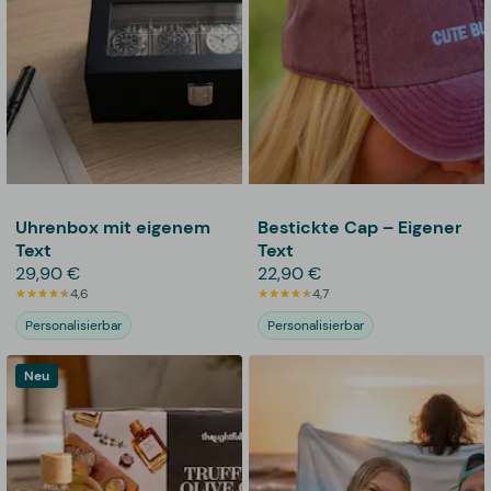
Uhrenbox mit eigenem
Bestickte Cap – Eigener
Text
Text
29,90 €
22,90 €
4,6
4,7
Personalisierbar
Personalisierbar
Neu