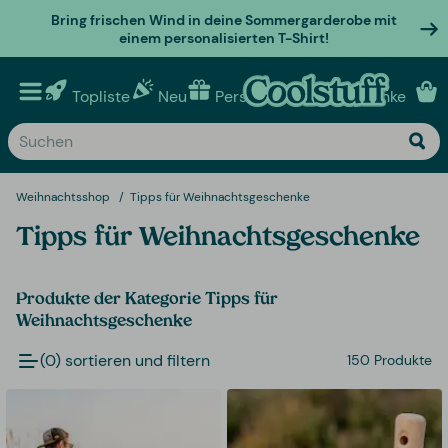
Bring frischen Wind in deine Sommergarderobe mit
einem personalisierten T-Shirt!
Topliste
Neu
Personalisierte geschenke
Weihnachtsshop
Tipps für Weihnachtsgeschenke
Tipps für Weihnachtsgeschenke
Produkte der Kategorie Tipps für
Weihnachtsgeschenke
(0) sortieren und filtern
150 Produkte