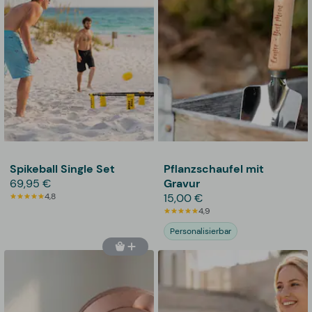
Spikeball Single Set
Pflanzschaufel mit
69,95 €
Gravur
4,8
15,00 €
4,9
Personalisierbar