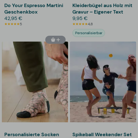
Do Your Espresso Martini
Kleiderbügel aus Holz mit
Geschenkbox
Gravur – Eigener Text
42,95 €
9,95 €
5
4,8
Personalisierbar
Personalisierte Socken
Spikeball Weekender Set