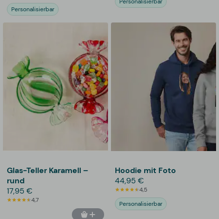
Personalisierbar
Personalisierbar
Glas-Teller Karamell –
Hoodie mit Foto
rund
44,95 €
17,95 €
4,5
4,7
Personalisierbar