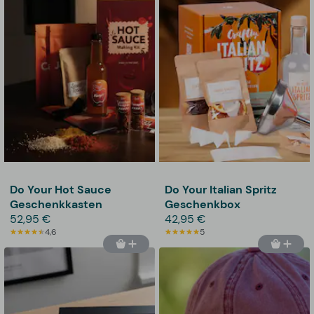
Do Your Hot Sauce
Do Your Italian Spritz
Geschenkkasten
Geschenkbox
52,95 €
42,95 €
4,6
5