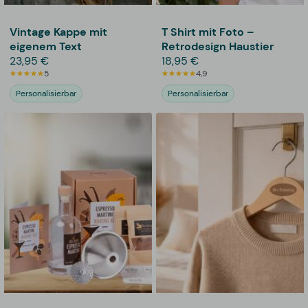
Vintage Kappe mit
T Shirt mit Foto –
eigenem Text
Retrodesign Haustier
23,95 €
18,95 €
5
4,9
Personalisierbar
Personalisierbar