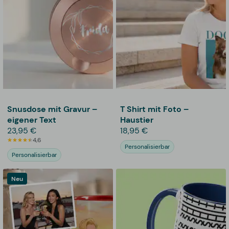
Snusdose mit Gravur –
T Shirt mit Foto –
eigener Text
Haustier
23,95 €
18,95 €
4,6
Personalisierbar
Personalisierbar
Neu