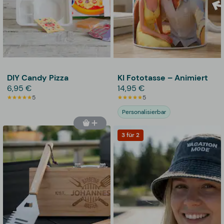
DIY Candy Pizza
KI Fototasse – Animiert
6,95 €
14,95 €
5
5
Personalisierbar
3 für 2