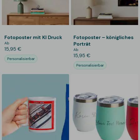
Fotoposter mit KI Druck
Fotoposter – königliches
Ab
Porträt
15,95 €
Ab
15,95 €
Personalisierbar
Personalisierbar