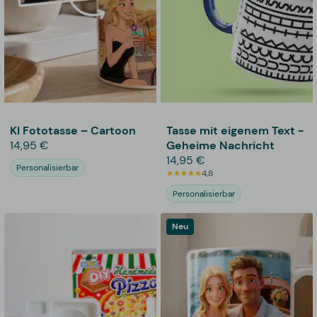
KI Fototasse – Cartoon
Tasse mit eigenem Text -
14,95 €
Geheime Nachricht
14,95 €
Personalisierbar
4,8
Personalisierbar
Neu