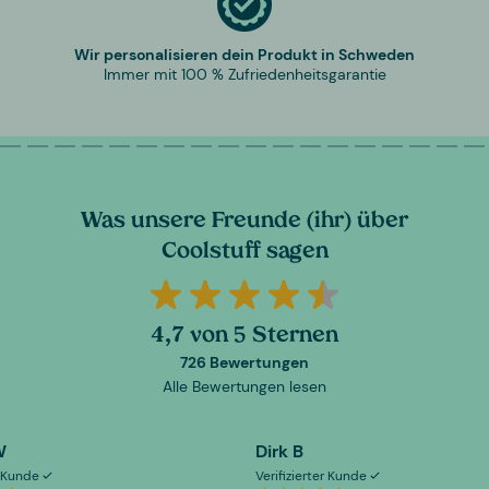
Wir personalisieren dein Produkt in Schweden
Immer mit 100 % Zufriedenheitsgarantie
Was unsere Freunde (ihr) über
Coolstuff sagen
4,7 von 5 Sternen
726 Bewertungen
Alle Bewertungen lesen
W
Dirk B
er Kunde
Verifizierter Kunde