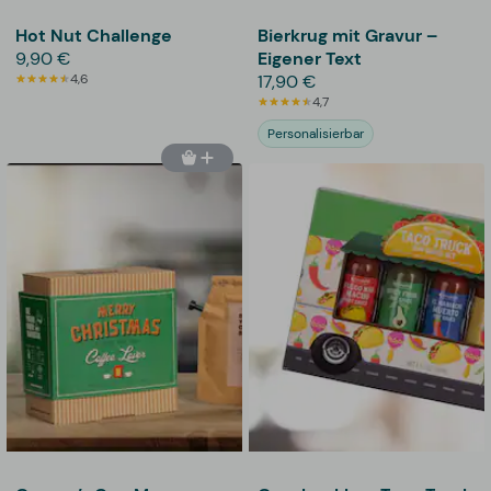
Hot Nut Challenge
Bierkrug mit Gravur –
9,90 €
Eigener Text
4,6
17,90 €
4,7
Personalisierbar