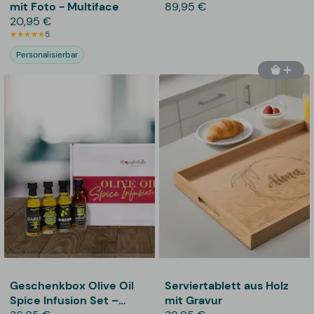
mit Foto - Multiface
89,95 €
20,95 €
5
Personalisierbar
Geschenkbox Olive Oil
Serviertablett aus Holz
Spice Infusion Set –
mit Gravur