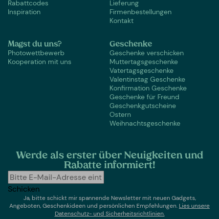
Rabattcodes
Lieferung
Inspiration
Firmenbestellungen
Kontakt
Magst du uns?
Geschenke
Photowettbewerb
Geschenke verschicken
Kooperation mit uns
Muttertagsgeschenke
Vatertagsgeschenke
Valentinstag Geschenke
Konfirmation Geschenke
Geschenke für Freund
Geschenkgutscheine
Ostern
Weihnachtsgeschenke
Werde als erster über Neuigkeiten und
Rabatte informiert!
Schicken
Ja, bitte schickt mir spannende Newsletter mit neuen Gadgets,
Angeboten, Geschenkideen und persönlichen Empfehlungen.
Lies un
sere
Datenschutz- und Sicherheitsrichtlinien.