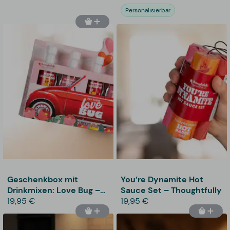
Personalisierbar
Geschenkbox mit
You’re Dynamite Hot
Drinkmixen: Love Bug –
Sauce Set – Thoughtfully
Thoughtfully
19,95 €
19,95 €