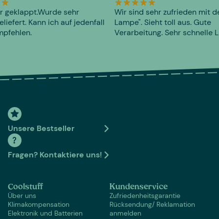
r geklappt.Wurde sehr
Wir sind sehr zufrieden mit d
eliefert. Kann ich auf jedenfall
Lampe". Sieht toll aus. Gute
mpfehlen.
Verarbeitung. Sehr schnelle L
Unsere Bestseller
Fragen? Kontaktiere uns!
Coolstuff
Kundenservice
Über uns
Zufriedenheitsgarantie
Klimakompensation
Rücksendung/ Reklamation
Elektronik und Batterien
anmelden