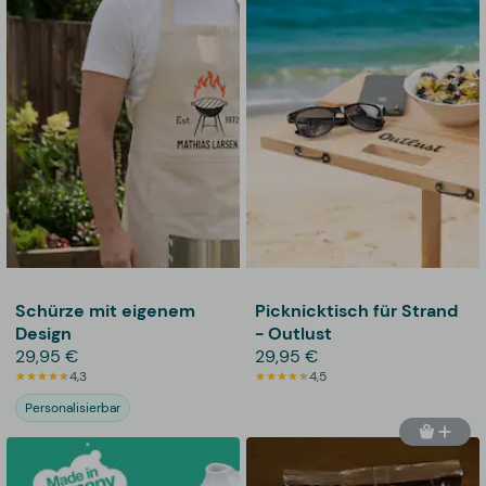
Schürze mit eigenem
Picknicktisch für Strand
Design
- Outlust
29,95 €
29,95 €
4,3
4,5
Personalisierbar