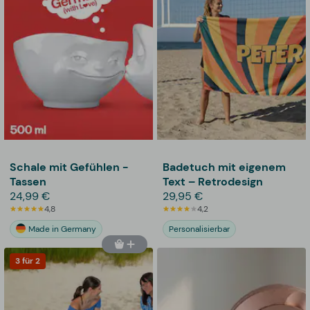
Schale mit Gefühlen -
Badetuch mit eigenem
Tassen
Text – Retrodesign
24,99 €
29,95 €
4,8
4,2
Made in Germany
Personalisierbar
3 für 2