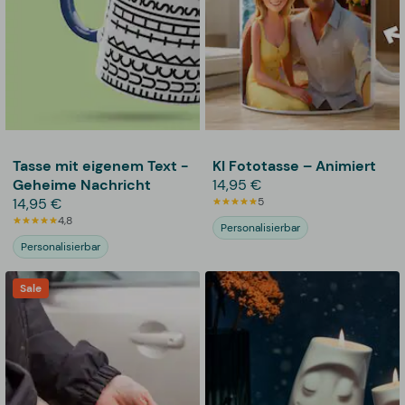
Tasse mit eigenem Text -
KI Fototasse – Animiert
Geheime Nachricht
14,95 €
14,95 €
5
4,8
Personalisierbar
Personalisierbar
Sale