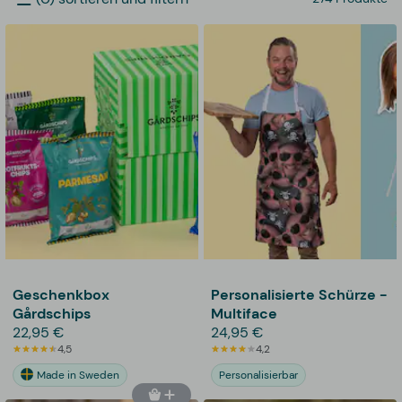
Geschenkbox
Personalisierte Schürze -
Gårdschips
Multiface
22,95 €
24,95 €
4,5
4,2
Made in Sweden
Personalisierbar