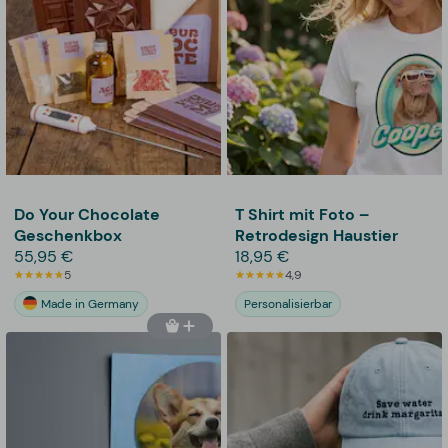
Do Your Chocolate
T Shirt mit Foto –
Geschenkbox
Retrodesign Haustier
55,95 €
18,95 €
5
4,9
Made in Germany
Personalisierbar