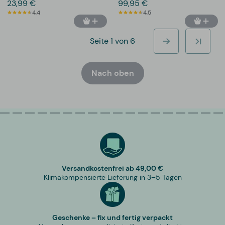
23,99 €
99,95 €
4,4
4,5
Seite 1 von 6
Nach oben
Versandkostenfrei ab 49,00 €
Klimakompensierte Lieferung in 3–5 Tagen
Geschenke – fix und fertig verpackt