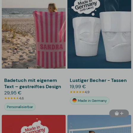
Badetuch mit eigenem
Lustiger Becher - Tassen
Text – gestreiftes Design
19,99 €
29,95 €
4,9
4,6
Made in Germany
Personalisierbar