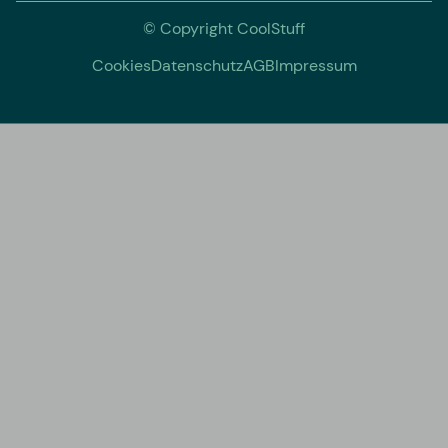
© Copyright CoolStuff
Cookies
Datenschutz
AGB
Impressum