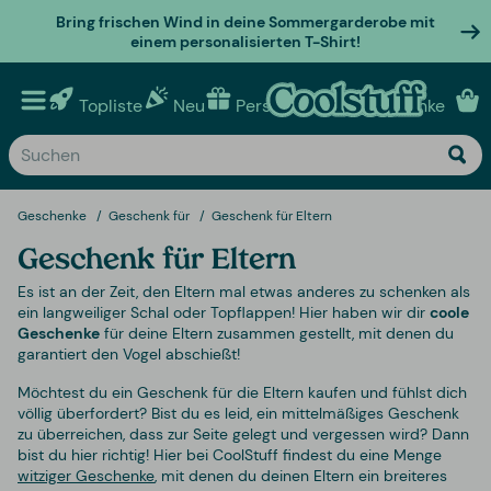
Bring frischen Wind in deine Sommergarderobe mit
einem personalisierten T-Shirt!
Topliste
Neu
Personalisierte geschenke
Geschenke
Geschenk für
Geschenk für Eltern
Geschenk für Eltern
Es ist an der Zeit, den Eltern mal etwas anderes zu schenken als
ein langweiliger Schal oder Topflappen! Hier haben wir dir
coole
Geschenke
für deine Eltern zusammen gestellt, mit denen du
garantiert den Vogel abschießt!
Möchtest du ein Geschenk für die Eltern kaufen und fühlst dich
völlig überfordert? Bist du es leid, ein mittelmäßiges Geschenk
zu überreichen, dass zur Seite gelegt und vergessen wird? Dann
bist du hier richtig! Hier bei CoolStuff findest du eine Menge
witziger Geschenke
, mit denen du deinen Eltern ein breiteres