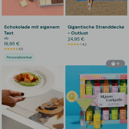
Schokolade mit eigenem
Gigantische Stranddecke
Text
- Outlust
Ab
24,95 €
16,95 €
4,2
4,5
Personalisierbar