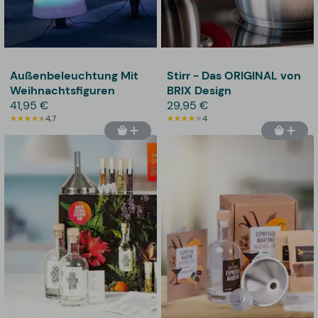
Außenbeleuchtung Mit
Stirr - Das ORIGINAL von
Weihnachtsfiguren
BRIX Design
41,95 €
29,95 €
4,7
4