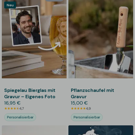
Neu
Spiegelau Bierglas mit
Pflanzschaufel mit
Gravur – Eigenes Foto
Gravur
16,95 €
15,00 €
4,7
4,9
Personalisierbar
Personalisierbar