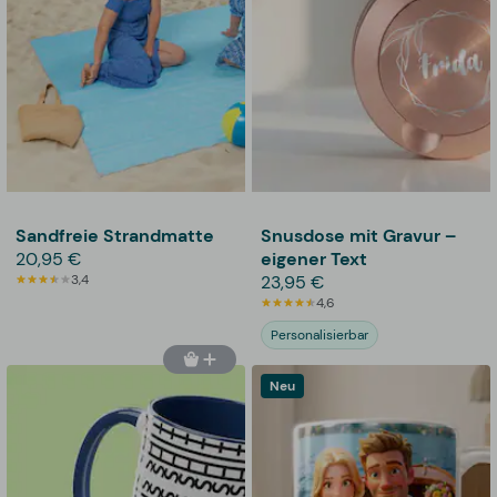
Sandfreie Strandmatte
Snusdose mit Gravur –
20,95 €
eigener Text
3,4
23,95 €
4,6
Personalisierbar
Neu