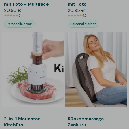
mit Foto - Multiface
mit Foto
20,95 €
20,95 €
5
4,7
Personalisierbar
Personalisierbar
2-in-1 Marinator -
Rückenmassage -
KitchPro
Zenkuru