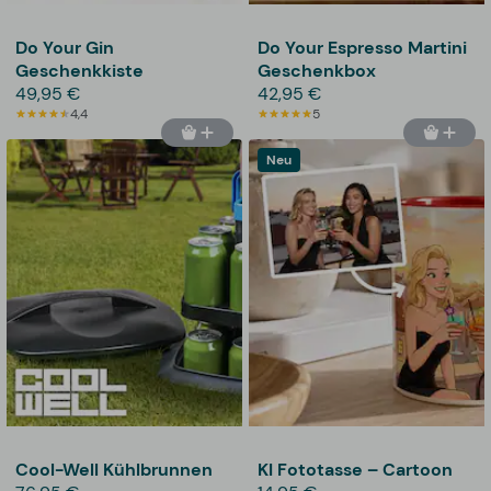
Do Your Gin
Do Your Espresso Martini
Geschenkkiste
Geschenkbox
49,95 €
42,95 €
4,4
5
Neu
Cool-Well Kühlbrunnen
KI Fototasse – Cartoon