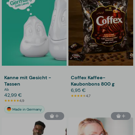
Kanne mit Gesicht -
Coffex Kaffee-
Tassen
Kaubonbons 800 g
Ab
6,95 €
42,99 €
4,7
4,9
Made in Germany