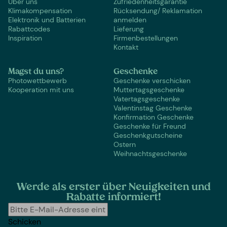
Über uns
Zufriedenheitsgarantie
Klimakompensation
Rücksendung/ Reklamation
Elektronik und Batterien
anmelden
Rabattcodes
Lieferung
Inspiration
Firmenbestellungen
Kontakt
Magst du uns?
Geschenke
Photowettbewerb
Geschenke verschicken
Kooperation mit uns
Muttertagsgeschenke
Vatertagsgeschenke
Valentinstag Geschenke
Konfirmation Geschenke
Geschenke für Freund
Geschenkgutscheine
Ostern
Weihnachtsgeschenke
Werde als erster über Neuigkeiten und
Rabatte informiert!
Schicken