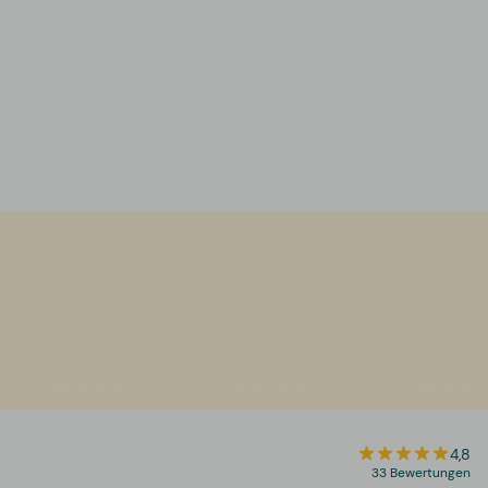
4,8
33 Bewertungen