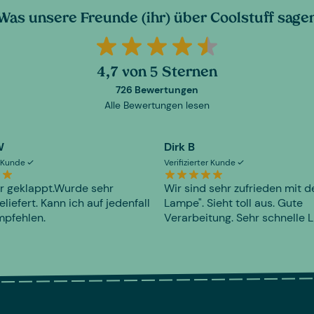
Was unsere Freunde (ihr) über Coolstuff sage
4,7 von 5 Sternen
726 Bewertungen
Alle Bewertungen lesen
W
Dirk B
er Kunde
Verifizierter Kunde
r geklappt.Wurde sehr
Wir sind sehr zufrieden mit d
eliefert. Kann ich auf jedenfall
Lampe". Sieht toll aus. Gute
mpfehlen.
Verarbeitung. Sehr schnelle L