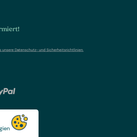
rmiert!
s un
sere Datenschutz- und Sicherheitsrichtlinien.
gien