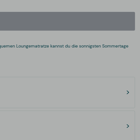
quemen Loungematratze kannst du die sonnigsten Sommertage
>
>