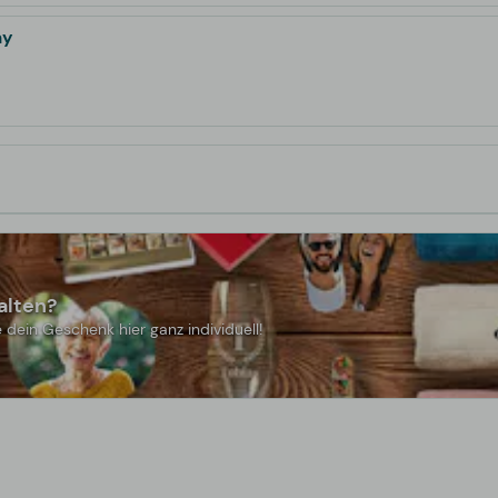
ay
alten?
 dein Geschenk hier ganz individuell!