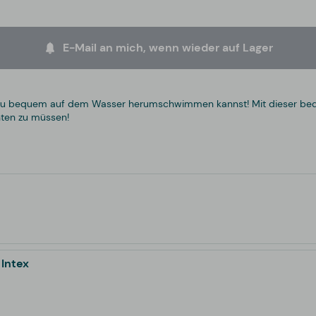
E-Mail an mich, wenn wieder auf Lager
 du bequem auf dem Wasser herumschwimmen kannst! Mit dieser be
hten zu müssen!
 Intex