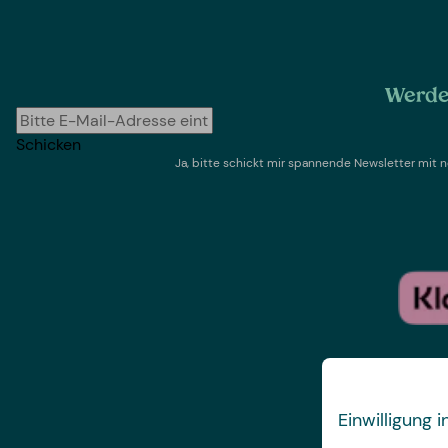
Werde 
Schicken
Ja, bitte schickt mir spannende Newsletter mi
Einwilligung