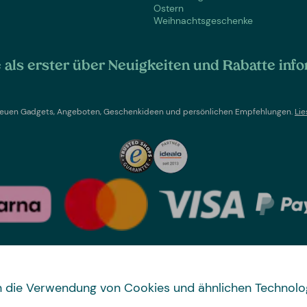
Ostern
Weihnachtsgeschenke
als erster über Neuigkeiten und Rabatte info
t neuen Gadgets, Angeboten, Geschenkideen und persönlichen Empfehlungen.
Lie
Land wechseln
 in die Verwendung von Cookies und ähnlichen Technolo