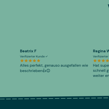
Beatrix F
Regina 
Verifizierter Kunde
Verifiziert
Alles perfekt, genauso ausgefallen wie
Hat supe
schnell g
beschrieben👍😊
weiter e