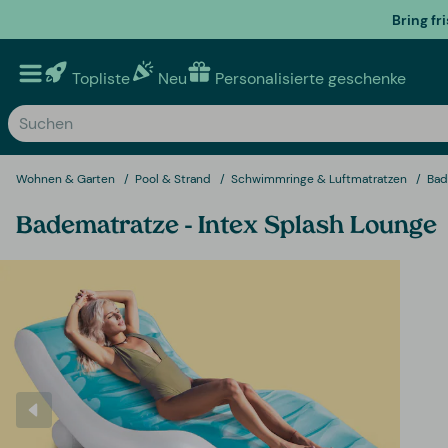
Bring fr
Topliste
Neu
Personalisierte geschenke
Wohnen & Garten
Pool & Strand
Schwimmringe & Luftmatratzen
Bad
Badematratze - Intex Splash Lounge