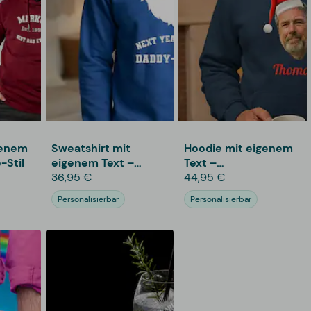
genem
Sweatshirt mit
Hoodie mit eigenem
-Stil
eigenem Text –
Text –
Weihnachtsdesign
36,95 €
Weihnachtsdesign
44,95 €
Personalisierbar
Personalisierbar