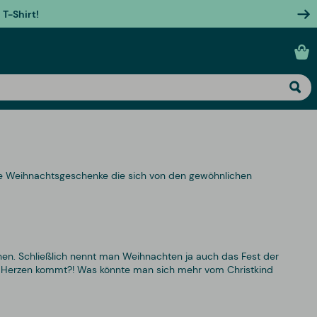
T-Shirt!
ige Weihnachtsgeschenke die sich von den gewöhnlichen
en. Schließlich nennt man Weihnachten ja auch das Fest der
on Herzen kommt?! Was könnte man sich mehr vom Christkind