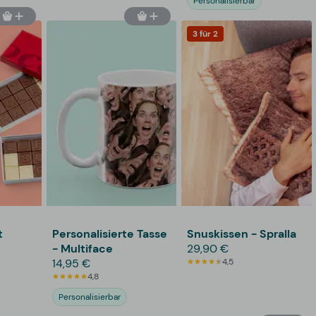
Personalisierbar
3 für 2
t
Personalisierte Tasse
Snuskissen - Spralla
- Multiface
29,90 €
14,95 €
4,5
4,8
Personalisierbar