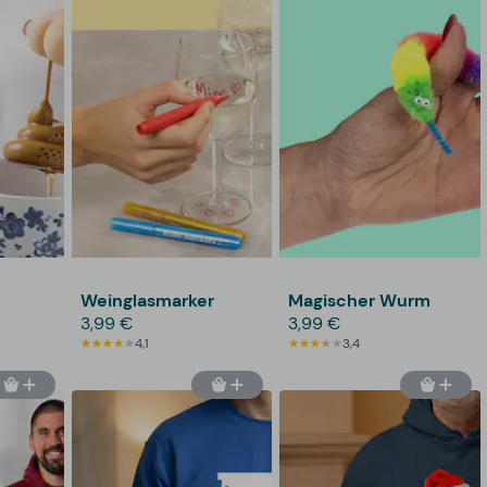
Weinglasmarker
Magischer Wurm
3,99 €
3,99 €
4,1
3,4