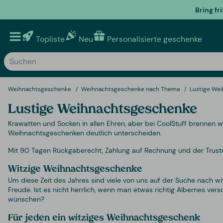
Bring fr
Topliste
Neu
Personalisierte geschenke
Weihnachtsgeschenke
Weihnachtsgeschenke nach Thema
Lustige We
Lustige Weihnachtsgeschenke
Krawatten und Socken in allen Ehren, aber bei CoolStuff brennen wir
Weihnachtsgeschenken deutlich unterscheiden.
Mit 90 Tagen Rückgaberecht, Zahlung auf Rechnung und der Trusted
Witzige Weihnachtsgeschenke
Um diese Zeit des Jahres sind viele von uns auf der Suche nach 
Freude. Ist es nicht herrlich, wenn man etwas richtig Albernes 
wünschen?
Für jeden ein witziges Weihnachtsgeschenk