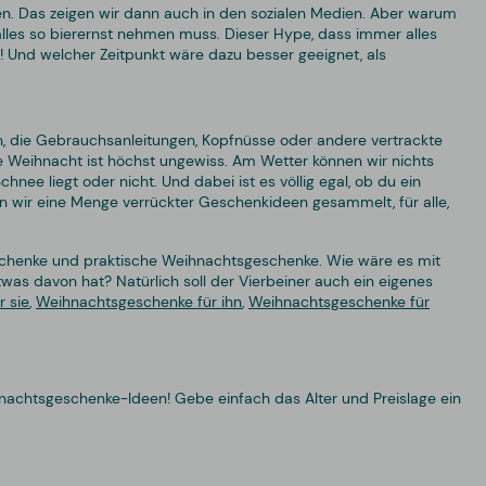
len. Das zeigen wir dann auch in den sozialen Medien. Aber warum
lles so bierernst nehmen muss. Dieser Hype, dass immer alles
us! Und welcher Zeitpunkt wäre dazu besser geeignet, als
n, die Gebrauchsanleitungen, Kopfnüsse oder andere vertrackte
ße Weihnacht ist höchst ungewiss. Am Wetter können wir nichts
ee liegt oder nicht. Und dabei ist es völlig egal, ob du ein
n wir eine Menge verrückter Geschenkideen gesammelt, für alle,
schenke und praktische Weihnachtsgeschenke. Wie wäre es mit
as davon hat? Natürlich soll der Vierbeiner auch ein eigenes
 sie
,
Weihnachtsgeschenke für ihn
,
Weihnachtsgeschenke für
achtsgeschenke-Ideen! Gebe einfach das Alter und Preislage ein