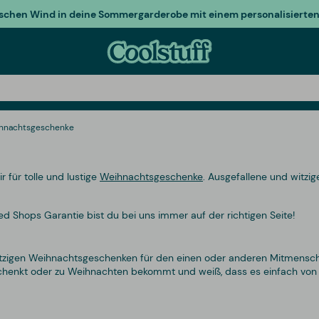
ischen Wind in deine Sommergarderobe mit einem personalisierten 
ihnachtsgeschenke
 für tolle und lustige
Weihnachtsgeschenke
. Ausgefallene und witz
 Shops Garantie bist du bei uns immer auf der richtigen Seite!
witzigen Weihnachtsgeschenken für den einen oder anderen Mitmensch
verschenkt oder zu Weihnachten bekommt und weiß, dass es einfach v