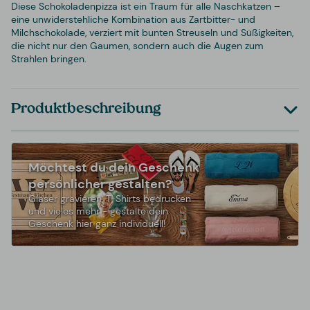
Diese Schokoladenpizza ist ein Traum für alle Naschkatzen –
eine unwiderstehliche Kombination aus Zartbitter- und
Milchschokolade, verziert mit bunten Streuseln und Süßigkeiten,
die nicht nur den Gaumen, sondern auch die Augen zum
Strahlen bringen.
Produktbeschreibung
Möchtest du dein Geschenk
persönlicher gestalten?
Gläser gravieren, T-Shirts bedrucken
und vieles mehr - gestalte dein
Geschenk hier ganz individuell!