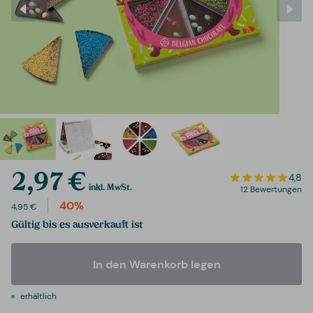
2,97 €
4,8
inkl. MwSt.
12 Bewertungen
40%
4,95 €
Gültig bis es ausverkauft ist
In den Warenkorb legen
erhältlich