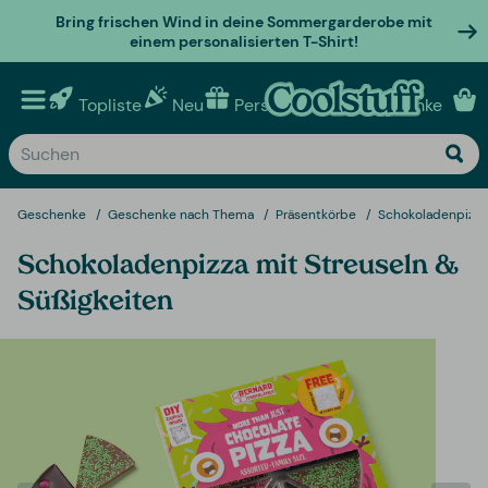
Bring frischen Wind in deine Sommergarderobe mit
einem personalisierten T-Shirt!
Topliste
Neu
Personalisierte geschenke
Geschenke
Geschenke nach Thema
Präsentkörbe
Schokoladenpizza 
Schokoladenpizza mit Streuseln &
Süßigkeiten