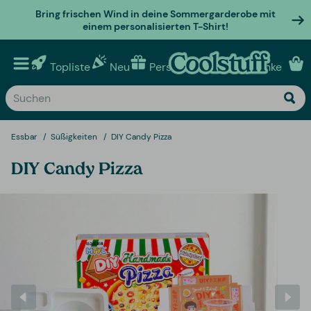
Bring frischen Wind in deine Sommergarderobe mit
einem personalisierten T-Shirt!
Topliste
Neu
Personalisierte geschenke
Essbar
Süßigkeiten
DIY Candy Pizza
DIY Candy Pizza