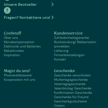
Unsere Bestseller
Fragen? Kontaktiere uns!
Coolstuff
Kundenservice
Über uns
Zufriedenheitsgarantie
Klimakompensation
Rücksendung/ Reklamation
Elektronik und Batterien
anmelden
Rabattcodes
Lieferung
Inspiration
Firmenbestellungen
Kontakt
Magst du uns?
Geschenke
Photowettbewerb
Geschenke verschicken
Kooperation mit uns
Muttertagsgeschenke
Vatertagsgeschenke
Valentinstag Geschenke
Konfirmation Geschenke
Geschenke für Freund
Geschenkgutscheine
Ostern