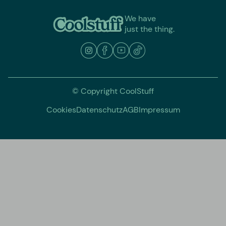
We have
just the thing.
© Copyright CoolStuff
Cookies
Datenschutz
AGB
Impressum