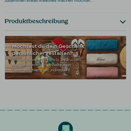
zusammen etwas Kreatives machen möchtet.
Produktbeschreibung
Möchtest du dein Geschenk
persönlicher gestalten?
Gläser gravieren, T-Shirts bedrucken
und vieles mehr - gestalte dein
Geschenk hier ganz individuell!