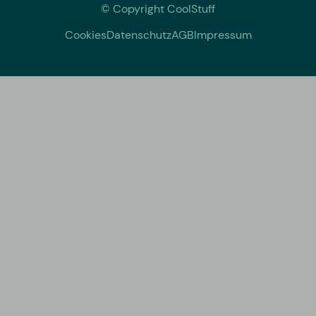
© Copyright CoolStuff
Cookies
Datenschutz
AGB
Impressum