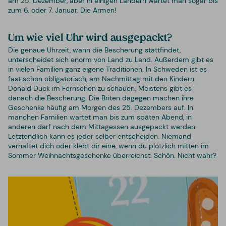
am 25. Dezember, aber in einigen Ländern wartet man sogar bis
zum 6. oder 7. Januar. Die Armen!
Um wie viel Uhr wird ausgepackt?
Die genaue Uhrzeit, wann die Bescherung stattfindet,
unterscheidet sich enorm von Land zu Land. Außerdem gibt es
in vielen Familien ganz eigene Traditionen. In Schweden ist es
fast schon obligatorisch, am Nachmittag mit den Kindern
Donald Duck im Fernsehen zu schauen. Meistens gibt es
danach die Bescherung. Die Briten dagegen machen ihre
Geschenke häufig am Morgen des 25. Dezembers auf. In
manchen Familien wartet man bis zum späten Abend, in
anderen darf nach dem Mittagessen ausgepackt werden.
Letztendlich kann es jeder selber entscheiden. Niemand
verhaftet dich oder klebt dir eine, wenn du plötzlich mitten im
Sommer Weihnachtsgeschenke überreichst. Schön. Nicht wahr?