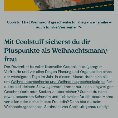
Coolstuff hat Weihnachtsgeschenke für die ganze Familie –
auch für die Vierbeiner
🐾
Mit Coolstuff sicherst du dir
Pluspunkte als Weihnachtsmann/-
frau
Der Dezember ist voller liebevoller Gedanken, aufgeregter
Vorfreude und vor allen Dingen Planung und Organisation eines
der wichtigsten Tage im Jahr. In diesem Monat dreht sich alles
um
Weihnachtsgeschenke und Weihnachtsgeschenketipps
. Bist
du es leid, deinem Schwiegervater immer nur einen langweiligen
Geschenkkorb oder Socken zu überreichen? Suchst du nach
etwas besonders Schönem und Liebevollen für die beste Mama
von allen oder deine liebste Freundin? Dann bist du beim
Weihnachtsgeschenke-Sortiment von Coolstuff genau richtig!