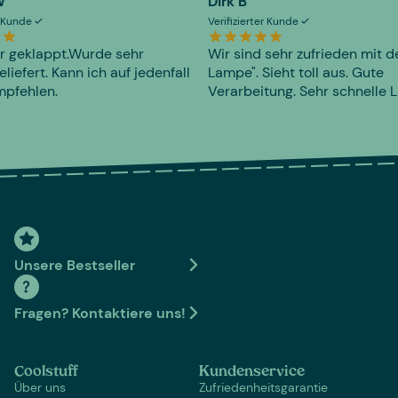
W
Dirk B
er Kunde
Verifizierter Kunde
r geklappt.Wurde sehr
Wir sind sehr zufrieden mit d
eliefert. Kann ich auf jedenfall
Lampe". Sieht toll aus. Gute
mpfehlen.
Verarbeitung. Sehr schnelle L
Unsere Bestseller
Fragen? Kontaktiere uns!
Coolstuff
Kundenservice
Über uns
Zufriedenheitsgarantie