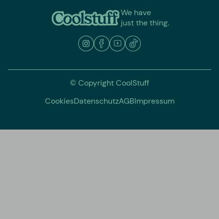
We have
just the thing.
© Copyright CoolStuff
Cookies
Datenschutz
AGB
Impressum