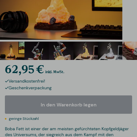
62,95 €
inkl. MwSt.
Versandkostenfrei!
Geschenkverpackung
In den Warenkorb legen
geringe Stückzahl
Boba Fett ist einer der am meisten gefürchteten Kopfgeldjäger
des Universums, der siegreich aus dem Kampf mit den