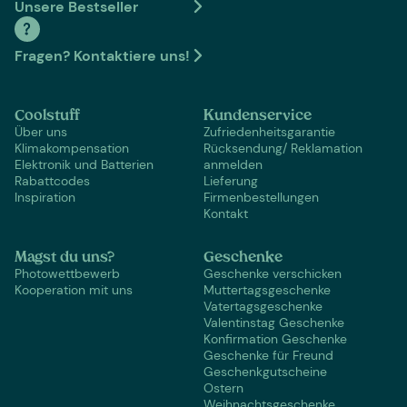
Unsere Bestseller
Fragen? Kontaktiere uns!
Coolstuff
Kundenservice
Über uns
Zufriedenheitsgarantie
Klimakompensation
Rücksendung/ Reklamation
Elektronik und Batterien
anmelden
Rabattcodes
Lieferung
Inspiration
Firmenbestellungen
Kontakt
Magst du uns?
Geschenke
Photowettbewerb
Geschenke verschicken
Kooperation mit uns
Muttertagsgeschenke
Vatertagsgeschenke
Valentinstag Geschenke
Konfirmation Geschenke
Geschenke für Freund
Geschenkgutscheine
Ostern
Weihnachtsgeschenke