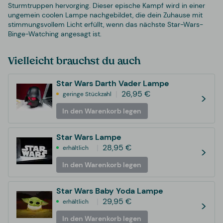
Sturmtruppen hervorging. Dieser epische Kampf wird in einer
ungemein coolen Lampe nachgebildet, die dein Zuhause mit
stimmungsvollem Licht erfüllt, wenn das nächste Star-Wars-
Binge-Watching angesagt ist.
Vielleicht brauchst du auch
Star Wars Darth Vader Lampe
26,95 €
geringe Stückzahl
>
In den Warenkorb legen
Star Wars Lampe
28,95 €
erhältlich
>
In den Warenkorb legen
Star Wars Baby Yoda Lampe
29,95 €
erhältlich
>
In den Warenkorb legen