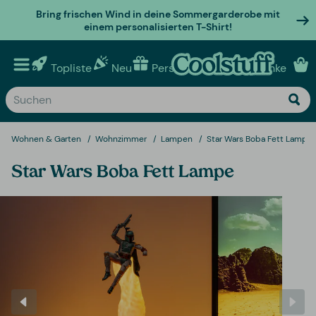
Bring frischen Wind in deine Sommergarderobe mit
einem personalisierten T-Shirt!
Topliste
Neu
Personalisierte geschenke
Wohnen & Garten
Wohnzimmer
Lampen
Star Wars Boba Fett Lampe
Star Wars Boba Fett Lampe