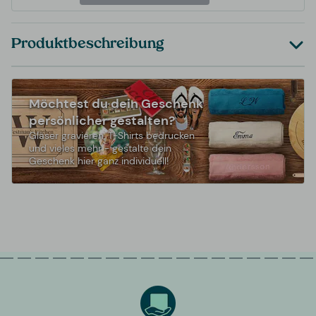
Produktbeschreibung
Möchtest du dein Geschenk
persönlicher gestalten?
Gläser gravieren, T-Shirts bedrucken
und vieles mehr - gestalte dein
Geschenk hier ganz individuell!