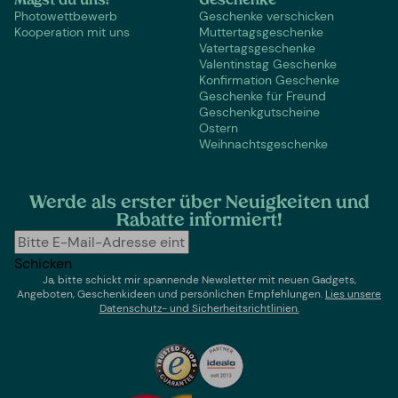
Magst du uns?
Geschenke
Photowettbewerb
Geschenke verschicken
Kooperation mit uns
Muttertagsgeschenke
Vatertagsgeschenke
Valentinstag Geschenke
Konfirmation Geschenke
Geschenke für Freund
Geschenkgutscheine
Ostern
Weihnachtsgeschenke
Werde als erster über Neuigkeiten und
Rabatte informiert!
Schicken
Ja, bitte schickt mir spannende Newsletter mit neuen Gadgets,
Angeboten, Geschenkideen und persönlichen Empfehlungen.
Lies un
sere
Datenschutz- und Sicherheitsrichtlinien.