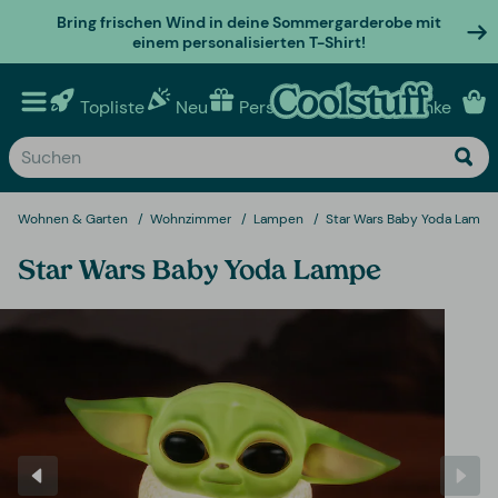
Bring frischen Wind in deine Sommergarderobe mit
einem personalisierten T-Shirt!
Topliste
Neu
Personalisierte geschenke
Wohnen & Garten
Wohnzimmer
Lampen
Star Wars Baby Yoda Lampe
Star Wars Baby Yoda Lampe