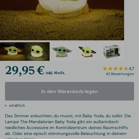
29,95 €
4,7
inkl. MwSt.
42 Bewertungen
In den Warenkorb legen
erhältlich
Das Zimmer erleuchten, du musst, mit Baby Yoda, du sollst. Die
Lampe The Mandalorian Baby Yoda gibt ein außerirdisch
niedliches Accessoire im Kontrollzentrum deines Raumschiffs
ab. Oder eine episch stimmungsvolle Beleuchtung in deinem