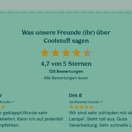
Was unsere Freunde (ihr) über
Coolstuff sagen
4,7 von 5 Sternen
726 Bewertungen
Alle Bewertungen lesen
W
Dirk B
er Kunde
Verifizierter Kunde
r geklappt.Wurde sehr
Wir sind sehr zufrieden mit d
eliefert. Kann ich auf jedenfall
Lampe". Sieht toll aus. Gute
mpfehlen.
Verarbeitung. Sehr schnelle L