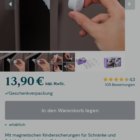
13,90 €
4,3
inkl. MwSt.
105 Bewertungen
Geschenkverpackung
In den Warenkorb legen
erhältlich
Mit magnetischen Kindersicherungen für Schränke und