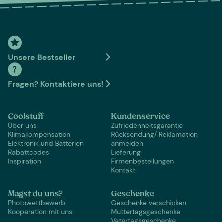
Unsere Bestseller
Fragen? Kontaktiere uns!
Coolstuff
Kundenservice
Über uns
Zufriedenheitsgarantie
Klimakompensation
Rücksendung/ Reklamation
Elektronik und Batterien
anmelden
Rabattcodes
Lieferung
Inspiration
Firmenbestellungen
Kontakt
Magst du uns?
Geschenke
Photowettbewerb
Geschenke verschicken
Kooperation mit uns
Muttertagsgeschenke
Vatertagsgeschenke