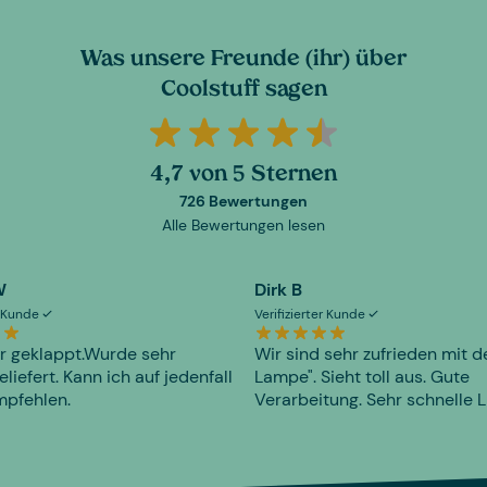
Was unsere Freunde (ihr) über
Coolstuff sagen
4,7 von 5 Sternen
726 Bewertungen
Alle Bewertungen lesen
W
Dirk B
er Kunde
Verifizierter Kunde
r geklappt.Wurde sehr
Wir sind sehr zufrieden mit d
eliefert. Kann ich auf jedenfall
Lampe". Sieht toll aus. Gute
mpfehlen.
Verarbeitung. Sehr schnelle L