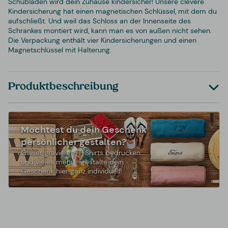
Schubladen wird dein Zuhause kindersicher! Unsere clevere
Kindersicherung hat einen magnetischen Schlüssel, mit dem du
aufschließt. Und weil das Schloss an der Innenseite des
Schrankes montiert wird, kann man es von außen nicht sehen.
Die Verpackung enthält vier Kindersicherungen und einen
Magnetschlüssel mit Halterung.
Produktbeschreibung
Möchtest du dein Geschenk
persönlicher gestalten?
Gläser gravieren, T-Shirts bedrucken
und vieles mehr - gestalte dein
Geschenk hier ganz individuell!