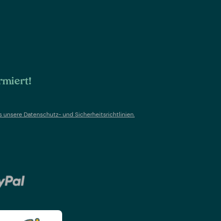
rmiert!
s un
sere Datenschutz- und Sicherheitsrichtlinien.