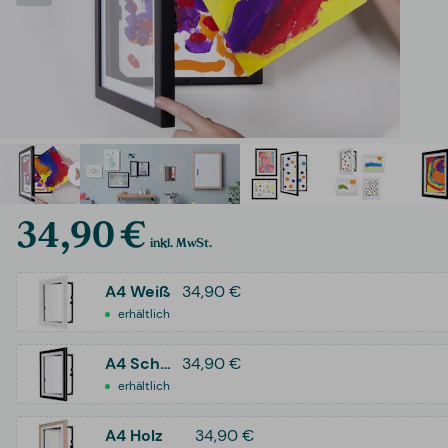
34,90 €
inkl. MwSt.
A4 Weiß
34,90 €
erhältlich
A4 Schwarz
34,90 €
erhältlich
A4 Holz
34,90 €