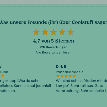
Was unsere Freunde (ihr) über Coolstuff sage
4,7 von 5 Sternen
726 Bewertungen
Alle Bewertungen lesen
W
Dirk B
er Kunde
Verifizierter Kunde
r geklappt.Wurde sehr
Wir sind sehr zufrieden mit d
eliefert. Kann ich auf jedenfall
Lampe". Sieht toll aus. Gute
mpfehlen.
Verarbeitung. Sehr schnelle L