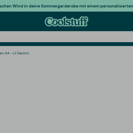
ischen Wind in deine Sommergarderobe mit einem personalisierten 
n A4 - Lil Davinci