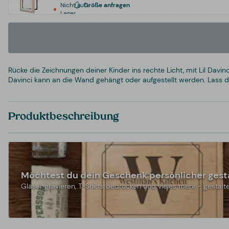
Nicht auf
Größe anfragen
Lager
Rücke die Zeichnungen deiner Kinder ins rechte Licht, mit Lil Davi
Davinci kann an die Wand gehängt oder aufgestellt werden. Lass dei
Produktbeschreibung
Möchtest du dein Geschenk persönlicher gest
Gläser gravieren, T-Shirts bedrucken und vieles mehr - gestalte