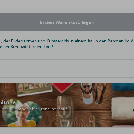
In den Warenkorb legen
nci, der Bilderrahmen und Kunstarchiv in einem ist! In den Rahmen im 
ner Kreativität freien Lauf!
alten?
 dein Geschenk hier ganz individuell!