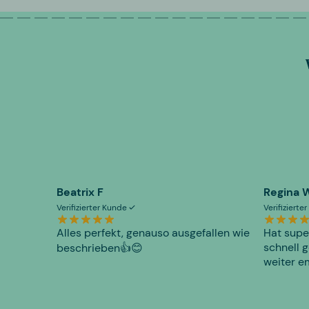
Beatrix F
Regina 
Verifizierter Kunde
Verifiziert
Alles perfekt, genauso ausgefallen wie
Hat supe
schnell g
beschrieben👍😊
weiter e