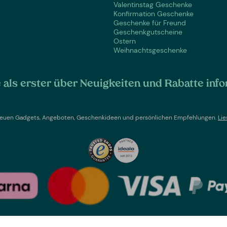
Valentinstag Geschenke
Konfirmation Geschenke
Geschenke für Freund
Geschenkgutscheine
Ostern
Weihnachtsgeschenke
als erster über Neuigkeiten und Rabatte info
t neuen Gadgets, Angeboten, Geschenkideen und persönlichen Empfehlungen.
Lie
Land wechseln