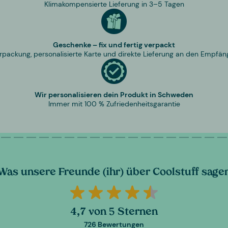
Klimakompensierte Lieferung in 3–5 Tagen
Geschenke – fix und fertig verpackt
rpackung, personalisierte Karte und direkte Lieferung an den Empfän
Wir personalisieren dein Produkt in Schweden
Immer mit 100 % Zufriedenheitsgarantie
Was unsere Freunde (ihr) über Coolstuff sage
4,7 von 5 Sternen
726 Bewertungen