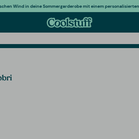
ischen Wind in deine Sommergarderobe mit einem personalisierten 
bbri