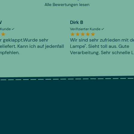
Alle Bewertungen lesen
W
Dirk B
er Kunde
Verifizierter Kunde
r geklappt.Wurde sehr
Wir sind sehr zufrieden mit d
eliefert. Kann ich auf jedenfall
Lampe". Sieht toll aus. Gute
mpfehlen.
Verarbeitung. Sehr schnelle L