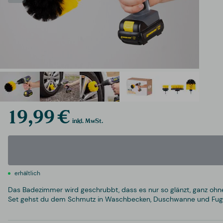
19,99 €
inkl. MwSt.
erhältlich
Das Badezimmer wird geschrubbt, dass es nur so glänzt, ganz ohne 
Set gehst du dem Schmutz in Waschbecken, Duschwanne und Fuge