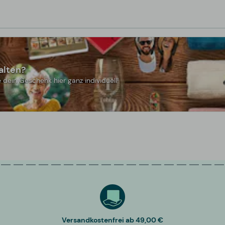
alten?
 dein Geschenk hier ganz individuell!
Versandkostenfrei ab 49,00 €