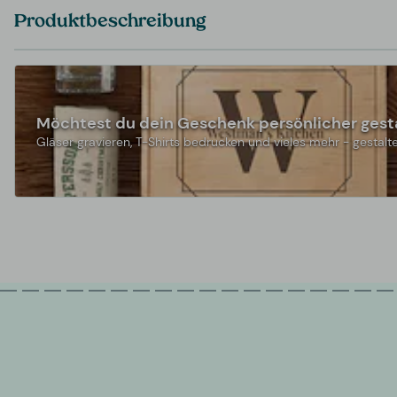
Produktbeschreibung
Möchtest du dein Geschenk persönlicher gest
Gläser gravieren, T-Shirts bedrucken und vieles mehr - gestalte