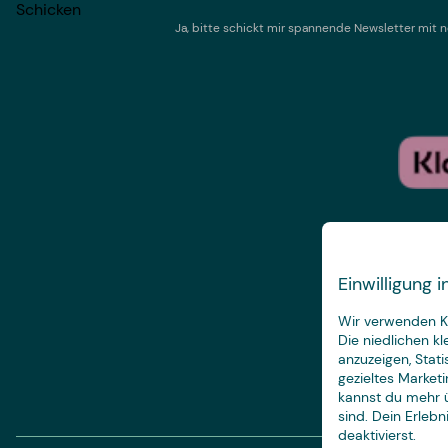
Schicken
Ja, bitte schickt mir spannende Newsletter mi
Einwilligung
Wir verwenden Ke
Die niedlichen k
anzuzeigen, Stat
gezieltes Marketi
kannst du mehr ü
sind. Dein Erleb
deaktivierst.