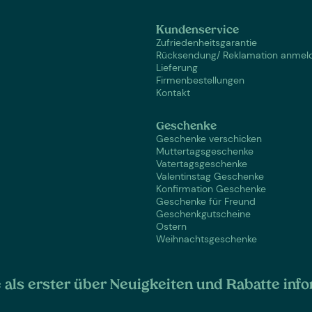
Kundenservice
Zufriedenheitsgarantie
Rücksendung/ Reklamation anmel
Lieferung
Firmenbestellungen
Kontakt
Geschenke
Geschenke verschicken
Muttertagsgeschenke
Vatertagsgeschenke
Valentinstag Geschenke
Konfirmation Geschenke
Geschenke für Freund
Geschenkgutscheine
Ostern
Weihnachtsgeschenke
als erster über Neuigkeiten und Rabatte info