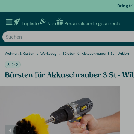
Bring fr
Topliste
Neu
Personalisierte geschenke
Wohnen & Garten
Werkzeug
Bürsten für Akkuschrauber 3 St - Wibbri
3 für 2
Bürsten für Akkuschrauber 3 St - Wi