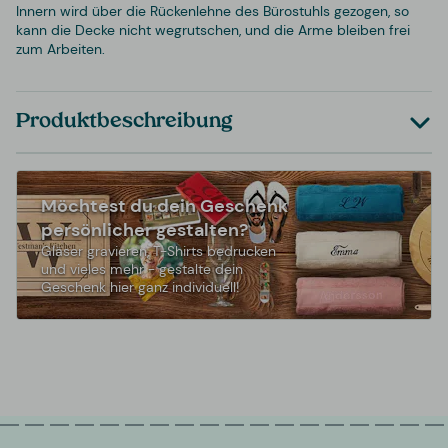
Innern wird über die Rückenlehne des Bürostuhls gezogen, so
kann die Decke nicht wegrutschen, und die Arme bleiben frei
zum Arbeiten.
Produktbeschreibung
Möchtest du dein Geschenk
persönlicher gestalten?
Gläser gravieren, T-Shirts bedrucken
und vieles mehr - gestalte dein
Geschenk hier ganz individuell!