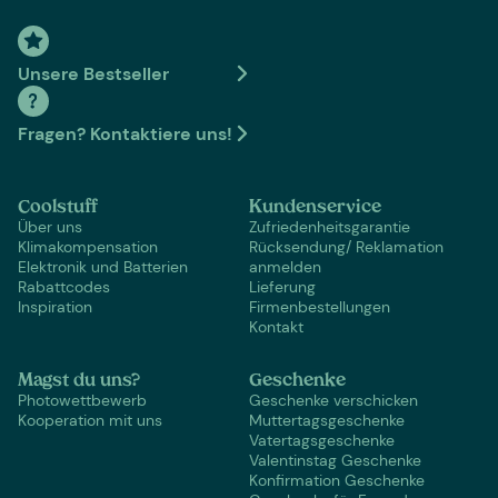
Unsere Bestseller
Fragen? Kontaktiere uns!
Coolstuff
Kundenservice
Über uns
Zufriedenheitsgarantie
Klimakompensation
Rücksendung/ Reklamation
Elektronik und Batterien
anmelden
Rabattcodes
Lieferung
Inspiration
Firmenbestellungen
Kontakt
Magst du uns?
Geschenke
Photowettbewerb
Geschenke verschicken
Kooperation mit uns
Muttertagsgeschenke
Vatertagsgeschenke
Valentinstag Geschenke
Konfirmation Geschenke