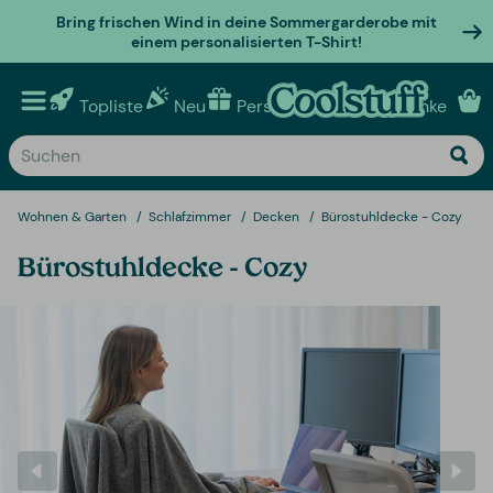
Bring frischen Wind in deine Sommergarderobe mit
einem personalisierten T-Shirt!
Topliste
Neu
Personalisierte geschenke
Wohnen & Garten
Schlafzimmer
Decken
Bürostuhldecke - Cozy
Bürostuhldecke - Cozy