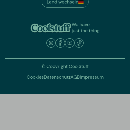
Land wechseln
We have
just the thing.
© Copyright CoolStuff
Cookies
Datenschutz
AGB
Impressum