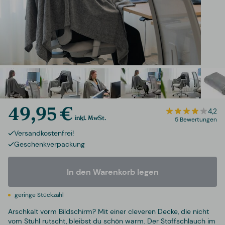
49,95 €
4,2
inkl. MwSt.
5 Bewertungen
Versandkostenfrei!
Geschenkverpackung
In den Warenkorb legen
geringe Stückzahl
Arschkalt vorm Bildschirm? Mit einer cleveren Decke, die nicht
vom Stuhl rutscht, bleibst du schön warm. Der Stoffschlauch im