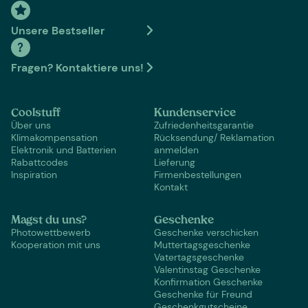
Unsere Bestseller
Fragen? Kontaktiere uns!
Coolstuff
Kundenservice
Über uns
Zufriedenheitsgarantie
Klimakompensation
Rücksendung/ Reklamation
Elektronik und Batterien
anmelden
Rabattcodes
Lieferung
Inspiration
Firmenbestellungen
Kontakt
Magst du uns?
Geschenke
Photowettbewerb
Geschenke verschicken
Kooperation mit uns
Muttertagsgeschenke
Vatertagsgeschenke
Valentinstag Geschenke
Konfirmation Geschenke
Geschenke für Freund
Geschenkgutscheine