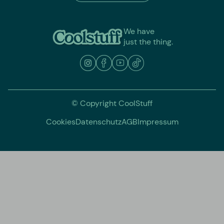
We have
just the thing.
© Copyright CoolStuff
Cookies
Datenschutz
AGB
Impressum