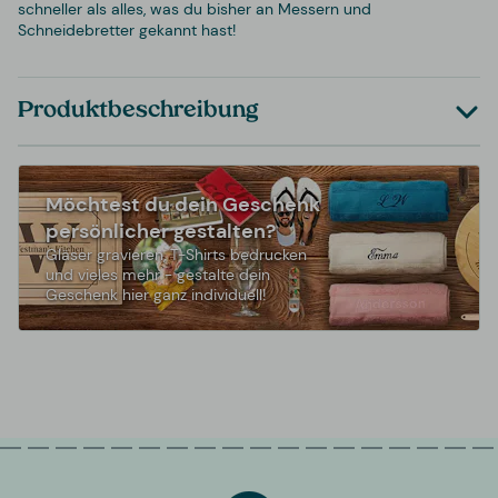
schneller als alles, was du bisher an Messern und
Schneidebretter gekannt hast!
Produktbeschreibung
Möchtest du dein Geschenk
persönlicher gestalten?
Gläser gravieren, T-Shirts bedrucken
und vieles mehr - gestalte dein
Geschenk hier ganz individuell!