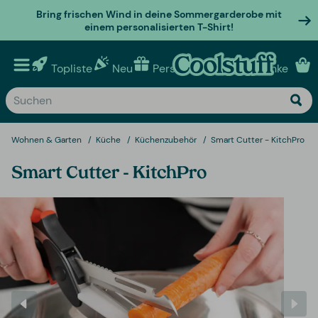
Bring frischen Wind in deine Sommergarderobe mit
einem personalisierten T-Shirt!
Topliste
Neu
Personalisierte geschenke
Wohnen & Garten
Küche
Küchenzubehör
Smart Cutter - KitchPro
Smart Cutter - KitchPro