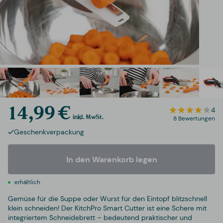
14,99 €
4
inkl. MwSt.
8 Bewertungen
Geschenkverpackung
In den Warenkorb legen
erhältlich
Gemüse für die Suppe oder Wurst für den Eintopf blitzschnell
klein schneiden! Der KitchPro Smart Cutter ist eine Schere mit
integriertem Schneidebrett – bedeutend praktischer und