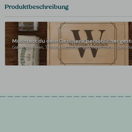
Produktbeschreibung
Möchtest du dein Geschenk persönlicher gest
Gläser gravieren, T-Shirts bedrucken und vieles mehr - gestalte