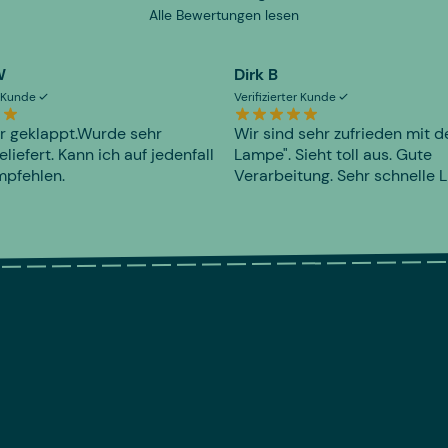
Alle Bewertungen lesen
W
Dirk B
er Kunde
Verifizierter Kunde
r geklappt.Wurde sehr
Wir sind sehr zufrieden mit d
eliefert. Kann ich auf jedenfall
Lampe". Sieht toll aus. Gute
mpfehlen.
Verarbeitung. Sehr schnelle L