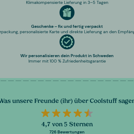
Klimakompensierte Lieferung in 3–5 Tagen
Geschenke – fix und fertig verpackt
rpackung, personalisierte Karte und direkte Lieferung an den Empfän
Wir personalisieren dein Produkt in Schweden
Immer mit 100 % Zufriedenheitsgarantie
Was unsere Freunde (ihr) über Coolstuff sage
4,7 von 5 Sternen
726 Bewertungen