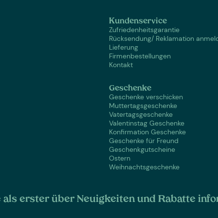
Kundenservice
Zufriedenheitsgarantie
Rücksendung/ Reklamation anmel
Lieferung
Firmenbestellungen
Kontakt
Geschenke
Geschenke verschicken
Muttertagsgeschenke
Vatertagsgeschenke
Valentinstag Geschenke
Konfirmation Geschenke
Geschenke für Freund
Geschenkgutscheine
Ostern
Weihnachtsgeschenke
als erster über Neuigkeiten und Rabatte info