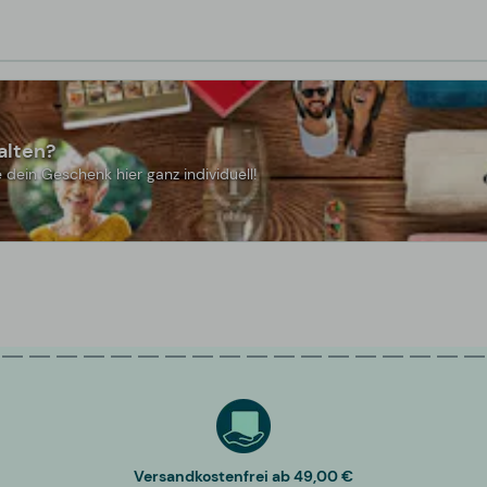
alten?
 dein Geschenk hier ganz individuell!
Versandkostenfrei ab 49,00 €