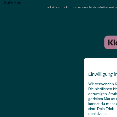
Schicken
Ja, bitte schickt mir spannende Newsletter mi
Einwilligung
Wir verwenden Ke
Die niedlichen k
anzuzeigen, Stat
gezieltes Marketi
kannst du mehr ü
sind. Dein Erleb
deaktivierst.