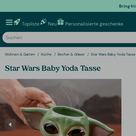
Bring fr
Topliste
Neu
Personalisierte geschenke
Wohnen & Garten
Küche
Becher & Gläser
Star Wars Baby Yoda Tasse
Star Wars Baby Yoda Tasse