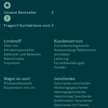
Unsere Bestseller
Fragen? Kontaktiere uns!
Coolstuff
Kundenservice
Über uns
Zufriedenheitsgarantie
Klimakompensation
Rücksendung/ Reklamation
Elektronik und Batterien
anmelden
Rabattcodes
Lieferung
Inspiration
Firmenbestellungen
Kontakt
Magst du uns?
Geschenke
Photowettbewerb
Geschenke verschicken
Kooperation mit uns
Muttertagsgeschenke
Vatertagsgeschenke
Valentinstag Geschenke
Konfirmation Geschenke
Geschenke für Freund