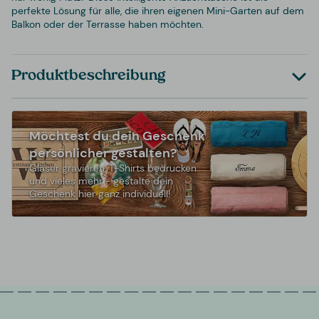
perfekte Lösung für alle, die ihren eigenen Mini-Garten auf dem
Balkon oder der Terrasse haben möchten.
Produktbeschreibung
Möchtest du dein Geschenk
persönlicher gestalten?
Gläser gravieren, T-Shirts bedrucken
und vieles mehr - gestalte dein
Geschenk hier ganz individuell!