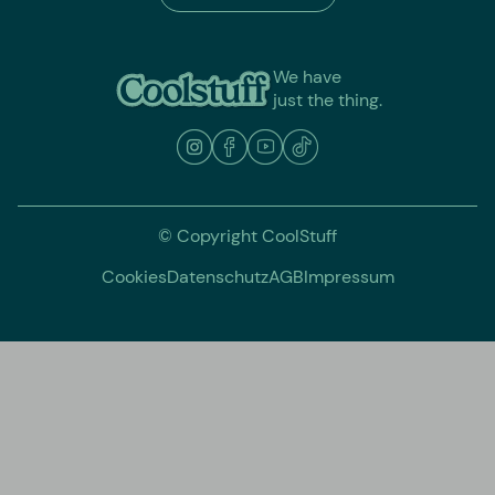
We have
just the thing.
© Copyright CoolStuff
Cookies
Datenschutz
AGB
Impressum