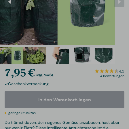
7,95 €
4,5
inkl. MwSt.
4 Bewertungen
Geschenkverpackung
In den Warenkorb legen
geringe Stückzahl
Du trämst davon, dein eigenes Gemüse anzubauen, hast aber
nur wenig Platz? Diese intelligente Anzuchttasche ist die