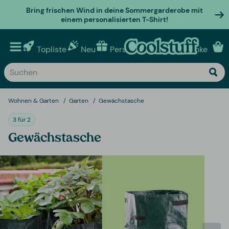
Bring frischen Wind in deine Sommergarderobe mit
einem personalisierten T-Shirt!
Topliste
Neu
Personalisierte geschenke
Wohnen & Garten
Garten
Gewächstasche
3 für 2
Gewächstasche