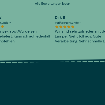
Alle Bewertungen lesen
W
Dirk B
er Kunde
Verifizierter Kunde
r geklappt.Wurde sehr
Wir sind sehr zufrieden mit d
eliefert. Kann ich auf jedenfall
Lampe". Sieht toll aus. Gute
mpfehlen.
Verarbeitung. Sehr schnelle L