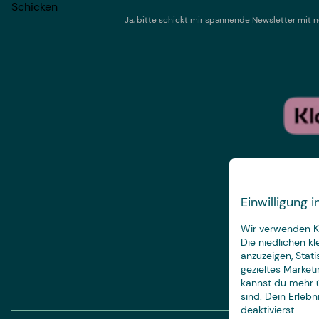
Schicken
Ja, bitte schickt mir spannende Newsletter mi
Einwilligung
Wir verwenden Ke
Die niedlichen k
anzuzeigen, Stat
gezieltes Marketi
kannst du mehr ü
sind. Dein Erleb
deaktivierst.