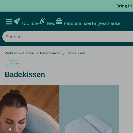
Bring fr
Topliste
Neu
Personalisierte geschenke
Wohnen & Garten
Badezimmer
Badekissen
3 für 2
Badekissen