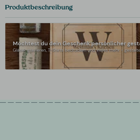
Produktbeschreibung
Möchtest du dein Geschenk persönlicher gest
Gläser gravieren, T-Shirts bedrucken und vieles mehr - gestalte