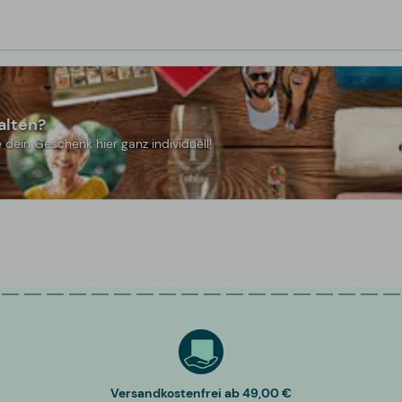
alten?
 dein Geschenk hier ganz individuell!
Versandkostenfrei ab 49,00 €