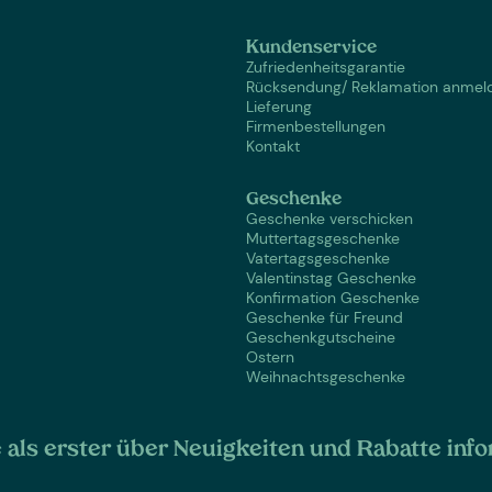
Kundenservice
Zufriedenheitsgarantie
Rücksendung/ Reklamation anmel
Lieferung
Firmenbestellungen
Kontakt
Geschenke
Geschenke verschicken
Muttertagsgeschenke
Vatertagsgeschenke
Valentinstag Geschenke
Konfirmation Geschenke
Geschenke für Freund
Geschenkgutscheine
Ostern
Weihnachtsgeschenke
als erster über Neuigkeiten und Rabatte info