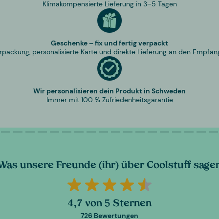
Klimakompensierte Lieferung in 3–5 Tagen
Geschenke – fix und fertig verpackt
rpackung, personalisierte Karte und direkte Lieferung an den Empfän
Wir personalisieren dein Produkt in Schweden
Immer mit 100 % Zufriedenheitsgarantie
Was unsere Freunde (ihr) über Coolstuff sage
4,7 von 5 Sternen
726 Bewertungen