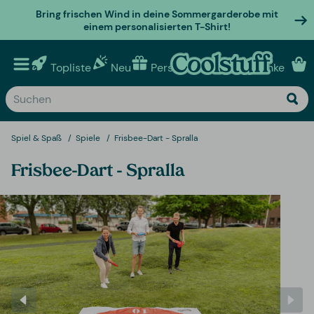
Bring frischen Wind in deine Sommergarderobe mit
einem personalisierten T-Shirt!
Topliste
Neu
Personalisierte geschenke
Spiel & Spaß
Spiele
Frisbee-Dart - Spralla
Frisbee-Dart - Spralla