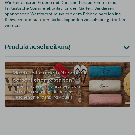
Wir kombinieren Frisbee mit Dart und heraus kommt eine
fantastische Sommeraktivität für den Garten. Bei diesem
spannenden Wettkampf muss mit dem Frisbee nämlich ins
Schwarze der auf dem Boden liegenden Zielscheibe getroffen
werden.
Produktbeschreibung
Möchtest du dein Geschenk
persönlicher gestalten?
Gläser gravieren, T-Shirts bedrucken
und vieles mehr - gestalte dein
Geschenk hier ganz individuell!