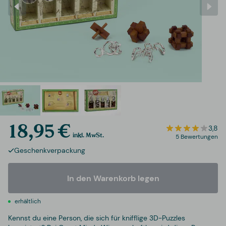
18,95 €
3,8
inkl. MwSt.
5 Bewertungen
Geschenkverpackung
In den Warenkorb legen
erhältlich
Kennst du eine Person, die sich für knifflige 3D-Puzzles