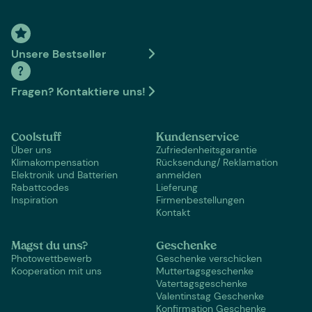
Unsere Bestseller
Fragen? Kontaktiere uns!
Coolstuff
Kundenservice
Über uns
Zufriedenheitsgarantie
Klimakompensation
Rücksendung/ Reklamation
Elektronik und Batterien
anmelden
Rabattcodes
Lieferung
Inspiration
Firmenbestellungen
Kontakt
Magst du uns?
Geschenke
Photowettbewerb
Geschenke verschicken
Kooperation mit uns
Muttertagsgeschenke
Vatertagsgeschenke
Valentinstag Geschenke
Konfirmation Geschenke