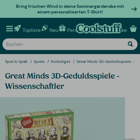
Bring frischen Wind in deine Sommergarderobe mit
einem personalisierten T-Shirt!
Topliste
Neu
Personalisierte geschenke
Spiel & Spaß
Spiele
Knobeliges
Great Minds 3D-Geduldsspiele - Wi
Great Minds 3D-Geduldsspiele -
Wissenschaftler