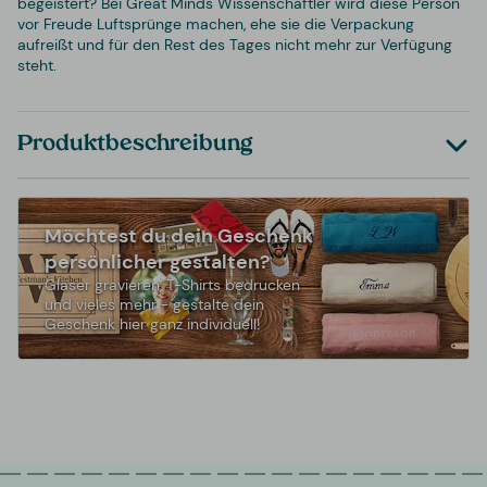
begeistert? Bei Great Minds Wissenschaftler wird diese Person
vor Freude Luftsprünge machen, ehe sie die Verpackung
aufreißt und für den Rest des Tages nicht mehr zur Verfügung
steht.
Produktbeschreibung
Möchtest du dein Geschenk
persönlicher gestalten?
Gläser gravieren, T-Shirts bedrucken
und vieles mehr - gestalte dein
Geschenk hier ganz individuell!