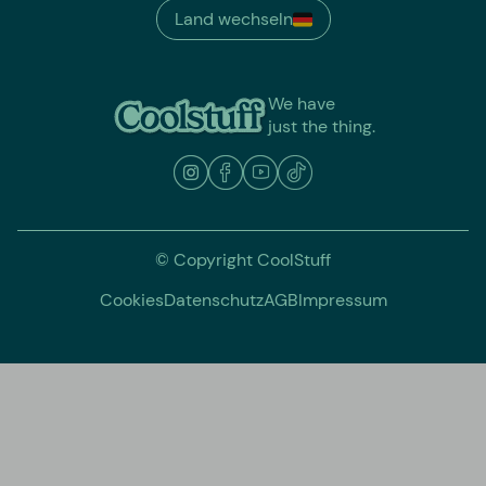
Land wechseln
We have
just the thing.
© Copyright CoolStuff
Cookies
Datenschutz
AGB
Impressum