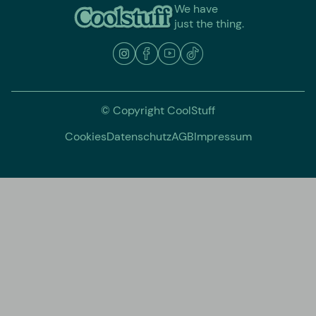
We have
just the thing.
© Copyright CoolStuff
Cookies
Datenschutz
AGB
Impressum