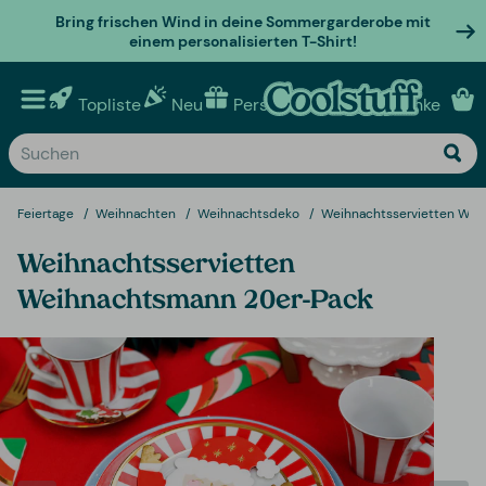
Bring frischen Wind in deine Sommergarderobe mit
einem personalisierten T-Shirt!
Topliste
Neu
Personalisierte geschenke
Feiertage
Weihnachten
Weihnachtsdeko
Weihnachtsservietten Wei
Weihnachtsservietten
Weihnachtsmann 20er-Pack