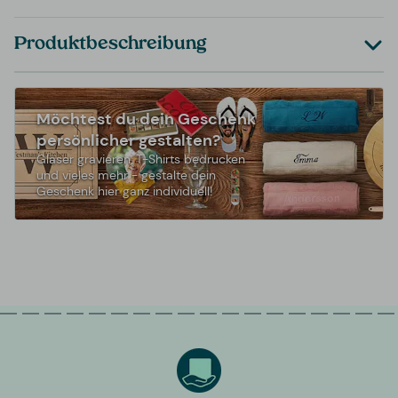
Produktbeschreibung
Möchtest du dein Geschenk
persönlicher gestalten?
Gläser gravieren, T-Shirts bedrucken
und vieles mehr - gestalte dein
Geschenk hier ganz individuell!