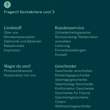
Fragen? Kontaktiere uns!
Coolstuff
Kundenservice
Über uns
Zufriedenheitsgarantie
Klimakompensation
Rücksendung/ Reklamation
Elektronik und Batterien
anmelden
Rabattcodes
Lieferung
Inspiration
Firmenbestellungen
Kontakt
Magst du uns?
Geschenke
Photowettbewerb
Geschenke verschicken
Kooperation mit uns
Muttertagsgeschenke
Vatertagsgeschenke
Valentinstag Geschenke
Konfirmation Geschenke
Geschenke für Freund
Geschenkgutscheine
Ostern
Weihnachtsgeschenke