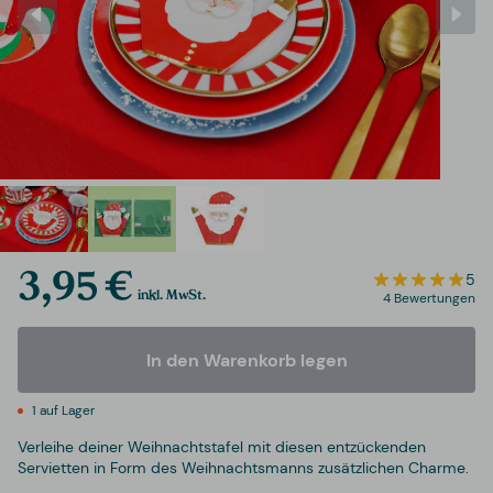
3,95 €
5
inkl. MwSt.
4 Bewertungen
In den Warenkorb legen
1 auf Lager
Verleihe deiner Weihnachtstafel mit diesen entzückenden
Servietten in Form des Weihnachtsmanns zusätzlichen Charme.