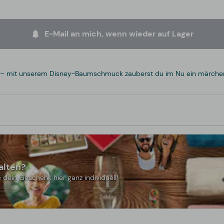
E-Mail an mich, wenn wieder auf Lager
– mit unserem Disney-Baumschmuck zauberst du im Nu ein märchenh
alten?
 dein Geschenk hier ganz individuell!