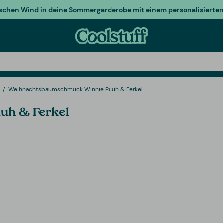
ischen Wind in deine Sommergarderobe mit einem personalisierten 
Weihnachtsbaumschmuck Winnie Puuh & Ferkel
uh & Ferkel