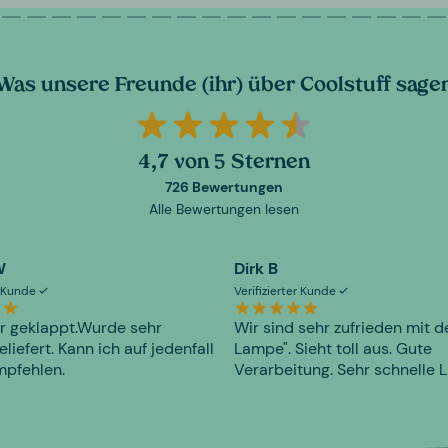
Was unsere Freunde (ihr) über Coolstuff sage
4,7 von 5 Sternen
726 Bewertungen
Alle Bewertungen lesen
W
Dirk B
er Kunde
Verifizierter Kunde
r geklappt.Wurde sehr
Wir sind sehr zufrieden mit d
eliefert. Kann ich auf jedenfall
Lampe". Sieht toll aus. Gute
mpfehlen.
Verarbeitung. Sehr schnelle L