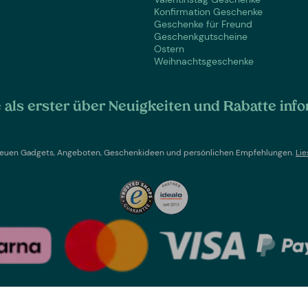
Konfirmation Geschenke
Geschenke für Freund
Geschenkgutscheine
Ostern
Weihnachtsgeschenke
als erster über Neuigkeiten und Rabatte info
t neuen Gadgets, Angeboten, Geschenkideen und persönlichen Empfehlungen.
Lie
Land wechseln