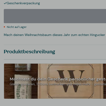
Geschenkverpackung
Nicht auf Lager
Mach deinen Weihnachtsbaum dieses Jahr zum echten Hingucker 
Produktbeschreibung
Möchtest du dein Geschenk persönlicher gest
Gläser gravieren, T-Shirts bedrucken und vieles mehr - gestalte