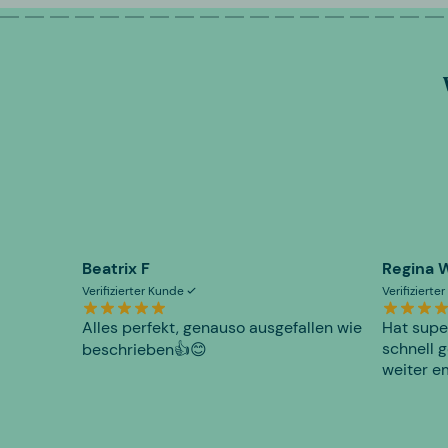
Beatrix F
Regina 
Verifizierter Kunde
Verifiziert
Alles perfekt, genauso ausgefallen wie
Hat supe
schnell g
beschrieben👍😊
weiter e