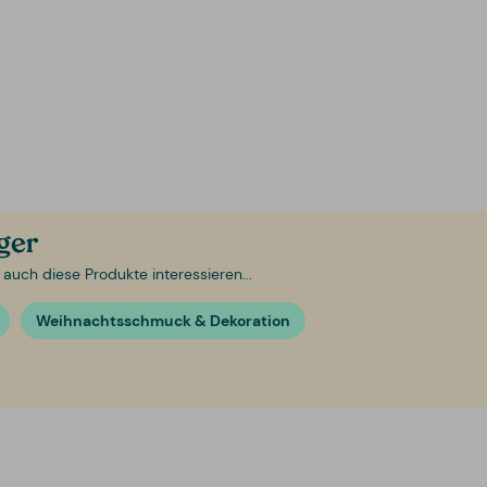
ager
 auch diese Produkte interessieren...
Weihnachtsschmuck & Dekoration