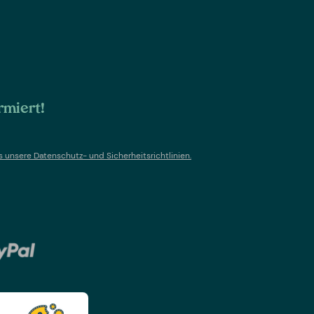
rmiert!
s un
sere Datenschutz- und Sicherheitsrichtlinien.