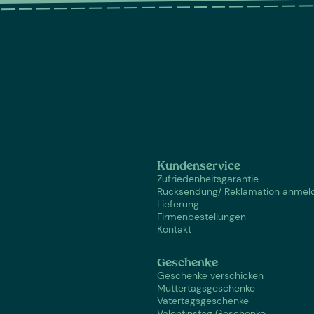
Kundenservice
Zufriedenheitsgarantie
Rücksendung/ Reklamation anmel
Lieferung
Firmenbestellungen
Kontakt
Geschenke
Geschenke verschicken
Muttertagsgeschenke
Vatertagsgeschenke
Valentinstag Geschenke