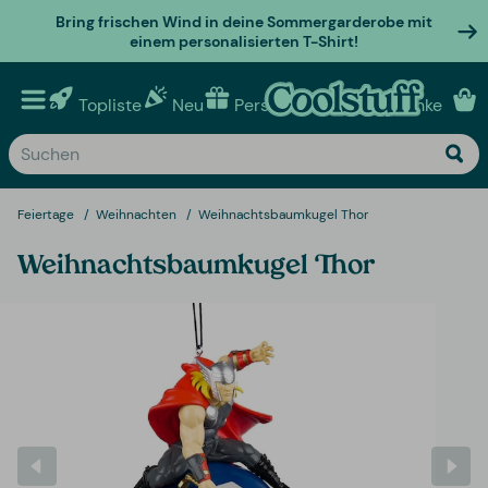
Bring frischen Wind in deine Sommergarderobe mit
einem personalisierten T-Shirt!
Topliste
Neu
Personalisierte geschenke
Feiertage
Weihnachten
Weihnachtsbaumkugel Thor
Weihnachtsbaumkugel Thor