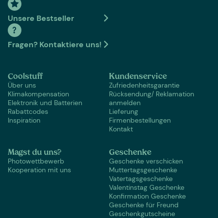
Unsere Bestseller
Fragen? Kontaktiere uns!
Coolstuff
Kundenservice
Über uns
Zufriedenheitsgarantie
Klimakompensation
Rücksendung/ Reklamation
Elektronik und Batterien
anmelden
Rabattcodes
Lieferung
Inspiration
Firmenbestellungen
Kontakt
Magst du uns?
Geschenke
Photowettbewerb
Geschenke verschicken
Kooperation mit uns
Muttertagsgeschenke
Vatertagsgeschenke
Valentinstag Geschenke
Konfirmation Geschenke
Geschenke für Freund
Geschenkgutscheine