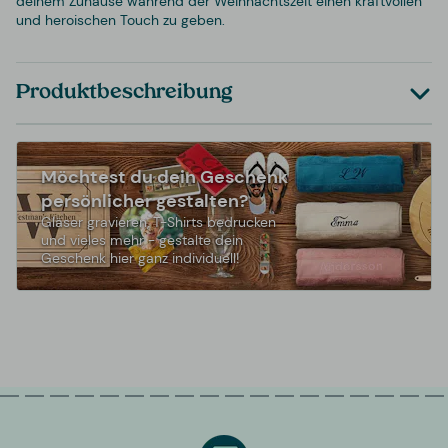
deinem Zuhause während der Weihnachtszeit einen kraftvollen
und heroischen Touch zu geben.
Produktbeschreibung
Möchtest du dein Geschenk
persönlicher gestalten?
Gläser gravieren, T-Shirts bedrucken
und vieles mehr - gestalte dein
Geschenk hier ganz individuell!