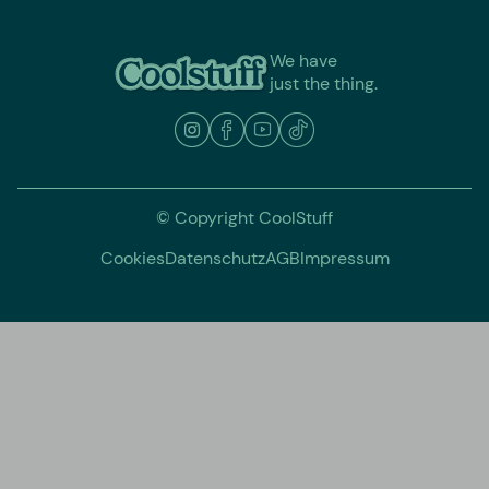
We have
just the thing.
© Copyright CoolStuff
Cookies
Datenschutz
AGB
Impressum